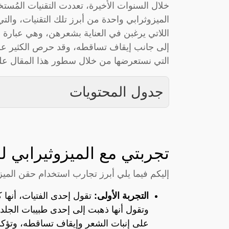
خلال السنوات الأخيرة، تعددت التقنيات المُستخ
الميزوثرابي واحدة من أبرز تلك التقنيات، والتي 
اللاتي يرغبن في العناية بشعرهن، وهي عبارة ع
إلى جانب إيقاف تساقطه، وقد حرص الكثير على
التي نستعرضها من خلال سطور هذا المقال ع
جدول المحتويات
تجربتي مع الميزوثيرابي ل
إليكم فيما يلي أبرز تجارب استخدام حقن الميز
التجربة الأولى:
تقول إحدى الفتيات، أنها 
وتقول أنها ذهبت إلى إحدى طبيبات الجلدي
على إنبات الشعر وإيقاف تساقطه، وتؤك