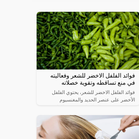
فوائد الفلفل الاخضر للشعر وفعاليته
في منع تساقطه وتقوية خصلاته
فوائد الفلفل الاخضر للشعر، يحتوي الفلفل
الأخضر على عنصر الحديد والمغنسيوم
وفيتامين ب 6، وتلك العناصر مفيدة للغاية في
تنشيط الدورة الدموية للشعر وبالتالي يعالج