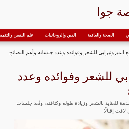
ة جوا
ي
الصحة والعافية
الدين والروحانيات
علم النفس والتنمية 
 الميزوثيرابي للشعر وفوائده وعدد جلساته وأهم النصائح
ابي للشعر وفوائده وعدد
دمة للعناية بالشعر وزيادة طوله وكثافته، وتُعد جلسات
لاقت إقبالًا