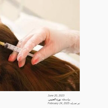
June 20, 2023
بواسطة
نورة العتيبي
.
تم تعديله
February 24, 2025