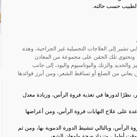
لطبيب حسب حالته.
بي تشير إلى العلاجات التجميلية غير الجراحية، وهذه
 وتحتوي تلك الحقن على مجموعة من المعادن
يز والحديد والزنك والبوتاسيوم واليود، إلى جانب
 يعاني من الصلع أو تساقط الشعر، ومن أبرز فوائدها
 نظرًا لدورها في تغذية فروة الرأس، وزيادة معدل
عدة على علاج التهابات فروة الرأس، ومن أعراضها
الرأس، وبالتالي تنشيط الدورة الدموية بها، ومن ثم
 لوقت أطول، وتزداد صحة ولمعان الشعر.