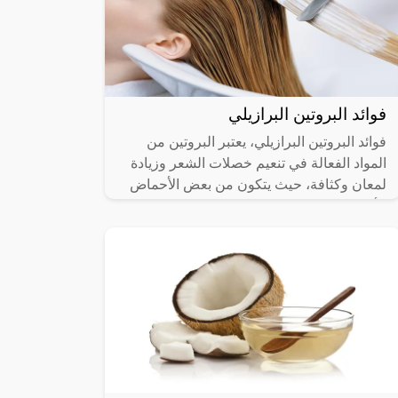
فوائد البروتين البرازيلي
فوائد البروتين البرازيلي، يعتبر البروتين من
المواد الفعالة في تنعيم خصلات الشعر وزيادة
لمعان وكثافة، حيث يتكون من بعض الأحماض
الأمينية التي تعالج مشاكل الشعر،