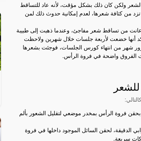
لشعر ولكن كان ذلك بشكل مؤقت، لأنه عاد للتساقط
تزد من كثافة شعرها، لعدم إمكانية حدوث ذلك لمن
عانت من تساقط شعر مفاجئ، وعندما ذهبت إلى طبيبة
ؤكد أنها خضعت لأربعة جلسات خلال شهرين ولاحظت
ور شهر من انتهاء كورس الجلسات، فوجئت بشعرها
 الفروق واضحة في فروة الرأس.
للشعر
لتالي:
 بحقن فروة الرأس بمخدر موضعي لتقليل الشعور بألم
بي الدقيقة، لحقن السائل الموجود داخلها في فروة