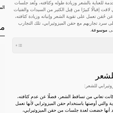
دمة للعناية بالشعر وزيادة طوله وكثافته، وتُعد جلسات
الم
لاقت إقبالًا كبيرًا من قِبل الكثير من السيدات والفتيات
ن حُقن تعمل على تقوية الشعر وإنباته وزيادة كثافته،
 سرد تجاربهم مع حقن الميزوثيرابي، تلك التجارب
مق
لى
موسوعة
.
لشعر
وثيرابي للشعر:
كانت تعاني من تساقط الشعر، فضلًا عن عدم كثافته،
ة والتي أوصتها باستخدام حقن الميزوثرابي لأنها تعمل
د أنها خضعت لعدة جلسات من حقن الميزوثيرابي،