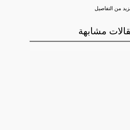
زيد من التفاصيل
الات مشابهة