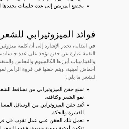
يخضع المريض إلى عدة جلسات يحددها ا
فوائد الميزوثيرابي للشعر
في البداية، تجدر الإشارة إلى أن كلمة ميزوثيرا
التقنية عبارة عن حقن تؤخذ على عدة جلسات،
والفيتامينات أبرزها الكالسيوم والنحاس والمنغن
أحماض أمينية، ويتم حقنها في فروة الرأس لمن
للشعر ما يلي:
تمنع حقن الميزوثيرابي من تساقط الشعر،
نمو الشعر وكثافته.
تُعد حقن الميزوثرابي من الوسائل المسا
القشرة والحكة.
تعمل تلك الحقن على عمل ثقوب في فروة 
تتكون أوعية دموية جديدة، فينمو الشعر