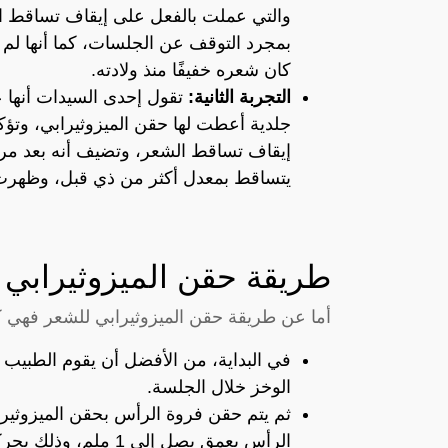
والتي عملت بالفعل على إيقاف تساقط ا
بمجرد التوقف عن الجلسات، كما أنها لم 
كان شعره خفيفًا منذ ولادته.
التجربة الثانية:
تقول إحدى السيدات أنها 
جلدية أعطت لها حقن الميزوثيرابي، وت
إيقاف تساقط الشعر، وتضيف أنه بعد مر
يتساقط بمعدل أكثر من ذي قبل، وظهرت
طريقة حقن الميزوثيرابي 
أما عن طريقة حقن الميزوثيرابي للشعر فهي كا
في البداية، من الأفضل أن يقوم الطبيب
الوخز خلال الجلسة.
ثم يتم حقن فروة الرأس بحقن الميزوثيرا
الرأس بعمق يصل إلى 1 ملم، وذلك بحركات سريعة.