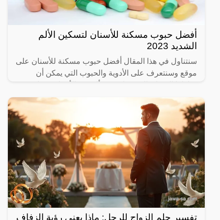
أفضل حبوب مسكنة للأسنان لتسكين الألم
الشديد 2023
سنتناول في هذا المقال أفضل حبوب مسكنة للأسنان على
موقع وسنتعرف على الأدوية والحبوب التي يمكن أن
يتناولها الإنسان الذي يعاني من ألم في الأسنان، وما هي
المسكنات
تفسير حلم الزواج للرجل: ماذا يعني رؤية الزفاف