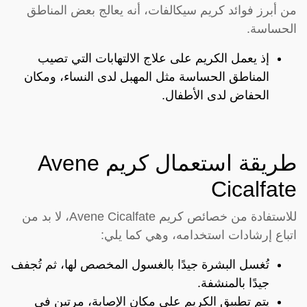
من أبرز فوائد كريم سيكالفات، أنه يعالج بعض المناطق
الحساسة.
إذ يعمل الكريم على علاج الالتهابات التي تصيب
المناطق الحساسة مثل المهبل لدى النساء، ومكان
الحفاض لدى الأطفال.
طريقة استعمال كريم Avene
Cicalfate
للاستفادة من خصائص كريم Avene Cicalfate، لا بد من
اتباع إرشادات استخدامه، وهي كما يلي:
تُغسل البشرة جيدًا بالغسول المخصص لها، ثم تُجفف
جيدًا بالمنشفة.
يتم تطبيق الكريم على مكان الإصابة، مرتين في