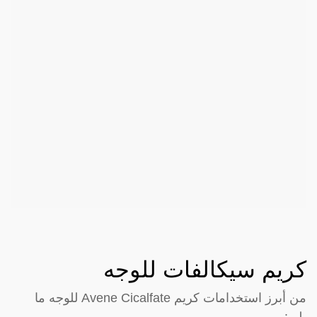
كريم سيكالفات للوجه
من أبرز استخدامات كريم Avene Cicalfate للوجه ما
يلي: