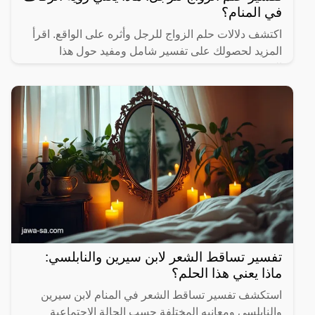
في المنام؟
اكتشف دلالات حلم الزواج للرجل وأثره على الواقع. اقرأ
المزيد لحصولك على تفسير شامل ومفيد حول هذا
الموضوع.
تفسير تساقط الشعر لابن سيرين والنابلسي:
ماذا يعني هذا الحلم؟
استكشف تفسير تساقط الشعر في المنام لابن سيرين
والنابلسي ومعانيه المختلفة حسب الحالة الاجتماعية