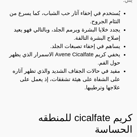
يُستخدم في إخفاء آثار حب الشباب، كما يسرع من
التئام الجروح.
يجدد خلايا البشرة ويرمم الجلد، وبالتالي فهو يعيد
إصلاح البشرة التالفة.
يساهم في إخفاء تصبغات الجلد.
يخفي كريم Avene Cicalfate الاسمرار الذي يظهر
حول الفم.
مفيد في حالات الجفاف الشديد والذي تظهر آثاره
على الشفاة على هيئة تشققات، إذ يعمل على
علاجها وترطيبها.
كريم cicalfate للمنطقه
الحساسة