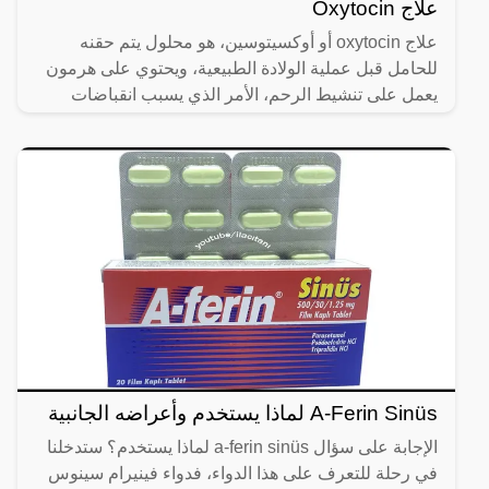
علاج Oxytocin
علاج oxytocin أو أوكسيتوسين، هو محلول يتم حقنه
للحامل قبل عملية الولادة الطبيعية، ويحتوي على هرمون
يعمل على تنشيط الرحم، الأمر الذي يسبب انقباضات
متتالية فيه،
A-Ferin Sinüs لماذا يستخدم وأعراضه الجانبية
الإجابة على سؤال a-ferin sinüs لماذا يستخدم؟ ستدخلنا
في رحلة للتعرف على هذا الدواء، فدواء فينيرام سينوس