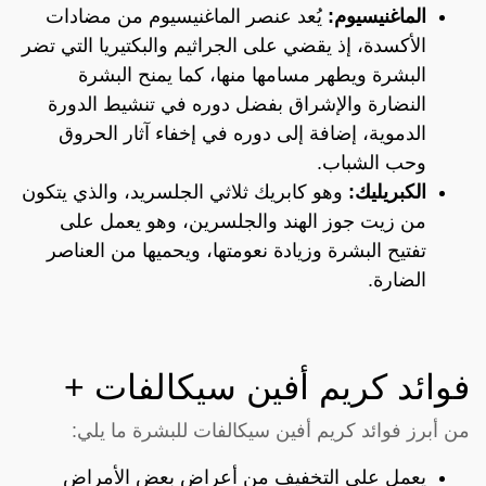
الماغنيسيوم:
يُعد عنصر الماغنيسيوم من مضادات
الأكسدة، إذ يقضي على الجراثيم والبكتيريا التي تضر
البشرة ويطهر مسامها منها، كما يمنح البشرة
النضارة والإشراق بفضل دوره في تنشيط الدورة
الدموية، إضافة إلى دوره في إخفاء آثار الحروق
وحب الشباب.
الكبريليك:
وهو كابريك ثلاثي الجلسريد، والذي يتكون
من زيت جوز الهند والجلسرين، وهو يعمل على
تفتيح البشرة وزيادة نعومتها، ويحميها من العناصر
الضارة.
فوائد كريم أفين سيكالفات +
من أبرز فوائد كريم أفين سيكالفات للبشرة ما يلي:
يعمل على التخفيف من أعراض بعض الأمراض