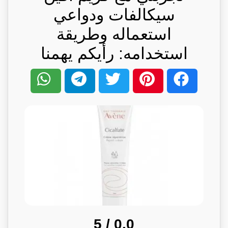
سيكالفات ودواعي
استعماله وطريقة
استخدامه: رأيكم يهمنا
/ 5
0.0