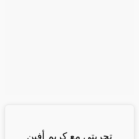
تجربتي مع كريم أفين