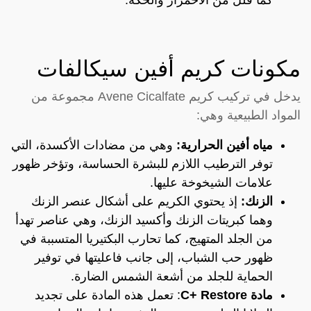
مكونات كريم أفين سيكالفات
يدخل في تركيب كريم Avene Cicalfate مجموعة من
المواد الطبيعية وهي:
مياه أفين الحرارية:
وهي من مضادات الأكسدة، التي
توفر الترطيب اللازم للبشرة الحساسة، وتؤخر ظهور
علامات الشيخوخة عليها.
الزنك:
إذ يحتوي الكريم على أشكال عنصر الزنك
وهما كبريتات الزنك وأكسيد الزنك، وهي عناصر تهدأ
من الجلد المتهيج، كما تحارب البكتيريا المتسببة في
ظهور حب الشباب، إلى جانب فاعليتها في توفير
الحماية للجلد من أشعة الشمس الضارة.
مادة C+ Restore
: تعمل هذه المادة على تجديد