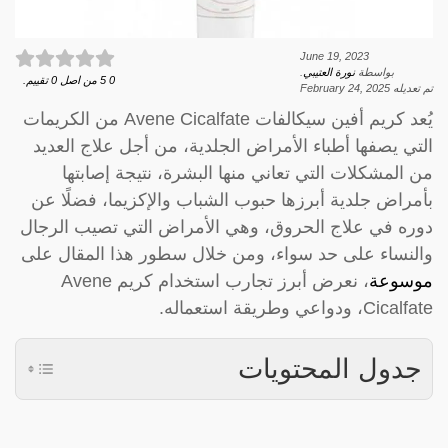
June 19, 2023
بواسطة
نورة العتيبي
.
0
5
من اصل
0
تقييم.
تم تعديله
February 24, 2025
يُعد كريم أفين سيكالفات Avene Cicalfate من الكريمات
التي يصفها أطباء الأمراض الجلدية، من أجل علاج العديد
من المشكلات التي تعاني منها البشرة، نتيجة إصابتها
بأمراض جلدية أبرزها حبوب الشباب والإكزيما، فضلًا عن
دوره في علاج الحروق، وهي الأمراض التي تصيب الرجال
والنساء على حد سواء، ومن خلال سطور هذا المقال على
موسوعة
، نعرض أبرز تجارب استخدام كريم Avene
Cicalfate، ودواعي وطريقة استعماله.
جدول المحتويات