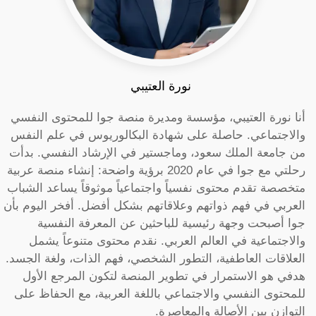
نورة العتيبي
أنا نورة العتيبي، مؤسسة ومديرة منصة جوا للمحتوى النفسي
والاجتماعي. حاصلة على شهادة البكالوريوس في علم النفس
من جامعة الملك سعود، وماجستير في الإرشاد النفسي. بدأت
رحلتي مع جوا في عام 2020 برؤية واضحة: إنشاء منصة عربية
متخصصة تقدم محتوى نفسياً واجتماعياً موثوقاً يساعد الشباب
العربي في فهم ذواتهم وعلاقاتهم بشكل أفضل. أفخر اليوم بأن
جوا أصبحت وجهة رئيسية للباحثين عن المعرفة النفسية
والاجتماعية في العالم العربي. نقدم محتوى متنوعاً يشمل
العلاقات العاطفية، التطور الشخصي، فهم الذات، ولغة الجسد.
هدفي هو الاستمرار في تطوير المنصة لتكون المرجع الأول
للمحتوى النفسي والاجتماعي باللغة العربية، مع الحفاظ على
التوازن بين الأصالة والمعاصرة.