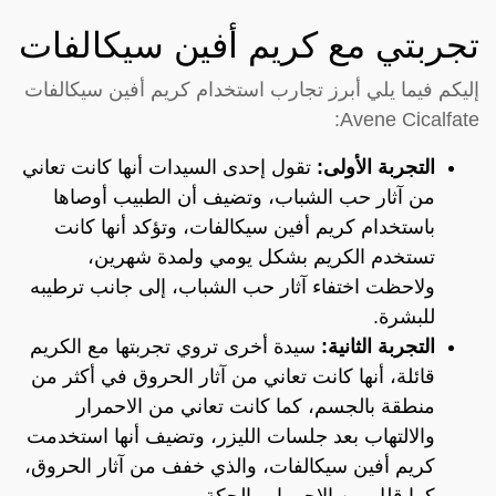
تجربتي مع كريم أفين سيكالفات
إليكم فيما يلي أبرز تجارب استخدام كريم أفين سيكالفات
Avene Cicalfate:
التجربة الأولى:
تقول إحدى السيدات أنها كانت تعاني
من آثار حب الشباب، وتضيف أن الطبيب أوصاها
باستخدام كريم أفين سيكالفات، وتؤكد أنها كانت
تستخدم الكريم بشكل يومي ولمدة شهرين،
ولاحظت اختفاء آثار حب الشباب، إلى جانب ترطيبه
للبشرة.
التجربة الثانية:
سيدة أخرى تروي تجربتها مع الكريم
قائلة، أنها كانت تعاني من آثار الحروق في أكثر من
منطقة بالجسم، كما كانت تعاني من الاحمرار
والالتهاب بعد جلسات الليزر، وتضيف أنها استخدمت
كريم أفين سيكالفات، والذي خفف من آثار الحروق،
كما قلل من الاحمرار والحكة.