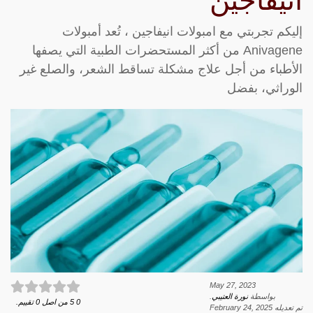
انيفاجين
إليكم تجربتي مع امبولات انيفاجين ، تُعد أمبولات
Anivagene من أكثر المستحضرات الطبية التي يصفها
الأطباء من أجل علاج مشكلة تساقط الشعر، والصلع غير
الوراثي، بفضل
May 27, 2023
بواسطة
نورة العتيبي
.
0
5
من اصل
0
تقييم.
تم تعديله
February 24, 2025