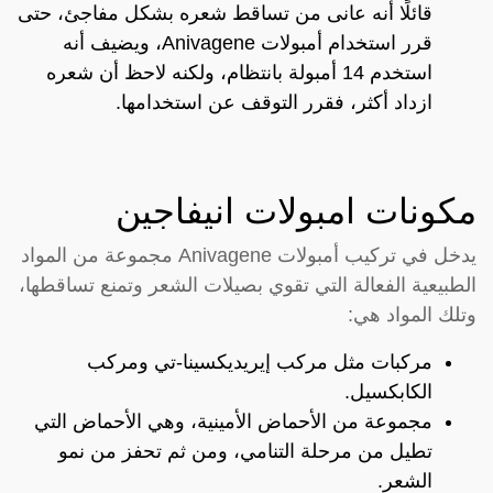
قائلًا أنه عانى من تساقط شعره بشكل مفاجئ، حتى
قرر استخدام أمبولات Anivagene، ويضيف أنه
استخدم 14 أمبولة بانتظام، ولكنه لاحظ أن شعره
ازداد أكثر، فقرر التوقف عن استخدامها.
مكونات امبولات انيفاجين
يدخل في تركيب أمبولات Anivagene مجموعة من المواد
الطبيعية الفعالة التي تقوي بصيلات الشعر وتمنع تساقطها،
وتلك المواد هي:
مركبات مثل مركب إيريديكسينا-تي ومركب
الكابكسيل.
مجموعة من الأحماض الأمينية، وهي الأحماض التي
تطيل من مرحلة التنامي، ومن ثم تحفز من نمو
الشعر.