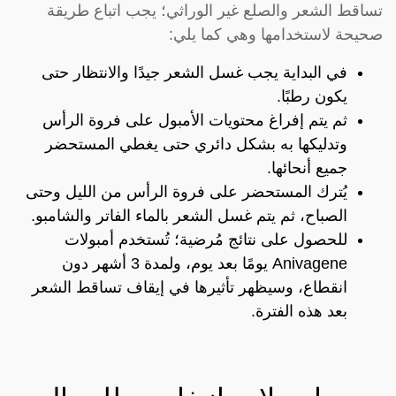
تساقط الشعر والصلع غير الوراثي؛ يجب اتباع طريقة
صحيحة لاستخدامها وهي كما يلي:
في البداية يجب غسل الشعر جيدًا والانتظار حتى
يكون رطبًا.
ثم يتم إفراغ محتويات الأمبول على فروة الرأس
وتدليكها به بشكل دائري حتى يغطي المستحضر
جميع أنحائها.
يُترك المستحضر على فروة الرأس من الليل وحتى
الصباح، ثم يتم غسل الشعر بالماء الفاتر والشامبو.
للحصول على نتائج مُرضية؛ تُستخدم أمبولات
Anivagene يومًا بعد يوم، ولمدة 3 أشهر دون
انقطاع، وسيظهر تأثيرها في إيقاف تساقط الشعر
بعد هذه الفترة.