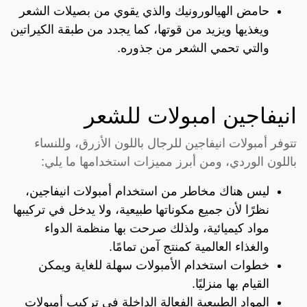
حامض الهيالورونيك والذي يقوي من بصيلات الشعر
ويغذيها ويزيد من قوتها، كما يجدد من طبقة الكيراتين
والتي تحمي الشعر من جذوره.
انيفاجين امبولات للشعر
تتوفر أمبولات انيفاجين للرجال باللون الأزرق، وللنساء
باللون الوردي، ومن أبرز مميزات استخدامها ما يلي:
ليس هناك مخاطر من استخدام أمبولات انيفاجين،
نظرًا لأن جميع مكوناتها طبيعية، ولا يدخل في تركيبها
مواد كيميائية، ولذلك صرحت بها منظمة الدواء
والغذاء العالمية كمنتج آمن تمامًا.
خطوات استخدام الأمبولات سهلة للغاية ويمكن
القيام بها منزليًا.
المواد الطبيعية الفعالة الداخلة في تركيب أمبولات