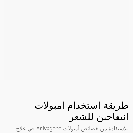
طريقة استخدام امبولات
انيفاجين للشعر
للاستفادة من خصائص أمبولات Anivagene في علاج