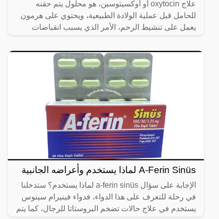
علاج oxytocin أو أوكسيتوسين، هو محلول يتم حقنه
للحامل قبل عملية الولادة الطبيعية، ويحتوي على هرمون
يعمل على تنشيط الرحم، الأمر الذي يسبب انقباضات
متتالية فيه،
A-Ferin Sinüs لماذا يستخدم وأعراضه الجانبية
الإجابة على سؤال a-ferin sinüs لماذا يستخدم؟ ستدخلنا
في رحلة للتعرف على هذا الدواء، فدواء فينيرام سينوس
يستخدم في علاج حالات تضخم البروستاتا للرجال، كما يتم