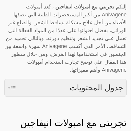
إليكم
تجربتي مع امبولات انيفاجين
، تُعد أمبولات
Anivagene من أكثر المستحضرات الطبية التي يصفها
الأطباء من أجل علاج مشكلة تساقط الشعر، والصلع غير
الوراثي، بفضل احتوائها على عددًا من المواد الفعالة التي
تعمل على تجديد الشعر وتنظيم دورته، وبالتالي تحميه من
التساقط، الأمر الذي أكسب Anivagene شهرة واسعة بين
الجنسين في استخدامها لهذا الغرض، ومن خلال سطور
هذا المقال على نوضح تجارب استخدام أمبولات
Anivagene وأهم مميزاتها.
جدول المحتويات
تجربتي مع امبولات انيفاجين