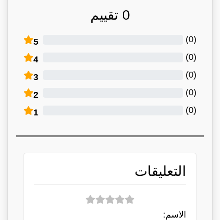
0
تقييم
)
0
(
5
)
0
(
4
)
0
(
3
)
0
(
2
)
0
(
1
التعليقات
الاسم: