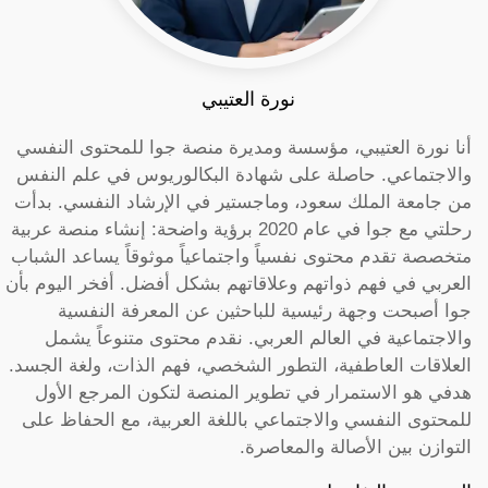
نورة العتيبي
أنا نورة العتيبي، مؤسسة ومديرة منصة جوا للمحتوى النفسي
والاجتماعي. حاصلة على شهادة البكالوريوس في علم النفس
من جامعة الملك سعود، وماجستير في الإرشاد النفسي. بدأت
رحلتي مع جوا في عام 2020 برؤية واضحة: إنشاء منصة عربية
متخصصة تقدم محتوى نفسياً واجتماعياً موثوقاً يساعد الشباب
العربي في فهم ذواتهم وعلاقاتهم بشكل أفضل. أفخر اليوم بأن
جوا أصبحت وجهة رئيسية للباحثين عن المعرفة النفسية
والاجتماعية في العالم العربي. نقدم محتوى متنوعاً يشمل
العلاقات العاطفية، التطور الشخصي، فهم الذات، ولغة الجسد.
هدفي هو الاستمرار في تطوير المنصة لتكون المرجع الأول
للمحتوى النفسي والاجتماعي باللغة العربية، مع الحفاظ على
التوازن بين الأصالة والمعاصرة.