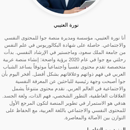
نورة العتيبي
أنا نورة العتيبي، مؤسسة ومديرة منصة جوا للمحتوى النفسي
والاجتماعي. حاصلة على شهادة البكالوريوس في علم النفس
من جامعة الملك سعود، وماجستير في الإرشاد النفسي. بدأت
رحلتي مع جوا في عام 2020 برؤية واضحة: إنشاء منصة عربية
متخصصة تقدم محتوى نفسياً واجتماعياً موثوقاً يساعد الشباب
العربي في فهم ذواتهم وعلاقاتهم بشكل أفضل. أفخر اليوم بأن
جوا أصبحت وجهة رئيسية للباحثين عن المعرفة النفسية
والاجتماعية في العالم العربي. نقدم محتوى متنوعاً يشمل
العلاقات العاطفية، التطور الشخصي، فهم الذات، ولغة الجسد.
هدفي هو الاستمرار في تطوير المنصة لتكون المرجع الأول
للمحتوى النفسي والاجتماعي باللغة العربية، مع الحفاظ على
التوازن بين الأصالة والمعاصرة.
المزيد من التفاصيل