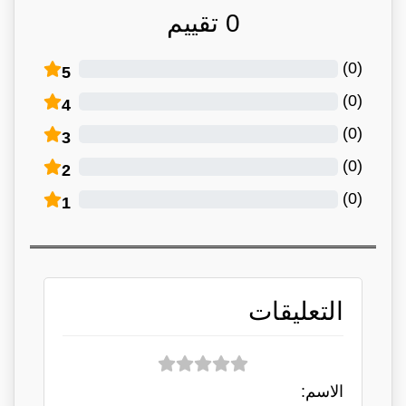
0
تقييم
)
0
(
5
)
0
(
4
)
0
(
3
)
0
(
2
)
0
(
1
التعليقات
الاسم: