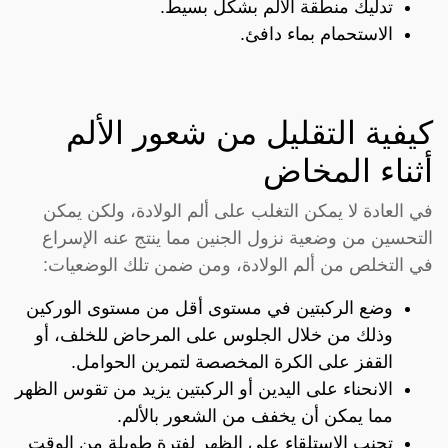
تدليك منطقة الألم بشكل بسيط.
الاستحمام بماء دافئ.
كيفية التقليل من شعور الألم
أثناء المخاض
في العادة لا يمكن التغلب على ألم الولادة، ولكن يمكن
التحسين من وضعية نزول الجنين مما ينتج عنه الإسراع
في التخلص من ألم الولادة، ومن ضمن تلك الوضعيات:
وضع الركبتين في مستوى أقل من مستوى الوركين
وذلك من خلال الجلوس على المرحاض للخلف، أو
القفز على الكرة المخصصة لتمرين الحوامل.
الانحناء على اليدين أو الركبتين يزيد من تقوس الظهر
مما يمكن أن يخفف من الشعور بالألم.
تجنب الاستلقاء على الظهر لفترة طويلة من الوقت