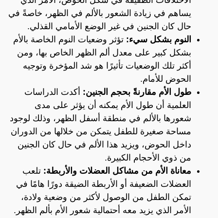
يساهم في زيادة الشعور بالألم في الظهر، خاصةً في
حال كان الجنين في غير الوضع الأمامي القذلي.
النوم بشكل سيء:
تؤثر وضعيات النوم الخاصة بالأم
بشكل كبير على معدل ألم الظهر الخاص بها، ومن
أكثر تلك الوضعيات تأثيرًا هو شد المؤخرة وتوجيه
الحوض للأمام.
طول الأم مقارنةً بحجم الجنين:
أكدت الدراسات
العلمية أن طول الأم يمكنه أن يؤثر على مدى
شعورها بالألم في منطقة أسفل الظهر، وذلك لوجود
مساحة صغيرة للطفل يتمكن من خلالها من الدوران
داخل الحوض، ويزيد هذا الألم في حال كان الجنين
من ذوي الأحجام الكبيرة.
معاناة الأم من مشاكل العضلات والأربطة:
تلعب
العضلات الضعيفة أو الأربطة الضيقة دورًا هامًا في
تمكن الطفل من الوصول لأكثر من وضعية ولادة،
الأمر الذي يزيد معه أحتمالية شعور الأم بألم الظهر.