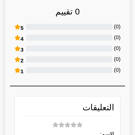
0
تقييم
)
0
(
5
)
0
(
4
)
0
(
3
)
0
(
2
)
0
(
1
التعليقات
الاسم: