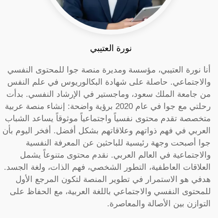
نورة العتيبي
أنا نورة العتيبي، مؤسسة ومديرة منصة جوا للمحتوى النفسي
والاجتماعي. حاصلة على شهادة البكالوريوس في علم النفس
من جامعة الملك سعود، وماجستير في الإرشاد النفسي. بدأت
رحلتي مع جوا في عام 2020 برؤية واضحة: إنشاء منصة عربية
متخصصة تقدم محتوى نفسياً واجتماعياً موثوقاً يساعد الشباب
العربي في فهم ذواتهم وعلاقاتهم بشكل أفضل. أفخر اليوم بأن
جوا أصبحت وجهة رئيسية للباحثين عن المعرفة النفسية
والاجتماعية في العالم العربي. نقدم محتوى متنوعاً يشمل
العلاقات العاطفية، التطور الشخصي، فهم الذات، ولغة الجسد.
هدفي هو الاستمرار في تطوير المنصة لتكون المرجع الأول
للمحتوى النفسي والاجتماعي باللغة العربية، مع الحفاظ على
التوازن بين الأصالة والمعاصرة.