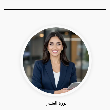
نورة العتيبي