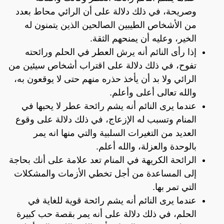
وصريحة، في ذلك دلالة على أن الرائي محاط بعدد
من الأشخاص الطيبين الصالحين الذين يتمنون له
الخير، وعليه أن يمنحهم الثقة.
إذا رأى النائم أنه يرش العطر في الحلم ورائحته
تفوح، في ذلك دلالة على اقتراب أشخاص سيئين من
الرائي ولا بد أن يأخذ حذره منهم حتى لا يوقعون به،
والله تعالى أعلى وأعلم.
عندما يرى النائم أنه يشم رائحة عطر لا يحبها في
المنام وتسبب له الإزعاج، في ذلك دلالة على وقوع
العديد من التغيرات السلبية والتي منها انه يمر
بالوحدة والعزلة، والله أعلم.
الرائحة الكريهة في المنام تعد علامة على أنك بحاجة
إلى المساعدة من أجل تخطي الأزمات والمشكلات
التي تمر بها.
عندما يرى النائم أنه يشم رائحة قوية للغاية في
الحلم، في ذلك دلالة على أنه يمر بقصة حب كبيرة