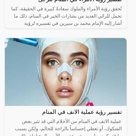
تُحقق رؤية الأمراء والملوك سعادةً كبيرة في الحقيقة، كما
تحمل للرائي العديد من بشارات الخير في المنام، ذلك ما
أشار إليه الإمام محمد بن سيرين في تفسيره لرؤية
تفسير رؤية عملية الانف في المنام
عملية الانف في المنام من الأحلام التي قد تثير بعض
الشكوك، أو تعطي إحساساً بالراحة للحالم، ولكن بسبب
ما قد يكون بها من مجموعة من الأمور المختلطة بتلك