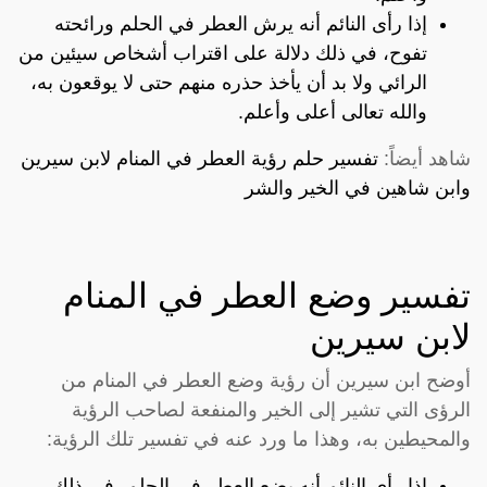
إذا رأى النائم أنه يرش العطر في الحلم ورائحته
تفوح، في ذلك دلالة على اقتراب أشخاص سيئين من
الرائي ولا بد أن يأخذ حذره منهم حتى لا يوقعون به،
والله تعالى أعلى وأعلم.
شاهد أيضاً:
تفسير حلم رؤية العطر في المنام لابن سيرين
وابن شاهين في الخير والشر
تفسير وضع العطر في المنام
لابن سيرين
أوضح ابن سيرين أن رؤية وضع العطر في المنام من
الرؤى التي تشير إلى الخير والمنفعة لصاحب الرؤية
والمحيطين به، وهذا ما ورد عنه في تفسير تلك الرؤية:
إذا رأى النائم أنه يضع العطر في الحلم، في ذلك