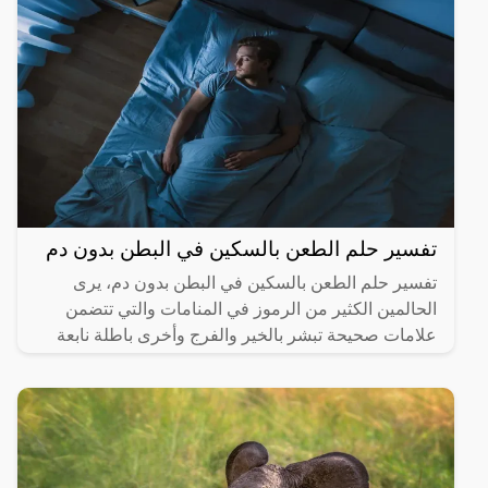
تفسير حلم الطعن بالسكين في البطن بدون دم
تفسير حلم الطعن بالسكين في البطن بدون دم، يرى
الحالمين الكثير من الرموز في المنامات والتي تتضمن
علامات صحيحة تبشر بالخير والفرج وأخرى باطلة نابعة
من العقل