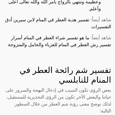
وعظيمة وتنتهي بالزواج بأمر الله والله تعالى أعلى
وأعلم.
شاهد أيضاً:
تفسير هدية العطر في المنام لابن سيرين أدق
التفسيرات
شاهد أيضاً:
ما هو تفسير شراء العطر في المنام أسرار
تفسير رش العطر في المنام للعزباء والحامل والمتزوجة
تفسير شم رائحة العطر في
المنام للنابلسي
بعض الرؤى تكون السبب في إدخال البهجة والسرور على
حياتنا والبعض الأخر تكون من الرؤى التحذيرية للمستقبل،
لذلك نوضح معنى رؤية شم العطر من خلال السطور
التالية: