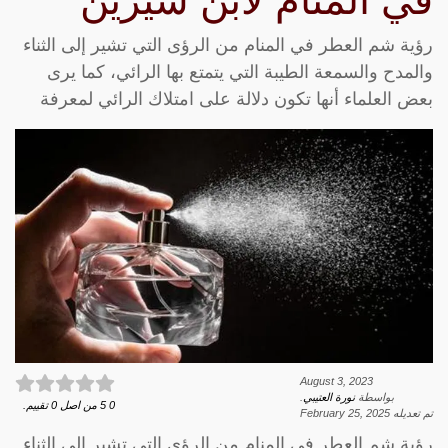
في المنام لابن سيرين
رؤية شم العطر في المنام من الرؤى التي تشير إلى الثناء
والمدح والسمعة الطيبة التي يتمتع بها الرائي، كما يرى
بعض العلماء أنها تكون دلالة على امتلاك الرائي لمعرفة
August 3, 2023
بواسطة
نورة العتيبي
.
0
5
من اصل
0
تقييم.
تم تعديله
February 25, 2025
رؤية شم العطر في المنام من الرؤى التي تشير إلى الثناء