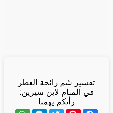
تفسير شم رائحة العطر
في المنام لابن سيرين:
رأيكم يهمنا