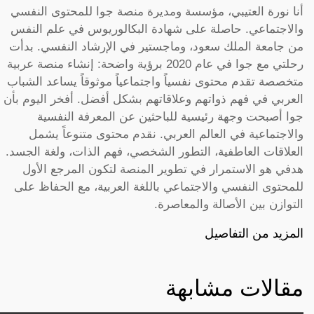
أنا نورة العتيبي، مؤسسة ومديرة منصة جوا للمحتوى النفسي
والاجتماعي. حاصلة على شهادة البكالوريوس في علم النفس
من جامعة الملك سعود، وماجستير في الإرشاد النفسي. بدأت
رحلتي مع جوا في عام 2020 برؤية واضحة: إنشاء منصة عربية
متخصصة تقدم محتوى نفسياً واجتماعياً موثوقاً يساعد الشباب
العربي في فهم ذواتهم وعلاقاتهم بشكل أفضل. أفخر اليوم بأن
جوا أصبحت وجهة رئيسية للباحثين عن المعرفة النفسية
والاجتماعية في العالم العربي. نقدم محتوى متنوعاً يشمل
العلاقات العاطفية، التطور الشخصي، فهم الذات، ولغة الجسد.
هدفي هو الاستمرار في تطوير المنصة لتكون المرجع الأول
للمحتوى النفسي والاجتماعي باللغة العربية، مع الحفاظ على
التوازن بين الأصالة والمعاصرة.
المزيد من التفاصيل
مقالات مشابهة