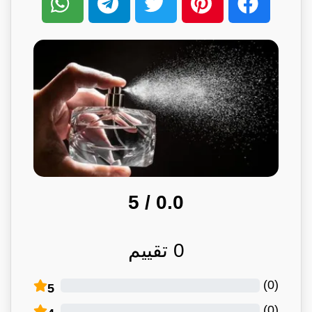
/ 5
0.0
0
تقييم
)
0
(
5
)
0
(