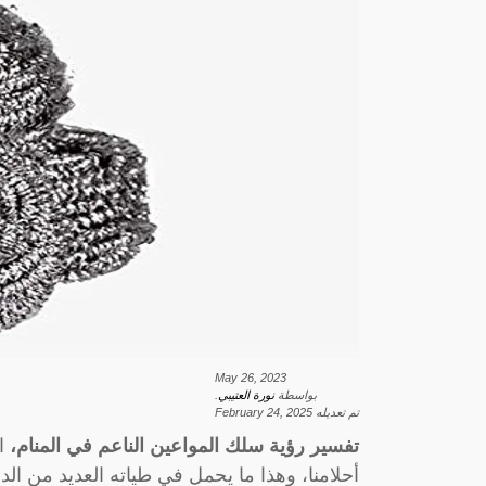
May 26, 2023
بواسطة
نورة العتيبي
.
تم تعديله
February 24, 2025
تفسير رؤية سلك المواعين الناعم في المنام،
ال
أحلامنا، وهذا ما يحمل في طياته العديد من ال