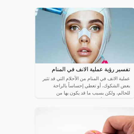
اختلفوا على توضيح التفسيرات
تفسير رؤية عملية الانف في المنام
عملية الانف في المنام من الأحلام التي قد تثير
بعض الشكوك، أو تعطي إحساساً بالراحة
للحالم، ولكن بسبب ما قد يكون بها من
مجموعة من الأمور المختلطة بتلك الرؤية،