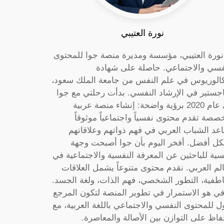
نورة العتيبي
 نورة العتيبي، مؤسسة ومديرة منصة جوا للمحتوى
فسي والاجتماعي. حاصلة على شهادة
كالوريوس في علم النفس من جامعة الملك سعود،
جستير في الإرشاد النفسي. بدأت رحلتي مع جوا
في عام 2020 برؤية واضحة: إنشاء منصة عربية
صصة تقدم محتوى نفسياً واجتماعياً موثوقاً
عد الشباب العربي في فهم ذواتهم وعلاقاتهم
ل أفضل. أفخر اليوم بأن جوا أصبحت وجهة
سية للباحثين عن المعرفة النفسية والاجتماعية في
الم العربي. نقدم محتوى متنوعاً يشمل العلاقات
اطفية، التطور الشخصي، فهم الذات، ولغة الجسد.
ي هو الاستمرار في تطوير المنصة لتكون المرجع
ول للمحتوى النفسي والاجتماعي باللغة العربية، مع
فاظ على التوازن بين الأصالة والمعاصرة.