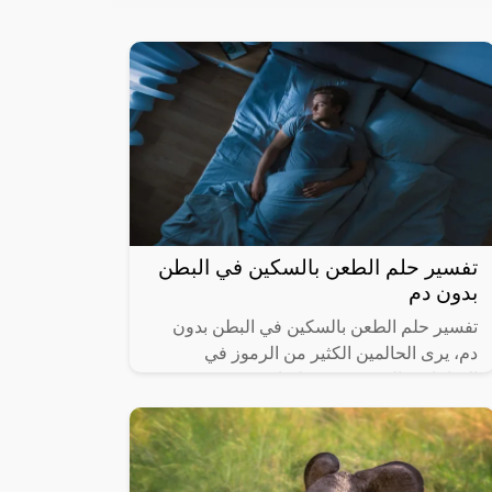
تفسير حلم الطعن بالسكين في البطن
بدون دم
تفسير حلم الطعن بالسكين في البطن بدون
دم، يرى الحالمين الكثير من الرموز في
المنامات والتي تتضمن علامات صحيحة تبشر
بالخير والفرج وأخرى باطلة نابعة من العقل