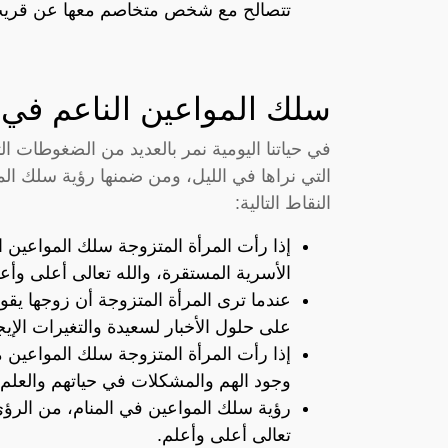
تتصالح مع شخص متخاصم معها عن قريب بأ
سلك المواعين الناعم في ا
في حياتنا اليومية نمر بالعديد من الضغوطات ال
التي نراها في الليل، ومن ضمنها رؤية سلك ال
النقاط التالية:
إذا رأت المرأة المتزوجة سلك المواعين ا
الأسرية المستقرة، والله تعالى أعلى وأع
عندما ترى المرأة المتزوجة أن زوجها يقو
على حلول الأخبار لسعيدة والتغيرات الإيجا
إذا رأت المرأة المتزوجة سلك المواعين 
وجود الهم والمشكلات في حياتهم والعلم ع
رؤية سلك المواعين في المنام، من الرؤى
تعالى أعلى وأعلم.