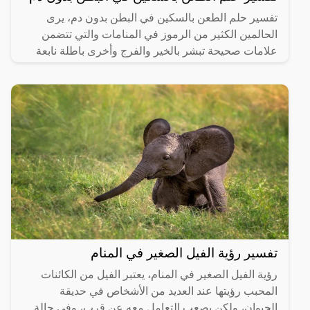
تفسير حلم الطعن بالسكين في البطن بدون دم، يرى
الحالمين الكثير من الرموز في المنامات والتي تتضمن
علامات صحيحة تبشر بالخير والفرج وأخرى باطلة نابعة
من العقل
تفسير رؤية الفيل الصغير في المنام
رؤية الفيل الصغير في المنام، يعتبر الفيل من الكائنات
المحبب رؤيتها عند العديد من الأشخاص في حديقة
الحيوان، ولكن يصعب التعامل معه عن قرب، وفي حالة