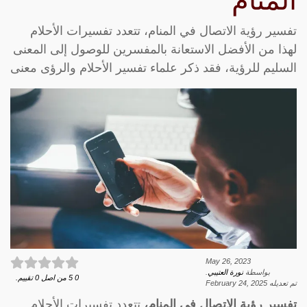
المنام
تفسير رؤية الاتصال في المنام، تتعدد تفسيرات الأحلام
لهذا من الأفضل الاستعانة بالمفسرين للوصول إلى المعنى
السليم للرؤية، فقد ذكر علماء تفسير الأحلام والرؤى معنى
May 26, 2023
بواسطة
نورة العتيبي
.
0
5
من اصل
0
تقييم.
تم تعديله
February 24, 2025
تفسير رؤية الاتصال في المنام،
تتعدد تفسيرات الأحلام