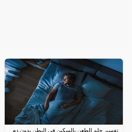
تفسير حلم الطعن بالسكين في البطن بدون دم