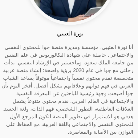
نورة العتيبي
أنا نورة العتيبي، مؤسسة ومديرة منصة جوا للمحتوى النفسي
والاجتماعي. حاصلة على شهادة البكالوريوس في علم النفس
من جامعة الملك سعود، وماجستير في الإرشاد النفسي. بدأت
رحلتي مع جوا في عام 2020 برؤية واضحة: إنشاء منصة عربية
متخصصة تقدم محتوى نفسياً واجتماعياً موثوقاً يساعد الشباب
العربي في فهم ذواتهم وعلاقاتهم بشكل أفضل. أفخر اليوم بأن
جوا أصبحت وجهة رئيسية للباحثين عن المعرفة النفسية
والاجتماعية في العالم العربي. نقدم محتوى متنوعاً يشمل
العلاقات العاطفية، التطور الشخصي، فهم الذات، ولغة الجسد.
هدفي هو الاستمرار في تطوير المنصة لتكون المرجع الأول
للمحتوى النفسي والاجتماعي باللغة العربية، مع الحفاظ على
التوازن بين الأصالة والمعاصرة.