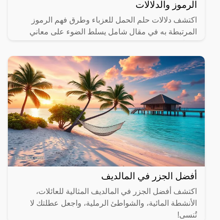
الرموز والدلالات
اكتشف دلالات حلم الحمل للعزباء وطرق فهم الرموز
المرتبطة به في مقال شامل يسلط الضوء على معاني
مختلفة.
أفضل الجزر في المالديف
اكتشف أفضل الجزر في المالديف المثالية للعائلات،
الأنشطة المائية، والشواطئ الرملية، واجعل عطلتك لا
تُنسى!