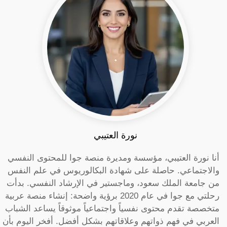
نورة العتيبي
أنا نورة العتيبي، مؤسسة ومديرة منصة جوا للمحتوى النفسي
والاجتماعي. حاصلة على شهادة البكالوريوس في علم النفس
من جامعة الملك سعود، وماجستير في الإرشاد النفسي. بدأت
رحلتي مع جوا في عام 2020 برؤية واضحة: إنشاء منصة عربية
متخصصة تقدم محتوى نفسياً واجتماعياً موثوقاً يساعد الشباب
العربي في فهم ذواتهم وعلاقاتهم بشكل أفضل. أفخر اليوم بأن