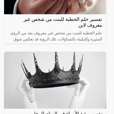
تفسير حلم الخطبة للبنت من شخص غير
معروف لابن
حلم الخطبة للبنت من شخص غير معروف يعد من الرؤى
المثيرة والمليئة بالتساؤلات. تلك الرؤية قد تعكس شوق
البنت للارتباط والحياة الزوجية، ممزوجة بقلقها من
الغموض
تفسير رؤية الأمراء في المنام للرجل