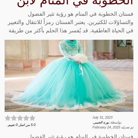
الخطوبة في المنام لابن
فستان الخطوبة في المنام هو رؤية تثير الفضول
والتساؤلات للكثيرين. يعتبر الفستان رمزاً للانتقال والتغيير
في الحياة العاطفية. قد يُفسر هذا الحلم بأكثر من طريقة
July 31, 2023
بواسطة
نورة العتيبي
.
0
5
من اصل
0
تقييم.
تم تعديله
February 24, 2025
فستان الخطوبة في المنام هو رؤية تثير الفضول