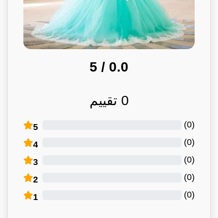
/ 5
0.0
0
تقييم
)
0
(
5
)
0
(
4
)
0
(
3
)
0
(
2
)
0
(
1