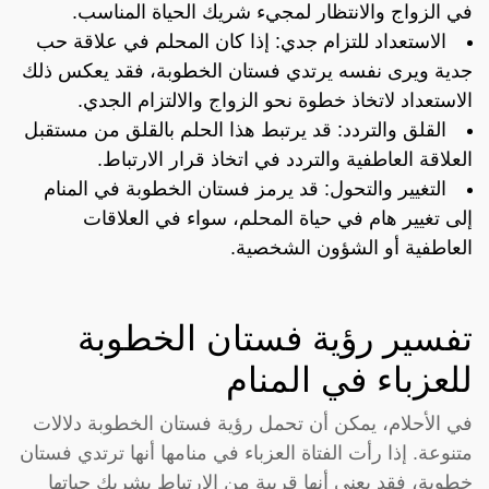
في الزواج والانتظار لمجيء شريك الحياة المناسب.
الاستعداد للتزام جدي: إذا كان المحلم في علاقة حب
جدية ويرى نفسه يرتدي فستان الخطوبة، فقد يعكس ذلك
الاستعداد لاتخاذ خطوة نحو الزواج والالتزام الجدي.
القلق والتردد: قد يرتبط هذا الحلم بالقلق من مستقبل
العلاقة العاطفية والتردد في اتخاذ قرار الارتباط.
التغيير والتحول: قد يرمز فستان الخطوبة في المنام
إلى تغيير هام في حياة المحلم، سواء في العلاقات
العاطفية أو الشؤون الشخصية.
تفسير رؤية فستان الخطوبة
للعزباء في المنام
في الأحلام، يمكن أن تحمل رؤية فستان الخطوبة دلالات
متنوعة. إذا رأت الفتاة العزباء في منامها أنها ترتدي فستان
خطوبة، فقد يعني أنها قريبة من الارتباط بشريك حياتها