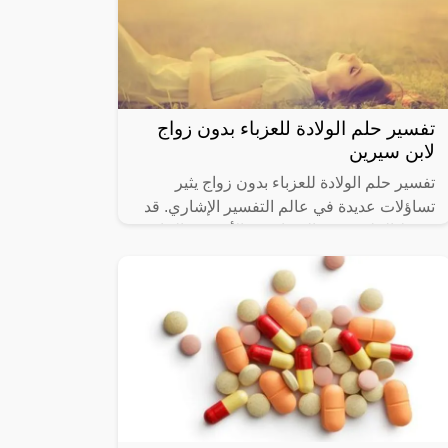
تفسير حلم الولادة للعزباء بدون زواج
لابن سيرين
تفسير حلم الولادة للعزباء بدون زواج يثير
تساؤلات عديدة في عالم التفسير الإشاري. قد
يرتبط الحلم برغبة العزباء في الأمومة والحاجة
للرعاية والحب. قد يرمز الحلم