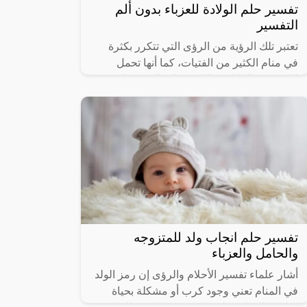
تفسير حلم الولادة للعزباء بدون ألم
التفسير
تعتبر تلك الرؤية من الرؤى التي تتكرر بكثرة
في منام الكثير من الفتيات، كما أنها تحمل
الكثير من الدلالات والتفسيرات التي تختلف
باختلاف الرؤية، وبالتالي يمكن
تفسير حلم انجاب ولد للمتزوجه
والحامل والعزباء
أشار علماء تفسير الأحلام والرؤى إن رمز الولد
في المنام تعني وجود كرب أو مشكلة بحياة