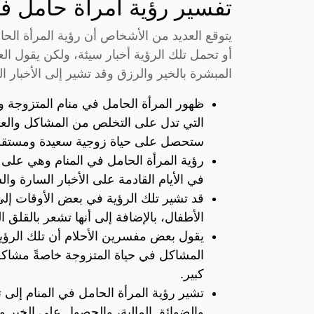
تفسير رؤية امرأة حامل في
يتوقع العديد من الأشخاص أن رؤية المرأة الحا
أو تحمل تلك الرؤية أخبار سيئة، ولكن يقول ال
المبشرة بالخير والرزق وقد تشير إلى الأخبار 
ظهور المرأة الحامل في منام المتزوجة و
التي تدل على التخلص من المشاكل والعقبات
ستحصل على حياة زوجية سعيدة ومستقر
رؤية المرأة الحامل في المنام وهي على 
في الأيام القادمة على الأخبار السارة وا
قد تشير تلك الرؤية في بعض الأوقات إل
الأطفال، بالإضافة إلى أنها تشعر بالقلق 
يقول بعض مفسرين الأحلام أن تلك الرؤية
المشاكل في حياة المتزوجة خاصةً مشاكل 
كبير.
تشير رؤية المرأة الحامل في المنام إلى
والضوائق المالية، والحصول على الخير و