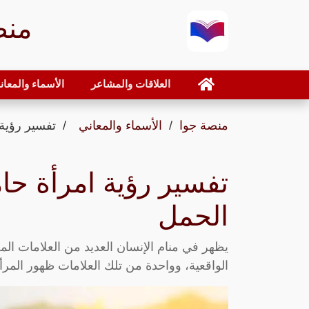
منص
العلاقات والمشاعر
الأسماء والمعان
منصة جوا
الأسماء والمعاني
تفسير رؤية
تفسير رؤية امرأة حا
الحمل
يظهر في منام الإنسان العديد من العلامات المخت
الواقعية، وواحدة من تلك العلامات ظهور المرأ