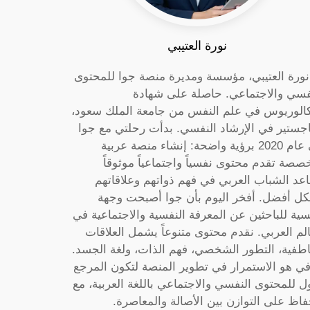
نورة العتيبي
 نورة العتيبي، مؤسسة ومديرة منصة جوا للمحتوى
فسي والاجتماعي. حاصلة على شهادة
كالوريوس في علم النفس من جامعة الملك سعود،
جستير في الإرشاد النفسي. بدأت رحلتي مع جوا
في عام 2020 برؤية واضحة: إنشاء منصة عربية
صصة تقدم محتوى نفسياً واجتماعياً موثوقاً
عد الشباب العربي في فهم ذواتهم وعلاقاتهم
ل أفضل. أفخر اليوم بأن جوا أصبحت وجهة
سية للباحثين عن المعرفة النفسية والاجتماعية في
الم العربي. نقدم محتوى متنوعاً يشمل العلاقات
اطفية، التطور الشخصي، فهم الذات، ولغة الجسد.
ي هو الاستمرار في تطوير المنصة لتكون المرجع
ول للمحتوى النفسي والاجتماعي باللغة العربية، مع
فاظ على التوازن بين الأصالة والمعاصرة.