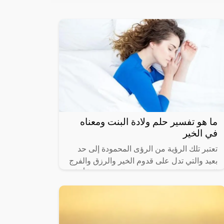
ما هو تفسير حلم ولادة البنت ومعناه
في الخير
تعتبر تلك الرؤية من الرؤى المحمودة إلى حد
بعيد والتي تدل على قدوم الخير والرزق والفرج
إلى صاحب المنام في الفترة المقبلة، كما أنها
تحمل العديد من الدلالات