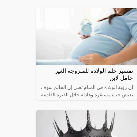
صاحب المنام، على عكس رؤية البنت التي
تحمل الخير والرزق، لكن في حالة إنجاب
تفسير حلم الولادة للمتزوجة الغير
حامل لابن
إن رؤية الولادة في المنام تعني إن الحالم سوف
يعيش حياة مستقرة وهادئة خلال الفترة القادمة
لذا الحلم به بشرى بالسعادة، وسوف نعرض
تفسير حلم الولادة للمتزوجة الغير