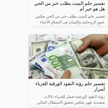
تفسير حلم الميت يطلب خبز من الحي
هل هو خير أم
تفسير حلم الميت يطلب خبز من الحي يعكس
عمق الروحانية والإيمان في التصاق الأحياء
والأموات. يرتبط الخبز بالرمزية المعنوية للحياة
والتغذية الروحية. يُظهر هذا الحلم
تفسير حلم رؤية النقود الورقية للعزباء
أسرار
رؤية النقود الورقية تحمل للعزباء دلالات
متعددة، فهي تعكس تحقيق الاستقلال المالي