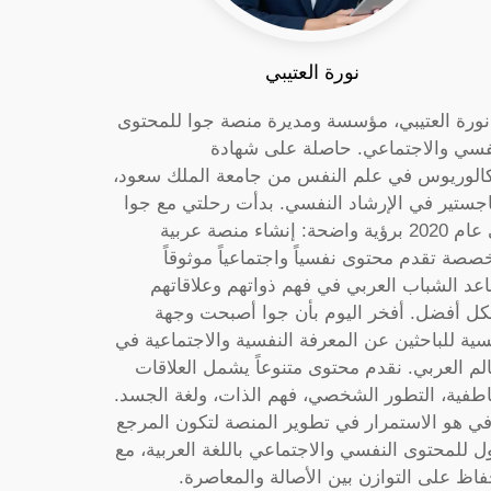
نورة العتيبي
 نورة العتيبي، مؤسسة ومديرة منصة جوا للمحتوى
فسي والاجتماعي. حاصلة على شهادة
كالوريوس في علم النفس من جامعة الملك سعود،
جستير في الإرشاد النفسي. بدأت رحلتي مع جوا
في عام 2020 برؤية واضحة: إنشاء منصة عربية
صصة تقدم محتوى نفسياً واجتماعياً موثوقاً
عد الشباب العربي في فهم ذواتهم وعلاقاتهم
ل أفضل. أفخر اليوم بأن جوا أصبحت وجهة
سية للباحثين عن المعرفة النفسية والاجتماعية في
الم العربي. نقدم محتوى متنوعاً يشمل العلاقات
اطفية، التطور الشخصي، فهم الذات، ولغة الجسد.
ي هو الاستمرار في تطوير المنصة لتكون المرجع
ول للمحتوى النفسي والاجتماعي باللغة العربية، مع
فاظ على التوازن بين الأصالة والمعاصرة.