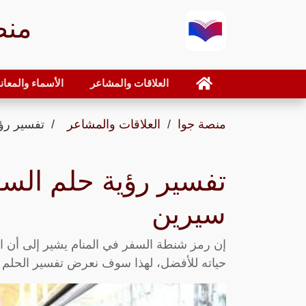
منص
العلاقات والمشاعر
الأسماء والمعان
منصة جوا
العلاقات والمشاعر
تفسير رؤي
تفسير رؤية حلم السف
سيرين
إن رمز شنطة السفر في المنام يشير إلى أن ا
حياته للأفضل، لهذا سوف نعرض تفسير الحلم 