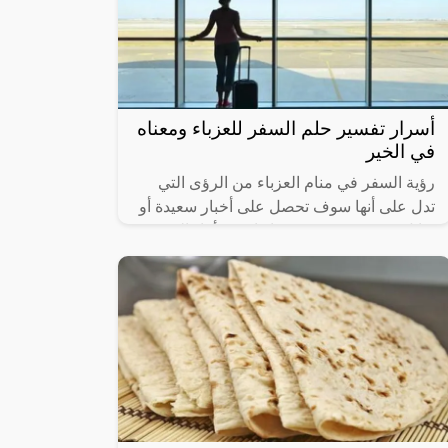
أسرار تفسير حلم السفر للعزباء ومعناه
في الخير
رؤية السفر في منام العزباء من الرؤى التي
تدل على أنها سوف تحصل على أخبار سعيدة أو
تقابل شخص مميز في حياتها، وقد أفاد العديد
من العلماء والمفسرين أن تلك الرؤية