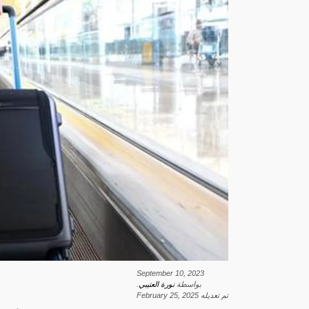
September 10, 2023
بواسطة
نورة العتيبي
.
تم تعديله
February 25, 2025