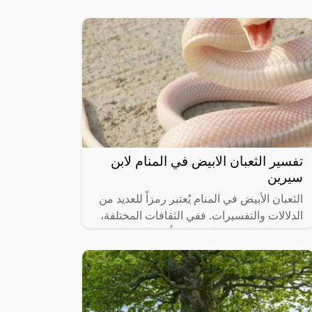
والقوة الذاتية. تلك اللحظة تفتح آفاق الحرية
والتحقق من تحقيق الأهداف. تساهم هذه
تفسير الثعبان الابيض في المنام لابن
سيرين
الثعبان الأبيض في المنام يُعتبر رمزاً للعديد من
الدلالات والتفسيرات. ففي الثقافات المختلفة،
قد يُرتبط بالحكمة والروحانية أو يُمثل تحولات
وتغييرات في الحياة.