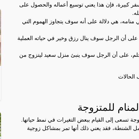
ر كبيرة، فإن هذا يعني توسيع أعماله والحصول على
ه.
نامه، هي دلالة على أنه سوف يتجاوز الهموم التي
على أن الرجل سوف ينال رزق وخير في حياته العملية
حلم، على أن الرجل سوف ينبئ منزل سعيد ليتزوج من
 الحالات
منام للمتزوجة
جة تسعى إلى القيام ببعض التغيرات في نمط حياتها.
ل الشنطة، فقد يعني ذلك أنها تمر بمشاكل زوجية