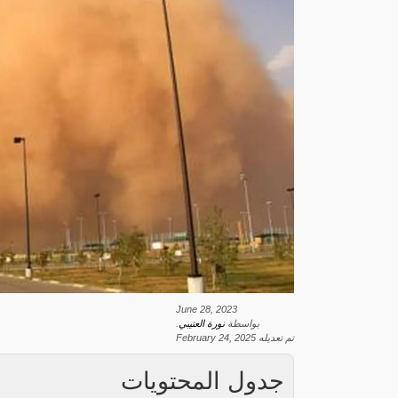
June 28, 2023
بواسطة
نورة العتيبي
.
تم تعديله
February 24, 2025
جدول المحتويات