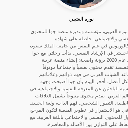
نورة العتيبي
 نورة العتيبي، مؤسسة ومديرة منصة جوا للمحتوى
فسي والاجتماعي. حاصلة على شهادة
كالوريوس في علم النفس من جامعة الملك سعود،
جستير في الإرشاد النفسي. بدأت رحلتي مع جوا
في عام 2020 برؤية واضحة: إنشاء منصة عربية
صصة تقدم محتوى نفسياً واجتماعياً موثوقاً
عد الشباب العربي في فهم ذواتهم وعلاقاتهم
ل أفضل. أفخر اليوم بأن جوا أصبحت وجهة
سية للباحثين عن المعرفة النفسية والاجتماعية في
الم العربي. نقدم محتوى متنوعاً يشمل العلاقات
اطفية، التطور الشخصي، فهم الذات، ولغة الجسد.
ي هو الاستمرار في تطوير المنصة لتكون المرجع
ول للمحتوى النفسي والاجتماعي باللغة العربية، مع
فاظ على التوازن بين الأصالة والمعاصرة.