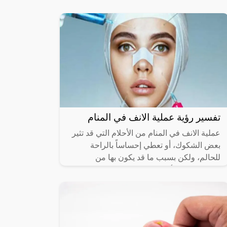
اختلفوا على توضيح التفسيرات
تفسير رؤية عملية الانف في المنام
عملية الانف في المنام من الأحلام التي قد تثير
بعض الشكوك، أو تعطي إحساساً بالراحة
للحالم، ولكن بسبب ما قد يكون بها من
مجموعة من الأمور المختلطة بتلك الرؤية،