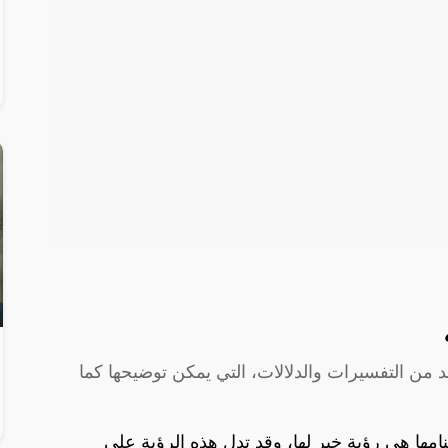
ديد من التفسيرات والدلالات، التي يمكن توضيحها كما
منامها هي رؤية خير لها، وقد تدل هذه الرؤية على