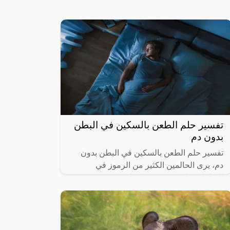
تفسير حلم الطعن بالسكين في البطن
بدون دم
تفسير حلم الطعن بالسكين في البطن بدون
دم، يرى الحالمين الكثير من الرموز في
المنامات والتي تتضمن علامات صحيحة تبشر
بالخير والفرج وأخرى باطلة نابعة من العقل