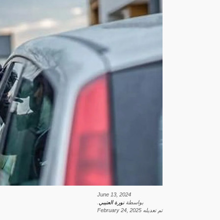
June 13, 2024
بواسطة
نورة العتيبي
.
تم تعديله
February 24, 2025