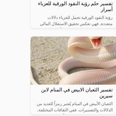
تفسير حلم رؤية النقود الورقية للعزباء
أسرار
رؤية النقود الورقية تحمل للعزباء دلالات
متعددة، فهي تعكس تحقيق الاستقلال المالي
والقوة الذاتية. تلك اللحظة تفتح آفاق الحرية
والتحقق من تحقيق الأهداف. تساهم هذه
تفسير الثعبان الابيض في المنام لابن
سيرين
الثعبان الأبيض في المنام يُعتبر رمزاً للعديد من
الدلالات والتفسيرات. ففي الثقافات المختلفة،