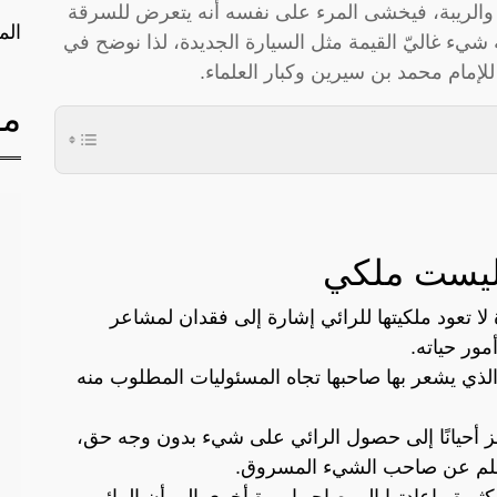
والريبة، فيخشى المرء على نفسه أنه يتعرض للسرقة
الم
يء غاليّ القيمة مثل السيارة الجديدة، لذا نوضح في
لإمام محمد بن سيرين وكبار العلماء.
مق
ليست ملكي
 تعود ملكيتها للرائي إشارة إلى فقدان لمشاعر
ور حياته.
الذي يشعر بها صاحبها تجاه المسئوليات المطلوب منه
 أحيانًا إلى حصول الرائي على شيء بدون وجه حق،
لظلم عن صاحب الشيء المسروق.
يرة وإعادتها إلى صاحبها مرة أخرى إلى أن الرائي