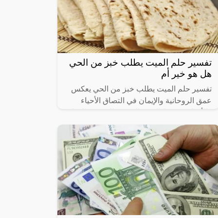
تفسير حلم الميت يطلب خبز من الحي
هل هو خير أم
تفسير حلم الميت يطلب خبز من الحي يعكس
عمق الروحانية والإيمان في التصاق الأحياء
والأموات. يرتبط الخبز بالرمزية المعنوية للحياة
والتغذية الروحية. يُظهر هذا الحلم