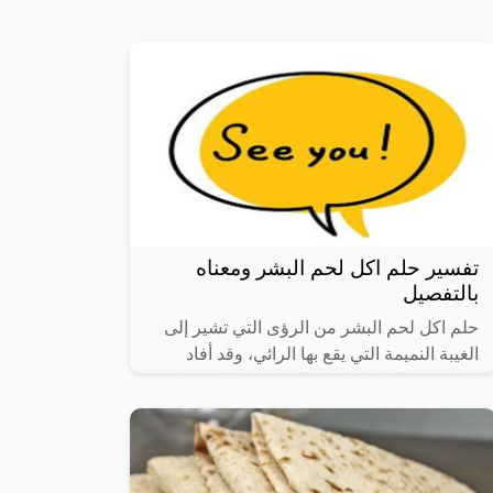
تفسير حلم اكل لحم البشر ومعناه
بالتفصيل
حلم اكل لحم البشر من الرؤى التي تشير إلى
الغيبة النميمة التي يقع بها الرائي، وقد أفاد
العديد من العلماء لوجود العديد من التفسيرات
والتي تختلف باختلاف حالة