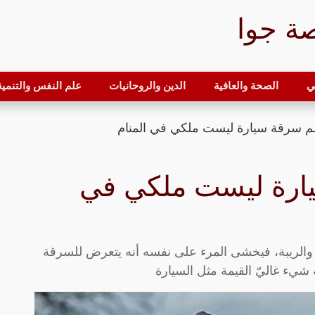
ة جوا
ي
الصحة والعافية
الدين والروحانيات
علم النفس والتنمية 
م سرقة سيارة ليست ملكي في المنام
ارة ليست ملكي في
والريبة، فيخشى المرء على نفسه أنه يتعرض للسرقة
شيء غاليّ القيمة مثل السيارة