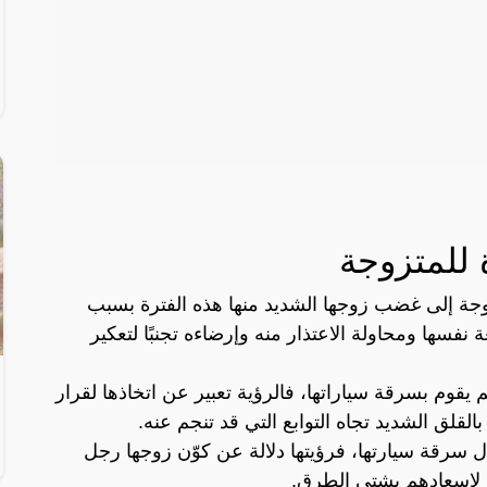
 للمتزوجة
وجة إلى غضب زوجها الشديد منها هذه الفترة بسبب
عة نفسها ومحاولة الاعتذار منه وإرضاءه تجنبًا لتعكير
قوم بسرقة سياراتها، فالرؤية تعبير عن اتخاذها لقرار
القلق الشديد تجاه التوابع التي قد تنجم عنه.
سرقة سيارتها، فرؤيتها دلالة عن كوّن زوجها رجل
ى لإسعادهم بشتى الطرق.