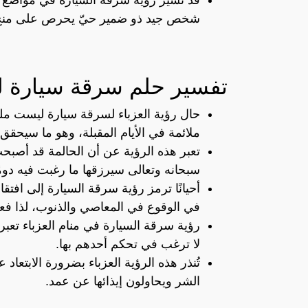
شخص جيد ذو ضمير حيّ يحرص على منح
تفسير حلم سرقة سيارة ل
حال رؤية العزباء لسرقة سيارة ليست مل
ملائمة في الأيام المقبلة، وهو ما سيحقق 
تعبر هذه الرؤية عن أن الحالمة قد أصبحت
سبحانه وتعالى سيرزقها ما رغبت فيه دومً
أحيانًا ترمز رؤية سرقة السيارة إلى افتقاد
في الوقوع في المعاصي والذنوب، لذا فعلي
رؤية سرقة السيارة في منام العزباء تعبر ع
لا ترغب في تحكم أحدهم بها.
تُنذر هذه الرؤية العزباء بضرورة الابتعاد
الشر ويحاولون إيذائها عن عمد.