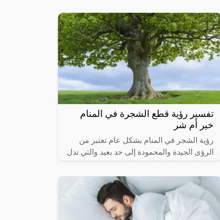
قد يُرتبط بالحكمة والروحانية أو يُمثل تحولات
وتغييرات في الحياة.
تفسير رؤية قطع الشجرة في المنام
خير أم شر
رؤية الشجر في المنام بشكل عام تعتبر من
الرؤى الجيدة والمحمودة إلى حد بعيد والتي تدل
على الخير والرزق الوفير الذي ينعم به صاحب
المنام، كما أنها تحمل الكثير من