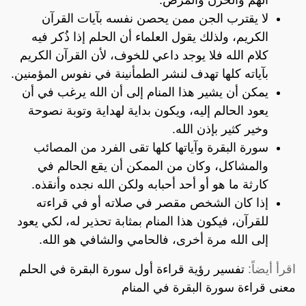
لا يقترب الجن ممن يحصن نفسه بآيات القرآن
الكريم، ولذلك يقول العلماء أن الحلم إذا ذُكر فيه
كلام الله فلا يوجد داعي للخوف، لأن القرآن الكريم
بآياته كلها تهدف لنشر الطمأنينة في نفوس المؤمنين.
يمكن أن يشير هذا المنام إلى أن الله يرغب في أن
يعود الحالم إليه، ويكون بداية لهداية وتوبة نصوحة
وخير كثير بإذن الله.
سورة البقرة وآياتها كلها تقى الفرد من المصائب
والمشاكل، وكان من الممكن أن يقع الحالم في
كارثة ما هو أو أحد أحبابه ولكن الله نجده وأنقذه.
إذا كان الشخص مقصر في صلاته أو في قراءته
للقرآن، فيكون هذا المنام بمثابة تحذير له، لكي يعود
إلى الله مرة أخرى، فالحامي والشافي هو الله.
اقرأ أيضاً:
تفسير رؤية قراءة أول سورة البقرة في الحلم
معنى قراءة سورة البقرة في المنام