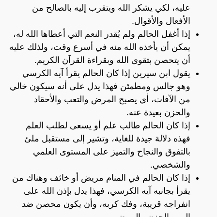
عليه، لكي يشكر الله ويتقرب إليه بالصالح من
الأفعال والأقوال.
إذا أغفل الحالم ولم يُقدر النعم التي أعطاها الله له،
يمكن أن يأخذه الله منه في أسرع وقت، ولذلك عليه
أن يتحصن بتقوى الله وبقراءة القرآن الكريم.
يقول ابن سيرين إذا كان الحالم يقرأ آيه الكرسي
وهو جالس ومطمئن فهذا يدل على أنه سيكون خالي
من الآفات، أي يصبح المرض والتعب والأحقاد
والحزن بعيدة عنه.
إذا كان الحالم طالب علم أو يسعى لطلب العلم
فهذه دلالة جيدة للغاية، وتشير إلى مستقبل ملئ
بالتفوق والنجاح والتميز على المستوى العلمي
والشخصي.
إذا كان الحالم في المنام مريض أو خائف وهناك من
يقرأ بجانبه آيه الكرسي، فهذا يدل بإذن الله على
انفراجه قريبة، وفك كربه، وأن يكون محصن ضد
الهم والحزن والمرض.