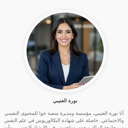
نورة العتيبي
أنا نورة العتيبي، مؤسسة ومديرة منصة جوا للمحتوى النفسي
والاجتماعي. حاصلة على شهادة البكالوريوس في علم النفس
من جامعة الملك سعود، وماجستير في الإرشاد النفسي. بدأت