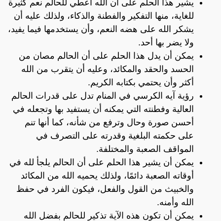
يشير هذا الحلم على أن الله اعطي للحالم نعم كثيرة
للغاية، منها التفكير والفطنة والذكاء، ولذلك عليه أن
يشكر الله على هضه النعم، وأن يستخدمها فيما يفيد،
ولا يضر بها أحد.
يمكن أن يدل هذا الحلم على أن الحالم مصان من
الحسد والحقد والمكائد، وعليه أن يتقرب من الله
أكثر وأن يحتمي بكتابه الكريم.
رؤية آيه الكرسي في المنام تدل على قدرات الحالم
العالية وفطنته التي يمكنه أن يستفيد بها وتجعله في
أحسن صورة وحال وترفع من شأنه، كما أنها تنم
على حكمته البلغية وقدرته على التصرف في
المواقف الصعبة والمختلفة.
يمكن أن يشير هذا الحلم على أن الحالم يلجأ لله في
أوقاته الصعبة دائمًا، ولذلك يحميه الله من المكائد
والخبيث من القول والفعل، فيكون الفرد في حفظ
الله وأمنه.
يمكن أن تكون هذه الآية تذكير للحالم بفضل الله