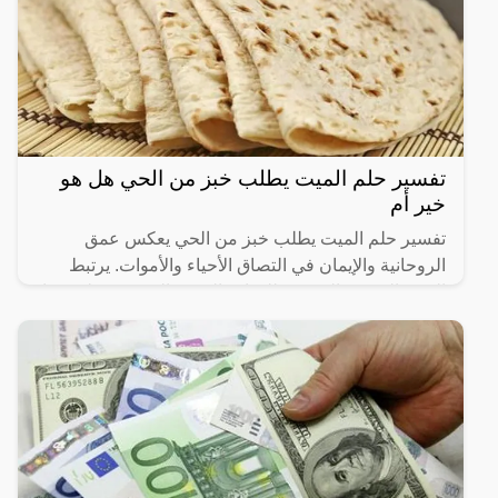
تفسير حلم الميت يطلب خبز من الحي هل هو
خير أم
تفسير حلم الميت يطلب خبز من الحي يعكس عمق
الروحانية والإيمان في التصاق الأحياء والأموات. يرتبط
الخبز بالرمزية المعنوية للحياة والتغذية الروحية. يُظهر هذا
الحلم