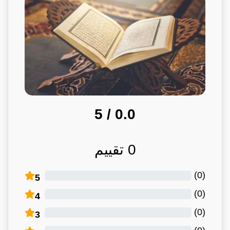
/ 5
0.0
0
تقييم
)
0
(
5
)
0
(
4
)
0
(
3