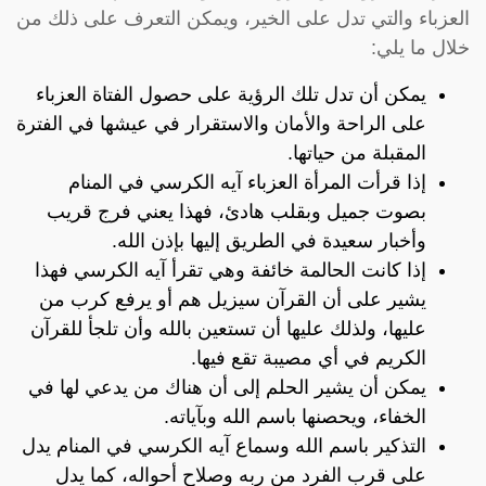
العزباء والتي تدل على الخير، ويمكن التعرف على ذلك من
خلال ما يلي:
يمكن أن تدل تلك الرؤية على حصول الفتاة العزباء
على الراحة والأمان والاستقرار في عيشها في الفترة
المقبلة من حياتها.
إذا قرأت المرأة العزباء آيه الكرسي في المنام
بصوت جميل وبقلب هادئ، فهذا يعني فرج قريب
وأخبار سعيدة في الطريق إليها بإذن الله.
إذا كانت الحالمة خائفة وهي تقرأ آيه الكرسي فهذا
يشير على أن القرآن سيزيل هم أو يرفع كرب من
عليها، ولذلك عليها أن تستعين بالله وأن تلجأ للقرآن
الكريم في أي مصيبة تقع فيها.
يمكن أن يشير الحلم إلى أن هناك من يدعي لها في
الخفاء، ويحصنها باسم الله وبآياته.
التذكير باسم الله وسماع آيه الكرسي في المنام يدل
على قرب الفرد من ربه وصلاح أحواله، كما يدل