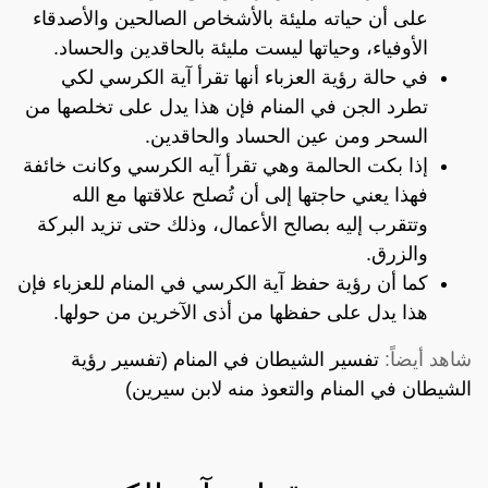
على أن حياته مليئة بالأشخاص الصالحين والأصدقاء
الأوفياء، وحياتها ليست مليئة بالحاقدين والحساد.
في حالة رؤية العزباء أنها تقرأ آية الكرسي لكي
تطرد الجن في المنام فإن هذا يدل على تخلصها من
السحر ومن عين الحساد والحاقدين.
إذا بكت الحالمة وهي تقرأ آيه الكرسي وكانت خائفة
فهذا يعني حاجتها إلى أن تُصلح علاقتها مع الله
وتتقرب إليه بصالح الأعمال، وذلك حتى تزيد البركة
والزرق.
كما أن رؤية حفظ آية الكرسي في المنام للعزباء فإن
هذا يدل على حفظها من أذى الآخرين من حولها.
شاهد أيضاً:
تفسير الشيطان في المنام (تفسير رؤية
الشيطان في المنام والتعوذ منه لابن سيرين)