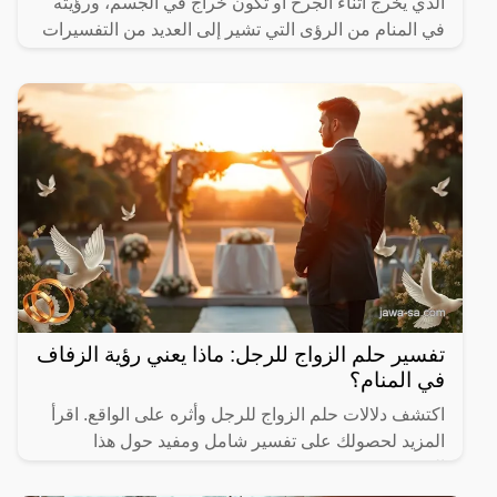
الذي يخرج أثناء الجرح أو تكون خراج في الجسم، ورؤيته
في المنام من الرؤى التي تشير إلى العديد من التفسيرات
تفسير حلم الزواج للرجل: ماذا يعني رؤية الزفاف
في المنام؟
اكتشف دلالات حلم الزواج للرجل وأثره على الواقع. اقرأ
المزيد لحصولك على تفسير شامل ومفيد حول هذا
الموضوع.