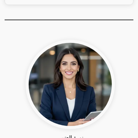
نورة العتيبي