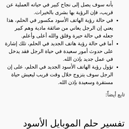
بأنه سوف يصل إلى نجاح كبير في حياته العملية عن
قريب، فإن الرؤية بها بشرى بالخيرات.
في حالة رؤية الهاتف الأسود مكسور في الحلم، هذا
يعني إن الرجل يعاني من ضائقة مادية وهم كبير
جعله في حالة حيرة وقلق والله أعلى وأعلم.
أما في حالة رؤية هاتف الجديد في الحلم، تلك إشارة
على حدوث أمور سعيدة في حياة الرجل فقد يدخل
في عمل جديد بإذن الله.
تؤول رؤية الهاتف الأسود الجديد في الحلم، على إن
الرجل سوف يتزوج خلال وقت قريب ليعيش حياة
مستقرة وسعيدة بإذن الله.
تابع أيضاً:
تفسير حلم الموبايل الأسود