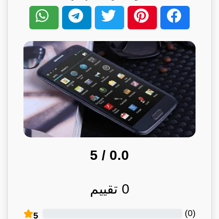
/ 5
0.0
0
تقييم
)
0
(
5