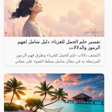
تفسير حلم الحمل للعزباء: دليل شامل لفهم
الرموز والدلالات
اكتشف دلالات حلم الحمل للعزباء وطرق فهم الرموز
المرتبطة به في مقال شامل يسلط الضوء على معاني
مختلفة.