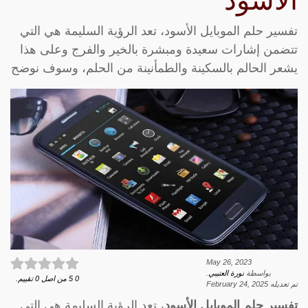
الأسود
تفسير حلم الموبايل الأسود، تعد الرؤية السليمة هي التي
تتضمن إشارات سعيدة ومبشرة بالخير والفرج وعلى هذا
يشعر الحالم بالسكينة والطمأنينة من الحلم، وسوف نوضح
May 26, 2023
بواسطة
نورة العتيبي
.
0
5
من اصل
0
تقييم.
تم تعديله
February 24, 2025
تفسير حلم الموبايل الأسود
، تعد الرؤية السليمة هي التي