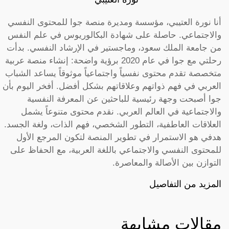
أنا نورة العتيبي، مؤسسة ومديرة منصة جوا للمحتوى النفسي
والاجتماعي. حاصلة على شهادة البكالوريوس في علم النفس
من جامعة الملك سعود، وماجستير في الإرشاد النفسي. بدأت
رحلتي مع جوا في عام 2020 برؤية واضحة: إنشاء منصة عربية
متخصصة تقدم محتوى نفسياً واجتماعياً موثوقاً يساعد الشباب
العربي في فهم ذواتهم وعلاقاتهم بشكل أفضل. أفخر اليوم بأن
جوا أصبحت وجهة رئيسية للباحثين عن المعرفة النفسية
والاجتماعية في العالم العربي. نقدم محتوى متنوعاً يشمل
العلاقات العاطفية، التطور الشخصي، فهم الذات، ولغة الجسد.
هدفي هو الاستمرار في تطوير المنصة لتكون المرجع الأول
للمحتوى النفسي والاجتماعي باللغة العربية، مع الحفاظ على
التوازن بين الأصالة والمعاصرة.
المزيد من التفاصيل
مقالات مشابهة