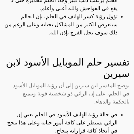
الحلم يرتكب ذنب كبير وجاء الحلم لتحذيره حتى لا
يقع في الفواحش والله أعلى وأعلم.
تؤول رؤية كسر الهاتف في الحلم، بإن الحالم
سيتعرض للكثير من المشاكل بحياته وعلى الرغم من
ذلك سوف يحل الفرج بإذن الله.
تفسير حلم الموبايل الأسود لابن
سيرين
يوضح المفسر ابن سيرين إلى أن رؤية الموبايل الأسود
في الحلم، على إن الرائي ذو شخصية قوية ويتمتع
بالحكمة والدهاء.
في حالة رؤية الهاتف الأسود في الحلم يعني إن
الرائي يسيطر على كافة أمور حياته وعلى هذا ينجح
في أتخاذ كافة قراراته بنجاح.