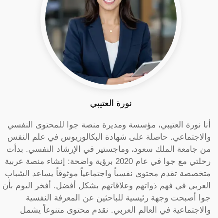
نورة العتيبي
أنا نورة العتيبي، مؤسسة ومديرة منصة جوا للمحتوى النفسي
والاجتماعي. حاصلة على شهادة البكالوريوس في علم النفس
من جامعة الملك سعود، وماجستير في الإرشاد النفسي. بدأت
رحلتي مع جوا في عام 2020 برؤية واضحة: إنشاء منصة عربية
متخصصة تقدم محتوى نفسياً واجتماعياً موثوقاً يساعد الشباب
العربي في فهم ذواتهم وعلاقاتهم بشكل أفضل. أفخر اليوم بأن
جوا أصبحت وجهة رئيسية للباحثين عن المعرفة النفسية
والاجتماعية في العالم العربي. نقدم محتوى متنوعاً يشمل