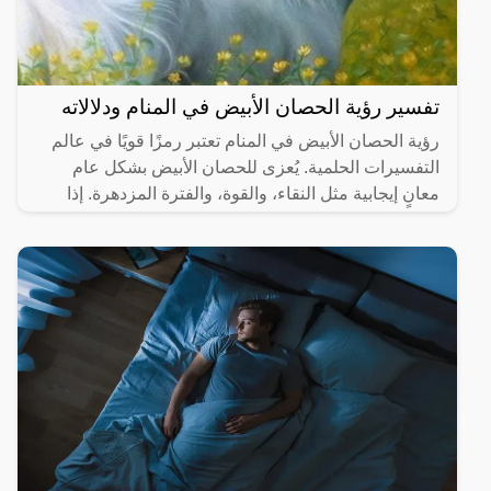
تفسير رؤية الحصان الأبيض في المنام ودلالاته
رؤية الحصان الأبيض في المنام تعتبر رمزًا قويًا في عالم
التفسيرات الحلمية. يُعزى للحصان الأبيض بشكل عام
معانٍ إيجابية مثل النقاء، والقوة، والفترة المزدهرة. إذا