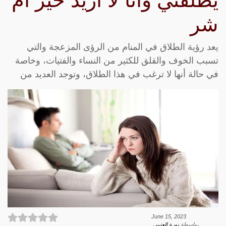
يطلقني وانا لا أريد خير أم
شر
يعد رؤية الطلاق في المنام من الرؤى المزعجة والتي
تسبب الخوف والقلق للكثير من النساء والفتيات، وخاصة
في حالة أنها لا ترغب في هذا الطلاق، وتوجد العديد من
June 15, 2023
بواسطة
نورة العتيبي
.