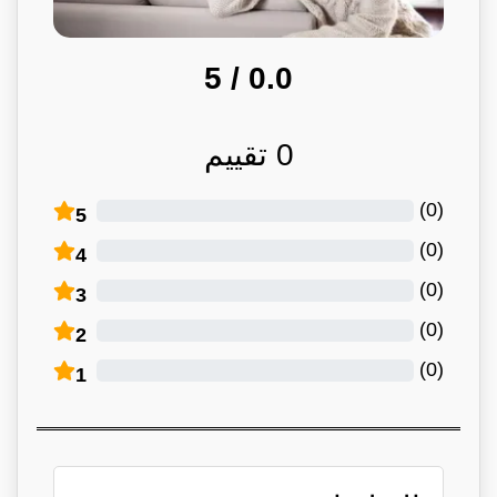
/ 5
0.0
0
تقييم
)
0
(
5
)
0
(
4
)
0
(
3
)
0
(
2
)
0
(
1