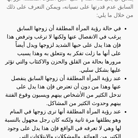
السابق عدم قدرتها على نسيانه، ويمكن التعرف على ذلك
من خلال ما يلي:
في حالة رؤية المرأة المطلقة أن زوجها السابق
يرغب في الانفصال عنها ولكنها لا ترغب وترفض هذا
فإن هذا يدل على حبها الشديد لزوجها ويدل أيضاً
على أنها ما زلت تفكر به وتتعلق به وهذا يسبب
مرورها بحالة من القلق والحزن والاكتئاب والتي تؤثر
عليها بشكل سلبي.
عند رؤية المرأة المطلقة أن زوجها السابق ينفصل
عنها وهذا من دون أن تعترض فإن هذا يدل على
تدخل الكثير من الأشخاص بينهم ويسبون وقوع الفتنة
بينهم وحدوث الكثير من المشاكل.
عند رؤية المرأة المطلقة أنها ترى زوجها في المنام
وهو يطلقها مرة ثانية ولكنه كان رجل مجهول بالنسبة
لها وهي لا تعرفه في الواقع فإن هذا يدل على وجود
الكثير من العوائق والمشكلات والابتلاءات التي