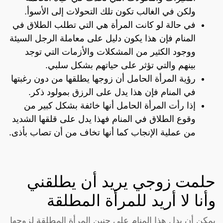
ولكن في الغالب تكون تلك التحولات إلى الأسوأ.
في حالة لو كانت المرأة هي التي تطلب الطلاق في
المنام فإن هذا يكون دليل على معاملة الرجل السيئة
ووجود الكثير من المشكلات والأزمات التي توجد
بينهم والتي تؤثر على حياتهم بشكل سلبي.
رؤية المرأة الحامل أن زوجها يطلقها من دون رغبتها
في المنام فإن هذا يدل على الرزق بمولود ذكر.
إذا رأت المرأة الحامل أنها خائفة بشكل كبير من
وقوع الطلاق في المنام فهذا يدل على قلقها الشديد
من عملية الإنجاب كما أنها تخاف من أن تصاب بأذى.
حلمت زوجي يريد أن يطلقني
وأنا لا أريد للمرأة المطلقة
يمكن أن يدل هذا المنام على حنين المرأة المطلقة لزوجها