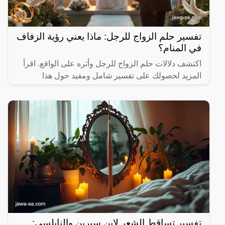
تفسير حلم الزواج للرجل: ماذا يعني رؤية الزفاف
في المنام؟
اكتشف دلالات حلم الزواج للرجل وأثره على الواقع. اقرأ
المزيد لحصولك على تفسير شامل ومفيد حول هذا
الموضوع.
تفسير تساقط الشعر لابن سيرين والنابلسي: