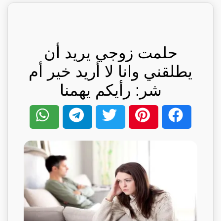
حلمت زوجي يريد أن
يطلقني وانا لا أريد خير أم
شر: رأيكم يهمنا