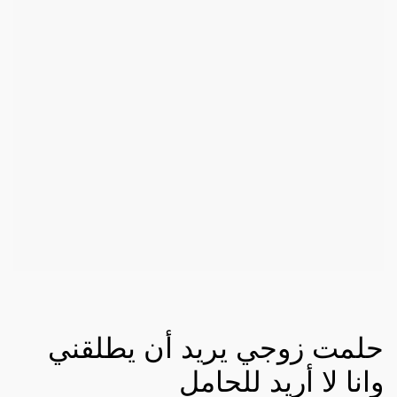
حلمت زوجي يريد أن يطلقني
وانا لا أريد للحامل