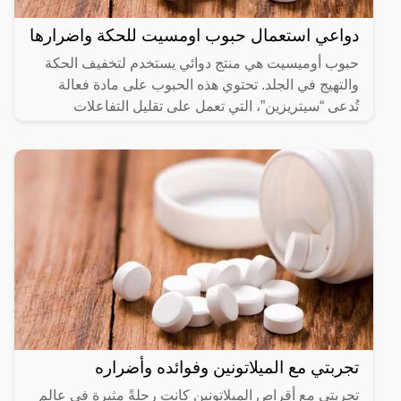
دواعي استعمال حبوب اومسيت للحكة واضرارها
حبوب أوميسيت هي منتج دوائي يستخدم لتخفيف الحكة
والتهيج في الجلد. تحتوي هذه الحبوب على مادة فعالة
تُدعى “سيتريزين”، التي تعمل على تقليل التفاعلات
الكيميائية
تجربتي مع الميلاتونين وفوائده وأضراره
تجربتي مع أقراص الميلاتونين كانت رحلةً مثيرة في عالم