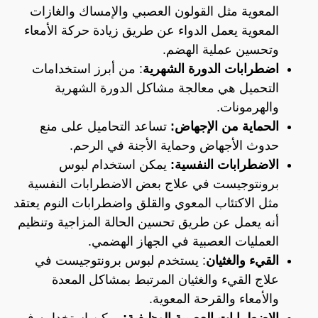
المعوية مثل القولون العصبي والإمساك والغازات
المعوية يعمل الدواء عن طريق زيادة حركة الأمعاء
وتحسين عملية الهضم.
اضطرابات الدورة الشهرية
: من أبرز استخدامات
التحميل هي معالجة مشاكل الدورة الشهرية
والهرمونات.
الحماية من الإجهاض:
تساعد التحاميل على منع
حدوث الأجهاض وحماية الأجنة في الرحم.
الاضطرابات النفسية:
يمكن استخدام لبوس
برونتوجيست في علاج بعض الاضطرابات النفسية
مثل الاكتئاب المعوي والقلق واضطرابات النوم يعتقد
أنه يعمل عن طريق تحسين الحالة المزاجية وتنظيم
العمليات العصبية في الجهاز الهضمي.
القيء والغثيان
: يستخدم لبوس برونتوجيست في
علاج القيء والغثيان المرتبط بمشاكل المعدة
والأمعاء والقرحة المعوية.
الاضطرابات العصبية الوظيفية:
يمكن استخدامه في