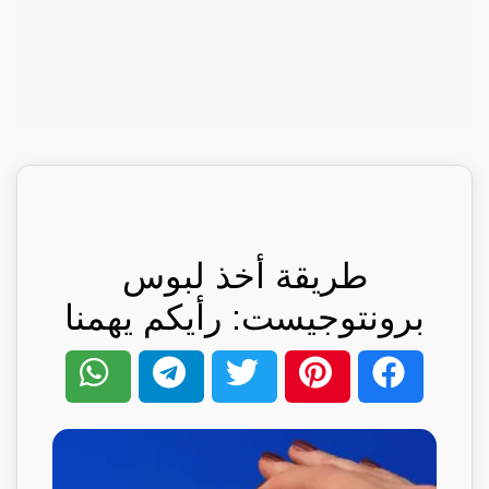
طريقة أخذ لبوس
برونتوجيست: رأيكم يهمنا