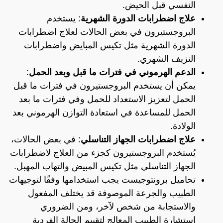
النفسي قبل الحيض.
علاج اضطرابات الدورة الشهرية
: يستخدم
البروجستيرون في بعض الحالات لعلاج اضطرابات
الدورة الشهرية مثل تكيس المبايض واضطرابات
النزيف الشهري.
الدعم الهرموني في فترات ما قبل وبعد الحمل
:
يمكن أن يستخدم البروجستيرون في فترات ما قبل
الحمل لتعزيز الاستعداد للحمل وفي فترات ما بعد
الحمل للمساعدة في استعادة التوازن الهرموني بعد
الولادة.
علاج اضطرابات الجهاز التناسلي
: في بعض الحالات،
يُستخدم البروجستيرون كجزء من العلاج لاضطرابات
الجهاز التناسلي مثل تكيس المبيض والتهاب المهبل.
تحاميل برونتوجيست يجب استخدامها وفقًا لتوجيهات
الطبيب والجرعة الموصوفة قد يختلف المفعول
والاستجابة من شخص لآخر، ومن الضروري
استشارة الطبيب المعالج لتقييم الحالة الفردية