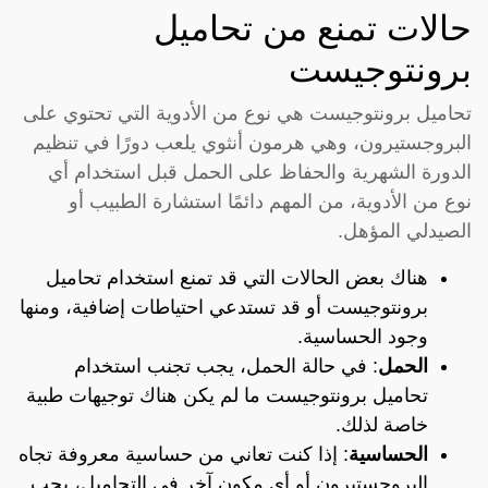
حالات تمنع من تحاميل
برونتوجيست
تحاميل برونتوجيست هي نوع من الأدوية التي تحتوي على
البروجستيرون، وهي هرمون أنثوي يلعب دورًا في تنظيم
الدورة الشهرية والحفاظ على الحمل قبل استخدام أي
نوع من الأدوية، من المهم دائمًا استشارة الطبيب أو
الصيدلي المؤهل.
هناك بعض الحالات التي قد تمنع استخدام تحاميل
برونتوجيست أو قد تستدعي احتياطات إضافية، ومنها
وجود الحساسية.
الحمل
: في حالة الحمل، يجب تجنب استخدام
تحاميل برونتوجيست ما لم يكن هناك توجيهات طبية
خاصة لذلك.
الحساسية
: إذا كنت تعاني من حساسية معروفة تجاه
البروجستيرون أو أي مكون آخر في التحاميل، يجب