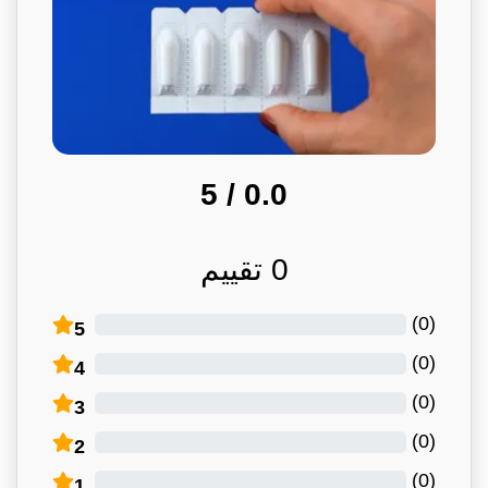
/ 5
0.0
0
تقييم
)
0
(
5
)
0
(
4
)
0
(
3
)
0
(
2
)
0
(
1