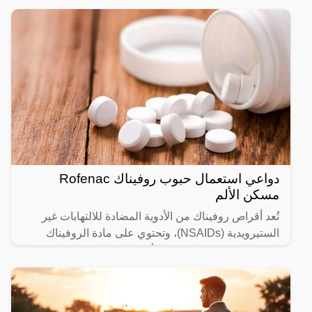
دواعي استعمال حبوب روفيناك Rofenac
مسكن الألم
تُعد أقراص روفيناك من الأدوية المضادة للالتهابات غير
الستيرويدية (NSAIDs)، وتحتوي على مادة الروفيناك
المخففة. تستخدم لتخفيف الألم والالتهابات في حالات مثل