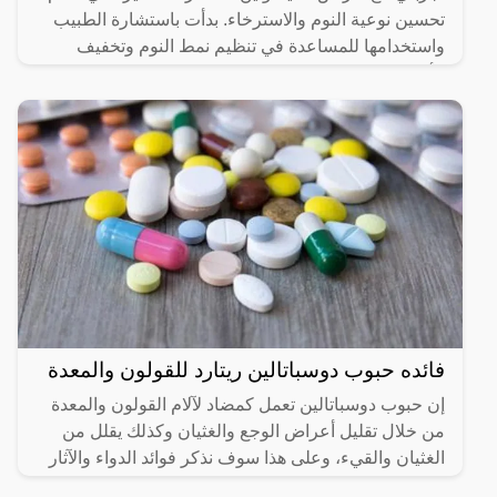
تحسين نوعية النوم والاسترخاء. بدأت باستشارة الطبيب
واستخدامها للمساعدة في تنظيم نمط النوم وتخفيف
الأرق.
فائده حبوب دوسباتالين ريتارد للقولون والمعدة
إن حبوب دوسباتالين تعمل كمضاد لآلام القولون والمعدة
من خلال تقليل أعراض الوجع والغثيان وكذلك يقلل من
الغثيان والقيء، وعلى هذا سوف نذكر فوائد الدواء والآثار