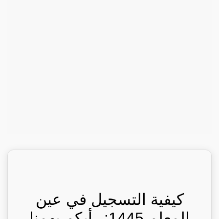
كيفية التسجيل في عين
المعلم 1445: رأيكم يهمنا