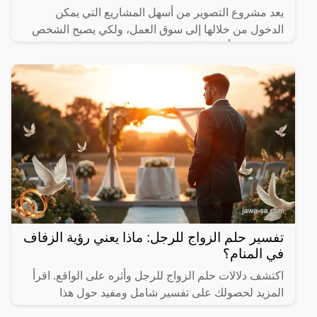
يعد مشروع التصوير من أسهل المشاريع التي يمكن
الدخول من خلالها إلى سوق العمل، ولكي يصبح الشخص
متميز يجب أن يمتلك رؤية ونظرة مميزة ومختلفة خلال
التصوير، وسوف
تفسير حلم الزواج للرجل: ماذا يعني رؤية الزفاف
في المنام؟
اكتشف دلالات حلم الزواج للرجل وأثره على الواقع. اقرأ
المزيد لحصولك على تفسير شامل ومفيد حول هذا
الموضوع.