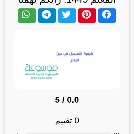
/ 5
0.0
0
تقييم