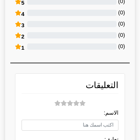
)
0
(
5
)
0
(
4
)
0
(
3
)
0
(
2
)
0
(
1
التعليقات
الاسم:
تعلبق: