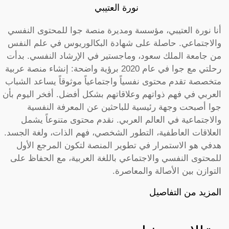
نورة العتيبي
أنا نورة العتيبي، مؤسسة ومديرة منصة جوا للمحتوى النفسي
والاجتماعي. حاصلة على شهادة البكالوريوس في علم النفس
من جامعة الملك سعود، وماجستير في الإرشاد النفسي. بدأت
رحلتي مع جوا في عام 2020 برؤية واضحة: إنشاء منصة عربية
متخصصة تقدم محتوى نفسياً واجتماعياً موثوقاً يساعد الشباب
العربي في فهم ذواتهم وعلاقاتهم بشكل أفضل. أفخر اليوم بأن
جوا أصبحت وجهة رئيسية للباحثين عن المعرفة النفسية
والاجتماعية في العالم العربي. نقدم محتوى متنوعاً يشمل
العلاقات العاطفية، التطور الشخصي، فهم الذات، ولغة الجسد.
هدفي هو الاستمرار في تطوير المنصة لتكون المرجع الأول
للمحتوى النفسي والاجتماعي باللغة العربية، مع الحفاظ على
التوازن بين الأصالة والمعاصرة.
المزيد من التفاصيل