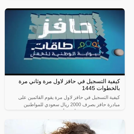
موقع طاقات، وذلك بخطوات سهلة نستعرضها لكم في
السطور التالية على .
كيفية التسجيل في حافز لاول مرة وثاني مرة
بالخطوات 1445
كيفية التسجيل في حافز لاول مرة يقوم القائمين على
مبادرة حافز بصرف 2000 ريال سعودي للمواطنين
المُسجلين في الدورة الأولى، أما عن المواطنين المُسجلين
في الدورة