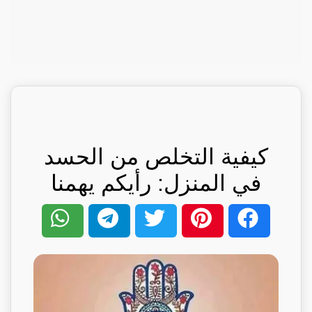
كيفية التخلص من الحسد
في المنزل: رأيكم يهمنا