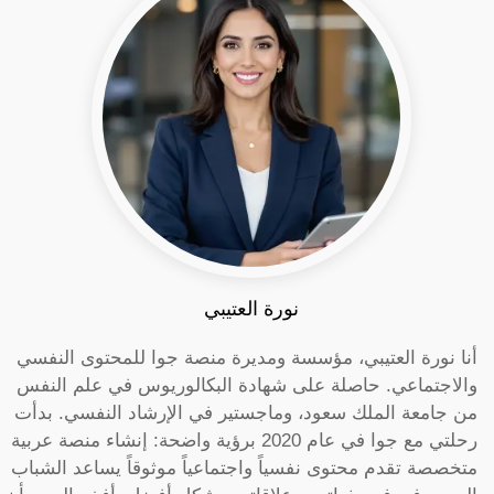
نورة العتيبي
أنا نورة العتيبي، مؤسسة ومديرة منصة جوا للمحتوى النفسي
والاجتماعي. حاصلة على شهادة البكالوريوس في علم النفس
من جامعة الملك سعود، وماجستير في الإرشاد النفسي. بدأت
رحلتي مع جوا في عام 2020 برؤية واضحة: إنشاء منصة عربية
متخصصة تقدم محتوى نفسياً واجتماعياً موثوقاً يساعد الشباب