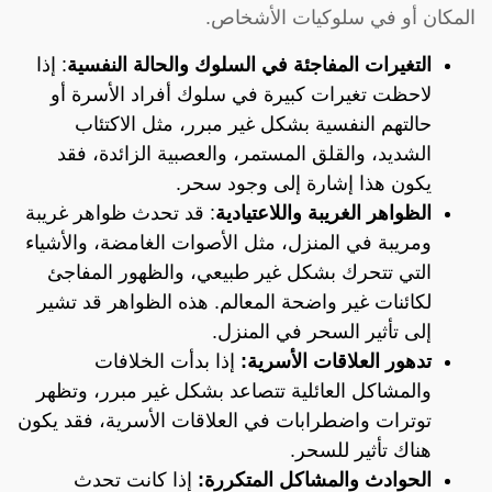
المكان أو في سلوكيات الأشخاص.
التغيرات المفاجئة في السلوك والحالة النفسية
: إذا
لاحظت تغيرات كبيرة في سلوك أفراد الأسرة أو
حالتهم النفسية بشكل غير مبرر، مثل الاكتئاب
الشديد، والقلق المستمر، والعصبية الزائدة، فقد
يكون هذا إشارة إلى وجود سحر.
الظواهر الغريبة واللاعتيادية
: قد تحدث ظواهر غريبة
ومريبة في المنزل، مثل الأصوات الغامضة، والأشياء
التي تتحرك بشكل غير طبيعي، والظهور المفاجئ
لكائنات غير واضحة المعالم. هذه الظواهر قد تشير
إلى تأثير السحر في المنزل.
تدهور العلاقات الأسرية:
إذا بدأت الخلافات
والمشاكل العائلية تتصاعد بشكل غير مبرر، وتظهر
توترات واضطرابات في العلاقات الأسرية، فقد يكون
هناك تأثير للسحر.
الحوادث والمشاكل المتكررة:
إذا كانت تحدث