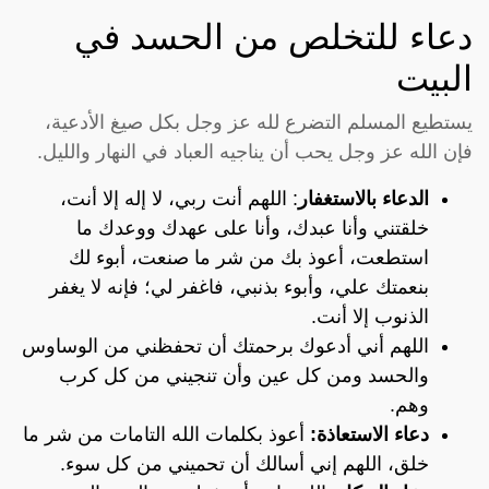
دعاء للتخلص من الحسد في
البيت
يستطيع المسلم التضرع لله عز وجل بكل صيغ الأدعية،
فإن الله عز وجل يحب أن يناجيه العباد في النهار والليل.
الدعاء بالاستغفار
: اللهم أنت ربي، لا إله إلا أنت،
خلقتني وأنا عبدك، وأنا على عهدك ووعدك ما
استطعت، أعوذ بك من شر ما صنعت، أبوء لك
بنعمتك علي، وأبوء بذنبي، فاغفر لي؛ فإنه لا يغفر
الذنوب إلا أنت.
اللهم أني أدعوك برحمتك أن تحفظني من الوساوس
والحسد ومن كل عين وأن تنجيني من كل كرب
وهم.
دعاء الاستعاذة:
أعوذ بكلمات الله التامات من شر ما
خلق، اللهم إني أسالك أن تحميني من كل سوء.