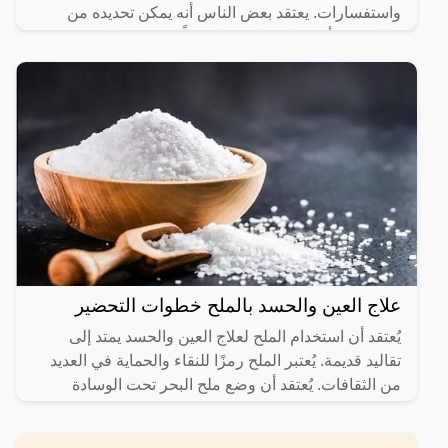
واستفسارات. يعتقد بعض الناس أنه يمكن تحديده من
خلال رؤى أو تقنيات خاصة. تاريخياً، تضمنت طقوس
وتفسيرات مختلفة.
علاج العين والحسد بالملح خطوات التحضير
يُعتقد أن استخدام الملح لعلاج العين والحسد يمتد إلى
تقاليد قديمة. يُعتبر الملح رمزًا للنقاء والحماية في العديد
من الثقافات. يُعتقد أن وضع ملح البحر تحت الوسادة