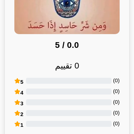
/ 5
0.0
0
تقييم
)
0
(
5
)
0
(
4
)
0
(
3
)
0
(
2
)
0
(
1