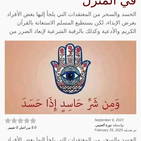
في المنزل
الحسد والسحر من المعتقدات التي يلجأ إليها بعض الأفراد
بغرض الإيذاء، لكن يستطيع المسلم الاستعانة بالقرآن
الكريم والأدعية وكذلك بالرقية الشرعية لإبعاد الضرر من
September 6, 2023
بواسطة
نورة العتيبي
.
0
5
من اصل
0
تقييم.
تم تعديله
February 25, 2025
الحسد والسحر من المعتقدات التي يلجأ إليها بعض الأفراد