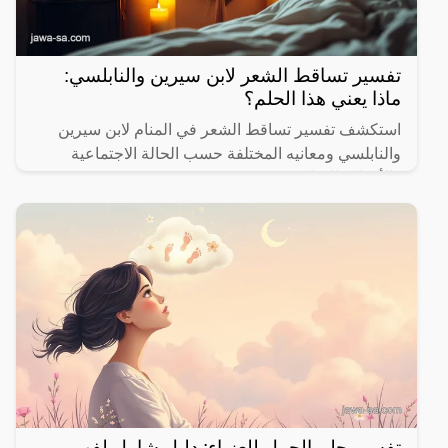
تفسير تساقط الشعر لابن سيرين والنابلسي:
ماذا يعني هذا الحلم؟
استكشف تفسير تساقط الشعر في المنام لابن سيرين
والنابلسي ومعانيه المختلفة حسب الحالة الاجتماعية
والأحداث الحياتية.
تفسير حلم الحمل للعزباء: دليل شامل لفهم