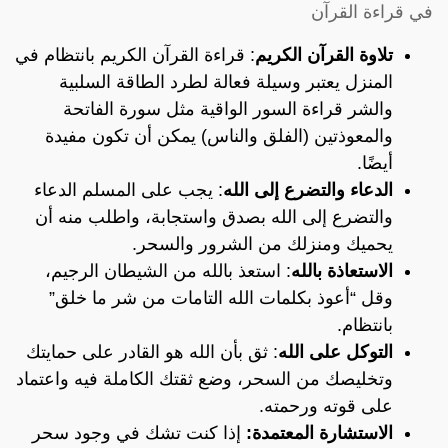
في قراءة القرآن
تلاوة القرآن الكريم
: قراءة القرآن الكريم بانتظام في
المنزل يعتبر وسيلة فعالة لطرد الطاقة السلبية
والشر قراءة السور الواقية مثل سورة الفاتحة
والمعوذتين (الفلق والناس) يمكن أن تكون مفيدة
أيضًا.
الدعاء والتضرع إلى الله
: يجب على المسلم الدعاء
والتضرع إلى الله بصدق واستجابة، واطلب منه أن
يحميك ومنزلك من الشرور والسحر.
الاستعاذة بالله
: استعذ بالله من الشيطان الرجيم،
وقل “أعوذ بكلمات الله التامات من شر ما خلق”
بانتظام.
التوكل على الله
: ثق بأن الله هو القادر على حمايتك
وتخليصك من السحر، وضع ثقتك الكاملة فيه واعتماد
على قوته ورحمته.
الاستشارة المعتمدة:
إذا كنت تشك في وجود سحر