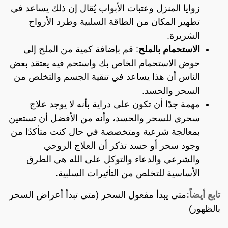
زوايا المنزل وعتبات الأبواب يُقال إن ذلك يساعد في
تطهير المكان من الطاقة السلبية وطرد الأرواح
الشريرة.
الاستحمام بالملح
: قم بإضافة كمية من الملح إلى
حوض الاستحمام الخاص بك واستحم فيه يعتقد بعض
الناس أن هذا يساعد في تنقية الجسم والتخلص من
السحر والحسد.
مهمة جدًا أن تكون على دراية بأنه لا يوجد علاج
سحري للسحر والحسد، وأنه من الأفضل أن تستعين
بمعالجة شرعية ومتخصصة في حال كنت متأكدًا من
وجود سحر أو حسد تذكر أن العلاج الروحي
والشرعي والدعاء والتوكل على الله هي الطرق
الأساسية للتخلص من التأثيرات السلبية.
تابع أيضاً:
متى يبدأ مفعول السحر (متى تبدأ أعراض السحر
بالظهور)