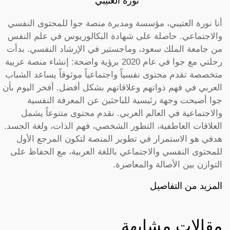
نورة العتيبي
أنا نورة العتيبي، مؤسسة ومديرة منصة جوا للمحتوى النفسي
والاجتماعي. حاصلة على شهادة البكالوريوس في علم النفس
من جامعة الملك سعود، وماجستير في الإرشاد النفسي. بدأت
رحلتي مع جوا في عام 2020 برؤية واضحة: إنشاء منصة عربية
متخصصة تقدم محتوى نفسياً واجتماعياً موثوقاً يساعد الشباب
العربي في فهم ذواتهم وعلاقاتهم بشكل أفضل. أفخر اليوم بأن
جوا أصبحت وجهة رئيسية للباحثين عن المعرفة النفسية
والاجتماعية في العالم العربي. نقدم محتوى متنوعاً يشمل
العلاقات العاطفية، التطور الشخصي، فهم الذات، ولغة الجسد.
هدفي هو الاستمرار في تطوير المنصة لتكون المرجع الأول
للمحتوى النفسي والاجتماعي باللغة العربية، مع الحفاظ على
التوازن بين الأصالة والمعاصرة.
المزيد من التفاصيل
مقالات مشابهة