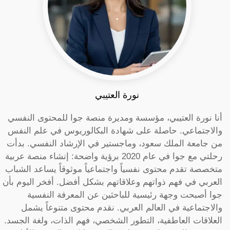
نورة العتيبي
أنا نورة العتيبي، مؤسسة ومديرة منصة جوا للمحتوى النفسي
والاجتماعي. حاصلة على شهادة البكالوريوس في علم النفس
من جامعة الملك سعود، وماجستير في الإرشاد النفسي. بدأت
رحلتي مع جوا في عام 2020 برؤية واضحة: إنشاء منصة عربية
متخصصة تقدم محتوى نفسياً واجتماعياً موثوقاً يساعد الشباب
العربي في فهم ذواتهم وعلاقاتهم بشكل أفضل. أفخر اليوم بأن
جوا أصبحت وجهة رئيسية للباحثين عن المعرفة النفسية
والاجتماعية في العالم العربي. نقدم محتوى متنوعاً يشمل
العلاقات العاطفية، التطور الشخصي، فهم الذات، ولغة الجسد.