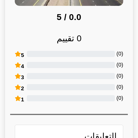
/ 5
0.0
0
تقييم
)
0
(
5
)
0
(
4
)
0
(
3
)
0
(
2
)
0
(
1
التعليقات