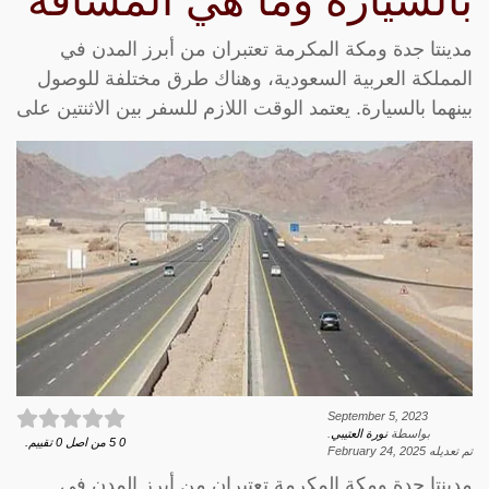
بالسياره وما هي المسافة
مدينتا جدة ومكة المكرمة تعتبران من أبرز المدن في
المملكة العربية السعودية، وهناك طرق مختلفة للوصول
بينهما بالسيارة. يعتمد الوقت اللازم للسفر بين الاثنتين على
September 5, 2023
بواسطة
نورة العتيبي
.
0
5
من اصل
0
تقييم.
تم تعديله
February 24, 2025
مدينتا جدة ومكة المكرمة تعتبران من أبرز المدن في