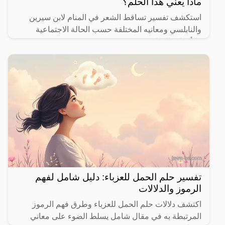
ماذا يعني هذا الحلم؟
استكشف تفسير تساقط الشعر في المنام لابن سيرين
والنابلسي ومعانيه المختلفة حسب الحالة الاجتماعية
والأحداث الحياتية.
تفسير حلم الحمل للعزباء: دليل شامل لفهم
الرموز والدلالات
اكتشف دلالات حلم الحمل للعزباء وطرق فهم الرموز
المرتبطة به في مقال شامل يسلط الضوء على معاني