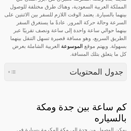
المملكة العربية السعودية، وهناك طرق مختلفة للوصول
بينهما بالسيارة. يعتمد الوقت اللازم للسفر بين الاثنتين على
السرعة وحالة حركة المرور. عادةً ما يستغرق السفر
بينهما حوالي ساعة واحدة إلى ساعة ونصف تقريبًا عبر
الطريق السريع، وهو مسافة قصيرة تسهل التنقل بينهما
بسهولة. ويهتم موقع
الموسوعة
العربية الشاملة بعرض
كل ما يتعلق بتلك المسافة.
جدول المحتويات
كم ساعة بين جدة ومكة
بالسياره
يمكن الوصول من جدة إلى مكة المكرمة بسيارة في