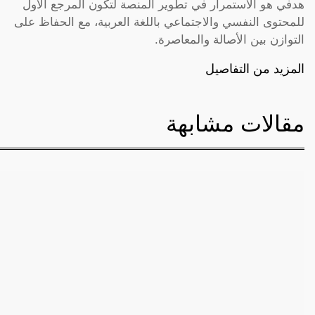
هدفي هو الاستمرار في تطوير المنصة لتكون المرجع الأول
للمحتوى النفسي والاجتماعي باللغة العربية، مع الحفاظ على
التوازن بين الأصالة والمعاصرة.
المزيد من التفاصيل
مقالات مشابهة