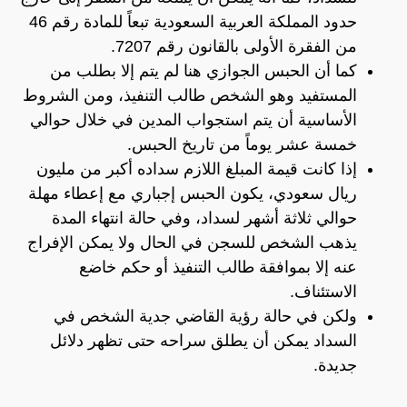
حدود المملكة العربية السعودية تبعاً للمادة رقم 46
من الفقرة الأولى بالقانون رقم 7207.
كما أن الحبس الجوازي هنا لم يتم إلا بطلب من
المستفيد وهو الشخص طالب التنفيذ، ومن الشروط
الأساسية أن يتم استجواب المدين في خلال حوالي
خمسة عشر يوماً من تاريخ الحبس.
إذا كانت قيمة المبلغ اللازم سداده أكبر من مليون
ريال سعودي، يكون الحبس إجباري مع إعطاء مهلة
حوالي ثلاثة أشهر لسداد، وفي حالة انتهاء المدة
يذهب الشخص للسجن في الحال ولا يمكن الإفراج
عنه إلا بموافقة طالب التنفيذ أو حكم خاضع
الاستئناف.
ولكن في حالة رؤية القاضي جدية الشخص في
السداد يمكن أن يطلق سراحه حتى تظهر دلائل
جديدة.