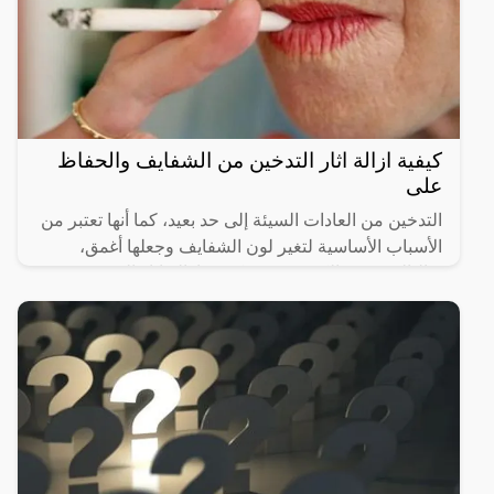
كيفية ازالة اثار التدخين من الشفايف والحفاظ
على
التدخين من العادات السيئة إلى حد بعيد، كما أنها تعتبر من
الأسباب الأساسية لتغير لون الشفايف وجعلها أغمق،
وبالتالي يبحث الكثيرون عن كيفية ازالة اثار التدخين من