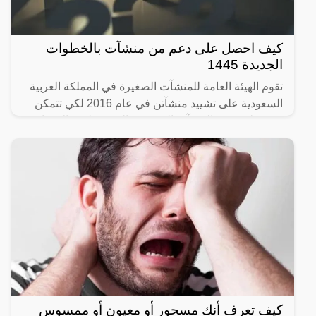
كيف احصل على دعم من منشآت بالخطوات
الجديدة 1445
تقوم الهيئة العامة للمنشآت الصغيرة في المملكة العربية
السعودية على تشييد منشآتن في عام 2016 لكي تتمكن
من تنظيم دعم المشآت الصغيؤة والمتوسطوة والارتقاء
بالبلاد،
كيف تعرف أنك مسحور أو معيون أو ممسوس