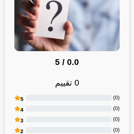
/ 5
0.0
0
تقييم
)
0
(
5
)
0
(
4
)
0
(
3
)
0
(
2