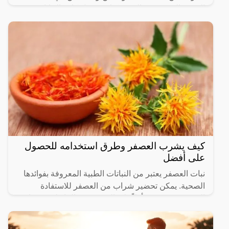
العربية السعودية، والتي يمكنك تسجيل كافة البيانات
الشخصية
كيف يشرب العصفر وطرق استخدامه للحصول
على أفضل
نبات العصفر يعتبر من النباتات الطبية المعروفة بفوائدها
الصحية. يمكن تحضير شراب من العصفر للاستفادة
القصوى منه. يجب أولاً غلي العصفر في الماء لبضع دقائق،
ثم