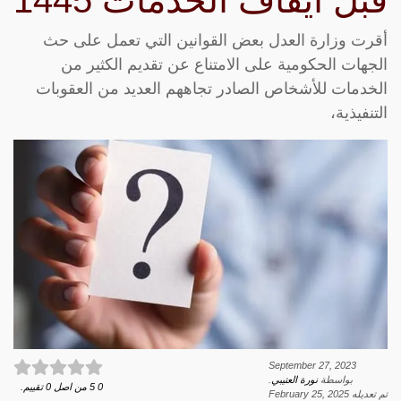
قبل ايقاف الخدمات 1445
أقرت وزارة العدل بعض القوانين التي تعمل على حث
الجهات الحكومية على الامتناع عن تقديم الكثير من
الخدمات للأشخاص الصادر تجاههم العديد من العقوبات
التنفيذية،
September 27, 2023
بواسطة
نورة العتيبي
.
0
5
من اصل
0
تقييم.
تم تعديله
February 25, 2025