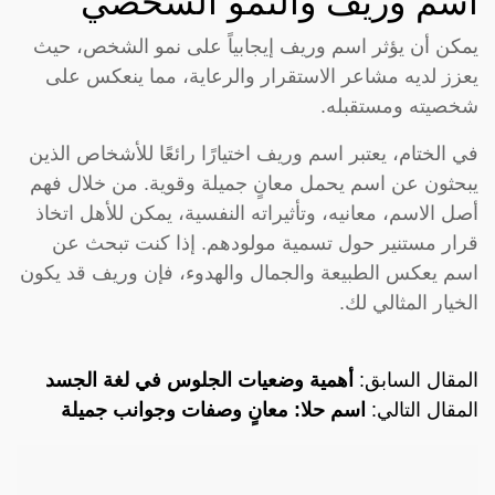
اسم وريف والنمو الشخصي
يمكن أن يؤثر اسم وريف إيجابياً على نمو الشخص، حيث
يعزز لديه مشاعر الاستقرار والرعاية، مما ينعكس على
شخصيته ومستقبله.
في الختام، يعتبر اسم وريف اختيارًا رائعًا للأشخاص الذين
يبحثون عن اسم يحمل معانٍ جميلة وقوية. من خلال فهم
أصل الاسم، معانيه، وتأثيراته النفسية، يمكن للأهل اتخاذ
قرار مستنير حول تسمية مولودهم. إذا كنت تبحث عن
اسم يعكس الطبيعة والجمال والهدوء، فإن وريف قد يكون
الخيار المثالي لك.
المقال السابق:
أهمية وضعيات الجلوس في لغة الجسد
المقال التالي:
اسم حلا: معانٍ وصفات وجوانب جميلة