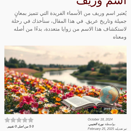
اسم وريف
يُعتبر اسم وريف من الأسماء الفريدة التي تتميز بمعانٍ
جميلة وتاريخ عريق. في هذا المقال، سنأخذك في رحلة
لاستكشاف هذا الاسم من زوايا متعددة، بدءًا من أصله
ومعناه
October 18, 2024
بواسطة
نورة العتيبي
.
0
5
من اصل
0
تقييم.
تم تعديله
February 25, 2025