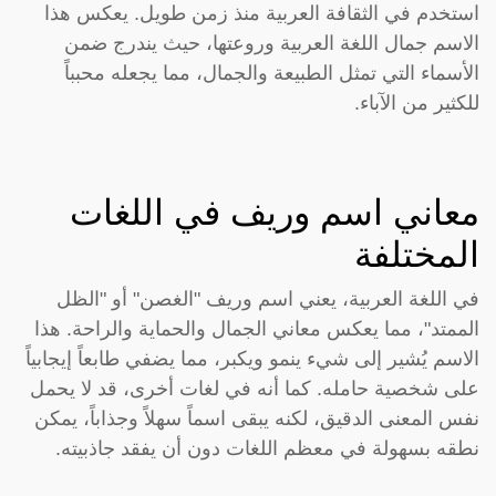
استخدم في الثقافة العربية منذ زمن طويل. يعكس هذا
الاسم جمال اللغة العربية وروعتها، حيث يندرج ضمن
الأسماء التي تمثل الطبيعة والجمال، مما يجعله محبباً
للكثير من الآباء.
معاني اسم وريف في اللغات
المختلفة
في اللغة العربية، يعني اسم وريف "الغصن" أو "الظل
الممتد"، مما يعكس معاني الجمال والحماية والراحة. هذا
الاسم يُشير إلى شيء ينمو ويكبر، مما يضفي طابعاً إيجابياً
على شخصية حامله. كما أنه في لغات أخرى، قد لا يحمل
نفس المعنى الدقيق، لكنه يبقى اسماً سهلاً وجذاباً، يمكن
نطقه بسهولة في معظم اللغات دون أن يفقد جاذبيته.