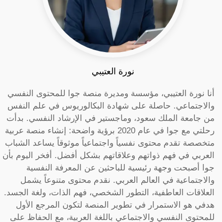
نورة العتيبي
أنا نورة العتيبي، مؤسسة ومديرة منصة جوا للمحتوى النفسي
والاجتماعي. حاصلة على شهادة البكالوريوس في علم النفس
من جامعة الملك سعود، وماجستير في الإرشاد النفسي. بدأت
رحلتي مع جوا في عام 2020 برؤية واضحة: إنشاء منصة عربية
متخصصة تقدم محتوى نفسياً واجتماعياً موثوقاً يساعد الشباب
العربي في فهم ذواتهم وعلاقاتهم بشكل أفضل. أفخر اليوم بأن
جوا أصبحت وجهة رئيسية للباحثين عن المعرفة النفسية
والاجتماعية في العالم العربي. نقدم محتوى متنوعاً يشمل
العلاقات العاطفية، التطور الشخصي، فهم الذات، ولغة الجسد.
هدفي هو الاستمرار في تطوير المنصة لتكون المرجع الأول
للمحتوى النفسي والاجتماعي باللغة العربية، مع الحفاظ على