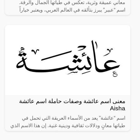
معاني عميقة وثرية، تعكس في طياتها الجمال والرقة.
اسم “عبير” يبرز بتألقه في العالم العربي، ويعتبر خياراً
معنى اسم عائشة وصفات حاملة اسم عائشة
Aisha
اسم “عائشة” يعد من الأسماء العريقة التي تحمل في
طياتها معانٍ ودلالات ثقافية ودينية غنية. إن هذا الاسم الذي
يتمتع بشعبية كبيرة في العديد من المجتمعات، ليس مجرد