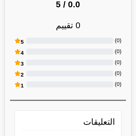
/ 5
0.0
0
تقييم
)
0
(
5
)
0
(
4
)
0
(
3
)
0
(
2
)
0
(
1
التعليقات