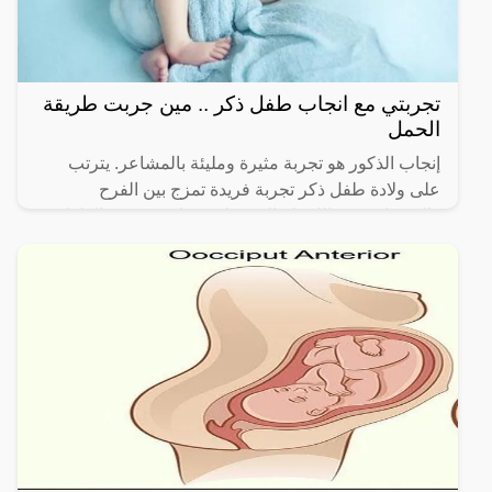
تجربتي مع انجاب طفل ذكر .. مين جربت طريقة
الحمل
إنجاب الذكور هو تجربة مثيرة ومليئة بالمشاعر. يترتب
على ولادة طفل ذكر تجربة فريدة تمزج بين الفرح
والتوقعات. من اللحظة التي يعلن فيها عن جنس الطفل،
يبدأ التخيل