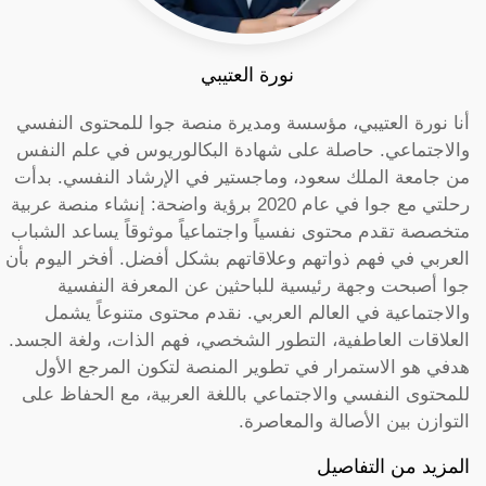
نورة العتيبي
أنا نورة العتيبي، مؤسسة ومديرة منصة جوا للمحتوى النفسي
والاجتماعي. حاصلة على شهادة البكالوريوس في علم النفس
من جامعة الملك سعود، وماجستير في الإرشاد النفسي. بدأت
رحلتي مع جوا في عام 2020 برؤية واضحة: إنشاء منصة عربية
متخصصة تقدم محتوى نفسياً واجتماعياً موثوقاً يساعد الشباب
العربي في فهم ذواتهم وعلاقاتهم بشكل أفضل. أفخر اليوم بأن
جوا أصبحت وجهة رئيسية للباحثين عن المعرفة النفسية
والاجتماعية في العالم العربي. نقدم محتوى متنوعاً يشمل
العلاقات العاطفية، التطور الشخصي، فهم الذات، ولغة الجسد.
هدفي هو الاستمرار في تطوير المنصة لتكون المرجع الأول
للمحتوى النفسي والاجتماعي باللغة العربية، مع الحفاظ على
التوازن بين الأصالة والمعاصرة.
المزيد من التفاصيل