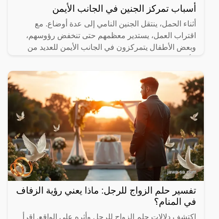
أسباب تمركز الجنين في الجانب الأيمن
أثناء الحمل، ينتقل الجنين النامي إلى عدة أوضاع. مع
اقتراب العمل، يستدير معظمهم حتى تنخفض رؤوسهم،
وبعض الأطفال يتمركزون في الجانب الأيمن للعديد من
الأسباب، ولكن
تفسير حلم الزواج للرجل: ماذا يعني رؤية الزفاف
في المنام؟
اكتشف دلالات حلم الزواج للرجل وأثره على الواقع. اقرأ