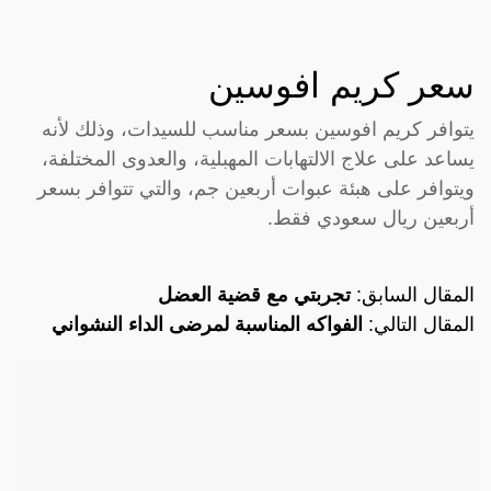
سعر كريم افوسين
يتوافر كريم افوسين بسعر مناسب للسيدات، وذلك لأنه
يساعد على علاج الالتهابات المهبلية، والعدوى المختلفة،
ويتوافر على هبئة عبوات أربعين جم، والتي تتوافر بسعر
أربعين ريال سعودي فقط.
المقال السابق:
تجربتي مع قضية العضل
المقال التالي:
الفواكه المناسبة لمرضى الداء النشواني