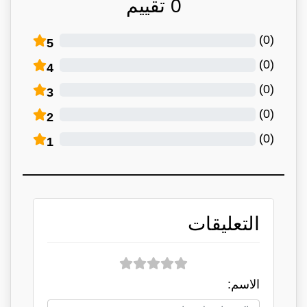
0
تقييم
)
0
(
5
)
0
(
4
)
0
(
3
)
0
(
2
)
0
(
1
التعليقات
الاسم: