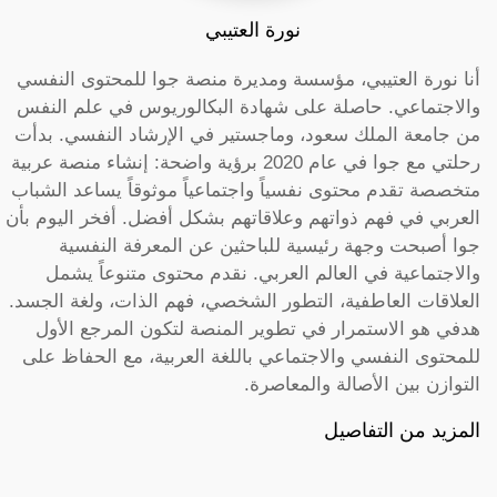
نورة العتيبي
أنا نورة العتيبي، مؤسسة ومديرة منصة جوا للمحتوى النفسي
والاجتماعي. حاصلة على شهادة البكالوريوس في علم النفس
من جامعة الملك سعود، وماجستير في الإرشاد النفسي. بدأت
رحلتي مع جوا في عام 2020 برؤية واضحة: إنشاء منصة عربية
متخصصة تقدم محتوى نفسياً واجتماعياً موثوقاً يساعد الشباب
العربي في فهم ذواتهم وعلاقاتهم بشكل أفضل. أفخر اليوم بأن
جوا أصبحت وجهة رئيسية للباحثين عن المعرفة النفسية
والاجتماعية في العالم العربي. نقدم محتوى متنوعاً يشمل
العلاقات العاطفية، التطور الشخصي، فهم الذات، ولغة الجسد.
هدفي هو الاستمرار في تطوير المنصة لتكون المرجع الأول
للمحتوى النفسي والاجتماعي باللغة العربية، مع الحفاظ على
التوازن بين الأصالة والمعاصرة.
المزيد من التفاصيل