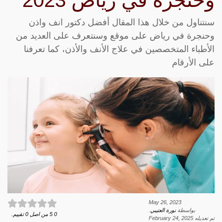
وحنجرة في رياض 2023
سنتناول من خلال هذا المقال أفضل دكتور انف واذن
وحنجرة في رياض على موقع وسنتعرف على العديد من
الأطباء المتخصصين في علاج الأنف والأذن، كما تعرفنا
على الأرقام
May 26, 2023
بواسطة
نورة العتيبي
.
0
5
من اصل
0
تقييم.
تم تعديله
February 24, 2025