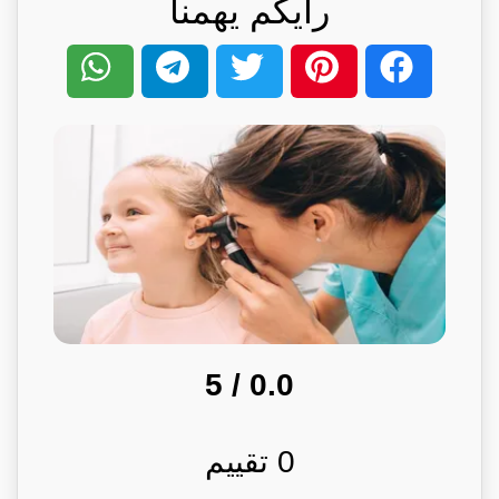
رأيكم يهمنا
/ 5
0.0
0
تقييم