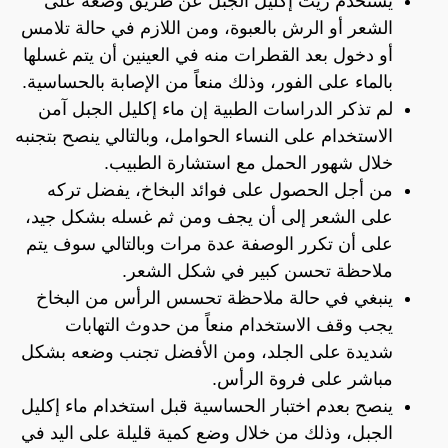
يستخدم زيت إكليل الجبل عن طريق وضعه على
الشعر أو الرش بالعبوة، ومن اللازم في حالة تلامس
أو دخول بعد القطرات منه في العينين أن يتم غسلها
بالماء على الفور، وذلك منعاً من الإصابة بالحساسية.
لم تذكر الدراسات الطبية إن ماء إكليل الجبل آمن
الاستخدام على النساء الحوامل، وبالتالي ينصح بتجنبه
خلال شهور الحمل مع استشارة الطبيب.
من أجل الحصول على فوائد البخاخ، يفضل تركه
على الشعر إلى أن يجف ومن ثم غسله بشكل جيد،
على أن تكرر الوصفة عدة مرات وبالتالي سوف يتم
ملاحظة تحسن كبير في شكل الشعر.
ينبغي في حالة ملاحظة تحسس الرأس من البخاخ
يجب وقف الاستخدام منعاً من حدوث التهابات
شديدة على الجلد، ومن الأفضل تجنب وضعه بشكل
مباشر على فروة الرأس.
ينصح بعدم اختبار الحساسية قبل استخدام ماء إكليل
الجبل، وذلك من خلال وضع كمية قليلة على اليد في