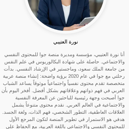
نورة العتيبي
أنا نورة العتيبي، مؤسسة ومديرة منصة جوا للمحتوى النفسي
والاجتماعي. حاصلة على شهادة البكالوريوس في علم النفس
من جامعة الملك سعود، وماجستير في الإرشاد النفسي. بدأت
رحلتي مع جوا في عام 2020 برؤية واضحة: إنشاء منصة عربية
متخصصة تقدم محتوى نفسياً واجتماعياً موثوقاً يساعد الشباب
العربي في فهم ذواتهم وعلاقاتهم بشكل أفضل. أفخر اليوم بأن
جوا أصبحت وجهة رئيسية للباحثين عن المعرفة النفسية
والاجتماعية في العالم العربي. نقدم محتوى متنوعاً يشمل
العلاقات العاطفية، التطور الشخصي، فهم الذات، ولغة الجسد.
هدفي هو الاستمرار في تطوير المنصة لتكون المرجع الأول
للمحتوى النفسي والاجتماعي باللغة العربية، مع الحفاظ على