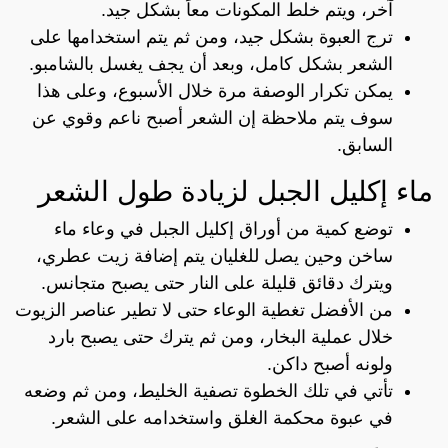
آخر، ويتم خلط المكونات معاً بشكل جيد.
ترج العبوة بشكل جيد، ومن ثم يتم استخدامها على
الشعر بشكل كامل، وبعد أن يجف يغسل بالشامبو.
يمكن تكرار الوصفة مرة خلال الأسبوع، وعلى هذا
سوف يتم ملاحظة إن الشعر أصبح ناعم وقوي عن
السابق.
ماء إكليل الجبل لزيادة طول الشعر
توضع كمية من أوراق إكليل الجبل في وعاء ماء
ساخن وحين يصل للغليان يتم إضافة زيت عطري،
ويترك دقائق قليلة على النار حتى يصبح متجانس.
من الأفضل تغطية الوعاء حتى لا تطير عناصر الزيوت
خلال عملية البخار، ومن ثم يترك حتى يصبح بارد
ولونه أصبح داكن.
تأتي في تلك الخطوة تصفية الخليط، ومن ثم وضعه
في عبوة محكمة الغلق واستخدامه على الشعر.