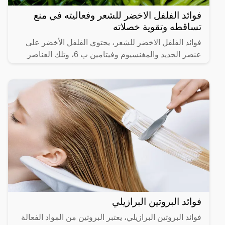
فوائد الفلفل الاخضر للشعر وفعاليته في منع
تساقطه وتقوية خصلاته
فوائد الفلفل الاخضر للشعر، يحتوي الفلفل الأخضر على
عنصر الحديد والمغنسيوم وفيتامين ب 6، وتلك العناصر
مفيدة للغاية في تنشيط الدورة الدموية للشعر وبالتالي
يعالج
فوائد البروتين البرازيلي
فوائد البروتين البرازيلي، يعتبر البروتين من المواد الفعالة