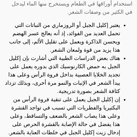
استخدام أوراقها في الطعام ويستخرج منها الماء ليدخل
في الكثير من وصفات الشعر.
يعتبر إكليل الجبل أو الروزماري من النباتات التي
تحمل العديد من الفوائد، إذ أنه يعالج عسر الهضم
ويحسن الذاكرة ويعمل على تقليل الألم، إلى جانب
هذا يزيد من قوة ولمعان الشعر.
هناك بعض الدراسات الطبية التي أشارت بإن إكليل
الجبل به حمض الكارنوسيك الذي بدوره يعمل على
تجديد الخلايا العصبية بداخل فروة الرأس وعلى هذا
يبدأ الشعر في الإنبات والنمو مرة أخرى، وبذلك تزداد
كثافة الشعر بصورة تدريجية.
إن إكليل الجبل يعمل على تنقية فروة الرأس من
البكتيريا والفطريات التي تسبب في تواجد القشرة
وعلى هذا يصاب الشعر بالضعف والتساقط، وعلى
هذا يفضل في حالة الإصابة بالقشرة الحرص على
إدخال زيت إكليل الجبل في خلطات العناية بالشعر.