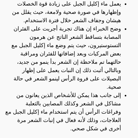
يعمل ماء إكليل الجبل على زيادة قوة الخصلات
وإظهارها في صورة صحية ولامعة، حيث يقلل من
هيشان وجفاف الشعر خلال فترة الاستخدام.
وضح الخبراء إن هناك تجربة أجريت على الفئران
المصابة بتساقط الشعر الناتج عن هرمون
التستوستيرون، حيث يتم وضع ماء إكليل الجبل مع
بعض المركبات وبعد إضافاتها للفئران ومراقبة
حالتهما تم ملاحظة إن الشعر بدأ ينمو من جديد،
وبالتالي أثبت ذلك إن النبات يعمل على إظهار
البصيلات على فروة الرأس لينمو الشعر في حالة
صحية.
إلى جانب هذا يمكن للأشخاص الذين يعانون من
مشاكل في الشعر وكذلك المصابين بالثعلبة
وفراغات الرأس أن يتم استخدام ماء إكليل الجبل مع
العلاجات، وذلك لأنه فعال في إنبات الشعر مرة
أخرى في شكل صحي.