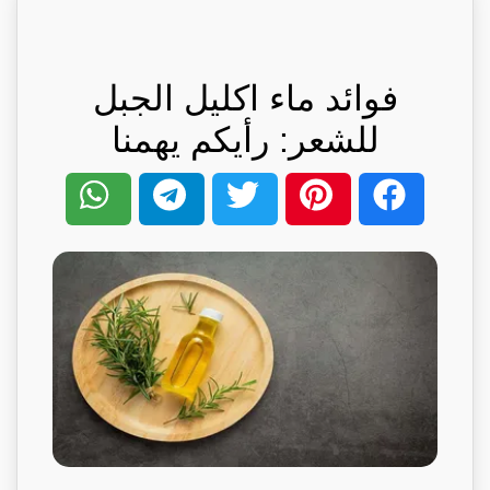
فوائد ماء اكليل الجبل
للشعر: رأيكم يهمنا