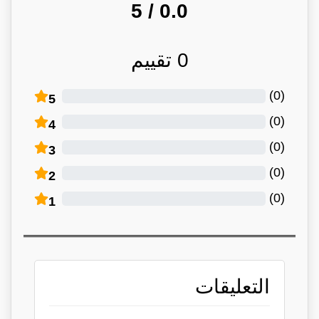
/ 5
0.0
0
تقييم
)
0
(
5
)
0
(
4
)
0
(
3
)
0
(
2
)
0
(
1
التعليقات