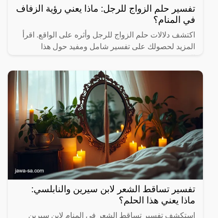
تفسير حلم الزواج للرجل: ماذا يعني رؤية الزفاف
في المنام؟
اكتشف دلالات حلم الزواج للرجل وأثره على الواقع. اقرأ
المزيد لحصولك على تفسير شامل ومفيد حول هذا
الموضوع.
تفسير تساقط الشعر لابن سيرين والنابلسي:
ماذا يعني هذا الحلم؟
استكشف تفسير تساقط الشعر في المنام لابن سيرين