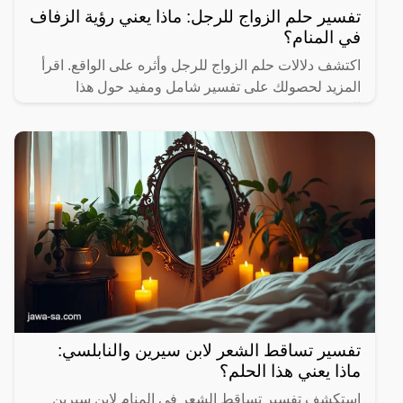
تفسير حلم الزواج للرجل: ماذا يعني رؤية الزفاف
في المنام؟
اكتشف دلالات حلم الزواج للرجل وأثره على الواقع. اقرأ
المزيد لحصولك على تفسير شامل ومفيد حول هذا
الموضوع.
تفسير تساقط الشعر لابن سيرين والنابلسي:
ماذا يعني هذا الحلم؟
استكشف تفسير تساقط الشعر في المنام لابن سيرين