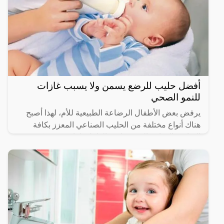
أفضل حليب للرضع يسمن ولا يسبب غازات
للنمو الصحي
يرفض بعض الأطفال الرضاعة الطبيعية للأم، لهذا أصبح
هناك أنواع مختلفة من الحليب الصناعي المعزز بكافة
العناصر الغذائية المفيدة لنمو الطفل، لذا سوف نذكر
أفضل حليب