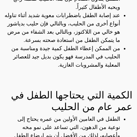
ويحبه الأطفال كثيراً.
عند إصابة الطفل باضطرابات معوية شديد أثناء تناوله
أنواع أخرى من الحليب، وبالتالي فإن حليب بدياشور
هو خالي من اللاكتوز، وبالتالي بعد الشفاء من مرض
ما يتمكن الطفل من استعادة صحته بسرعة.
من الممكن إعطاء الطفل كمية جيدة ومناسبة من
الحليب في المدرسة فهو يكون بديل جيد للعصائر
المعلبة والمشروبات الغازية.
الكمية التي يحتاجها الطفل في
عمر عام من الحليب
الطفل في العامين الأولين من عمره يحتاج إلى
نوعية من الدهون، التي تساعد على نمو مخه
وأعصابه، لذلك من الأفضل أن يتم إرضاع الطفل