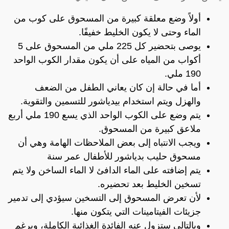
أولاً وضع معلقة كبيرة من المسحوق على كوب من
الماء وحتى لا يكون الخليط خفيفًا.
يوصى بتحضير كل 225 ملي من المسحوق على 5
أكواب من المياه على أن يكون مقدار الكوب الواحد
190 ملي.
أما في حالة إن كان يعاني الطفل من الضعف
والهزل ويتم استخدام بيدياشور للتسمين والتقوية.
يتم وضع على الكوب الواحد الذي يسع 190 ملي أربع
ملاعق كبيرة من المسحوق.
ويجب الانتباه إلى بعض الملاحظات الهامة وهي أن
مسحوق حليب بدياشور للأطفال عمر سنة
يتم إضافته على الماء الدافئ لا الماء الساخن ولا يتم
تسخين الخليط بعد تحضيره.
لأن تعرض المسحوق إلى التسخين سيؤدي إلى تدمير
جزيئات الفيتامينات التي يتكون منها.
وبالتالي ستزول عنه الفائدة الغذائية الكاملة، وبرغم