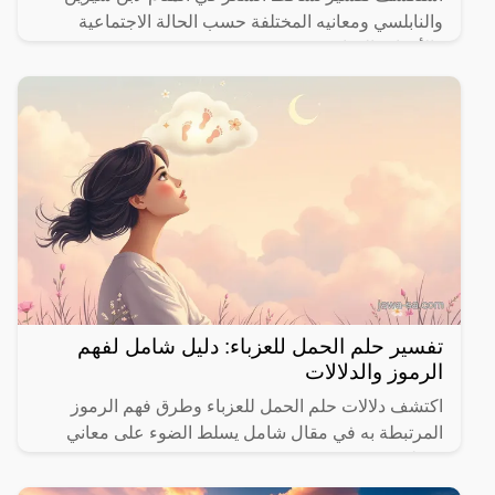
والنابلسي ومعانيه المختلفة حسب الحالة الاجتماعية
والأحداث الحياتية.
تفسير حلم الحمل للعزباء: دليل شامل لفهم
الرموز والدلالات
اكتشف دلالات حلم الحمل للعزباء وطرق فهم الرموز
المرتبطة به في مقال شامل يسلط الضوء على معاني
مختلفة.