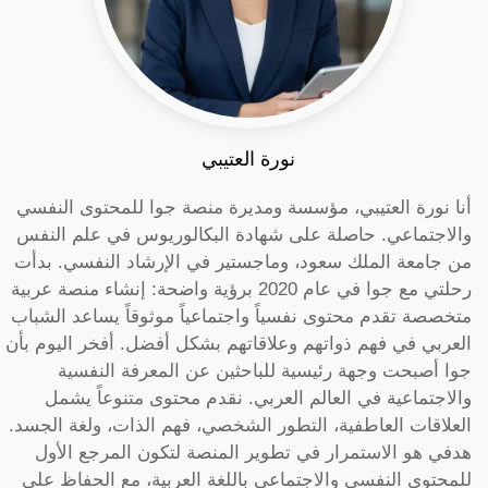
نورة العتيبي
أنا نورة العتيبي، مؤسسة ومديرة منصة جوا للمحتوى النفسي
والاجتماعي. حاصلة على شهادة البكالوريوس في علم النفس
من جامعة الملك سعود، وماجستير في الإرشاد النفسي. بدأت
رحلتي مع جوا في عام 2020 برؤية واضحة: إنشاء منصة عربية
متخصصة تقدم محتوى نفسياً واجتماعياً موثوقاً يساعد الشباب
العربي في فهم ذواتهم وعلاقاتهم بشكل أفضل. أفخر اليوم بأن
جوا أصبحت وجهة رئيسية للباحثين عن المعرفة النفسية
والاجتماعية في العالم العربي. نقدم محتوى متنوعاً يشمل
العلاقات العاطفية، التطور الشخصي، فهم الذات، ولغة الجسد.
هدفي هو الاستمرار في تطوير المنصة لتكون المرجع الأول
للمحتوى النفسي والاجتماعي باللغة العربية، مع الحفاظ على