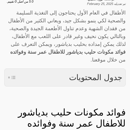
0
5
من اصل
0
تقييم.
تم تعديله
February 25, 2025
الأطفال في العام الأول يحتاجون إلى التغذية السليمة
والصحية لكي ينمو بشكل جيد، ويعاني الكثير من الأطفال
من فقدان الشهية وعدم تناول الأطعمة الجيدة والصحية،
وبالتالي يكون نحيف وغير قادر على اللعب مع الأطفال،
لذلك يمكن إمداده بحليب بدياشور، ويمكن التعرف على
فوائد مكونات حليب بدياشور للاطفال عمر سنة وفوائده
من خلال موقعنا.
جدول المحتويات
فوائد مكونات حليب بدياشور
للاطفال عمر سنة وفوائده