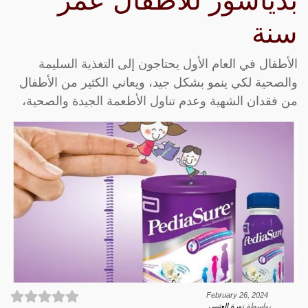
بدياشور للاطفال عمر
سنة
الأطفال في العام الأول يحتاجون إلى التغذية السليمة
والصحية لكي ينمو بشكل جيد، ويعاني الكثير من الأطفال
من فقدان الشهية وعدم تناول الأطعمة الجيدة والصحية،
February 26, 2024
بواسطة
نورة العتيبي
.