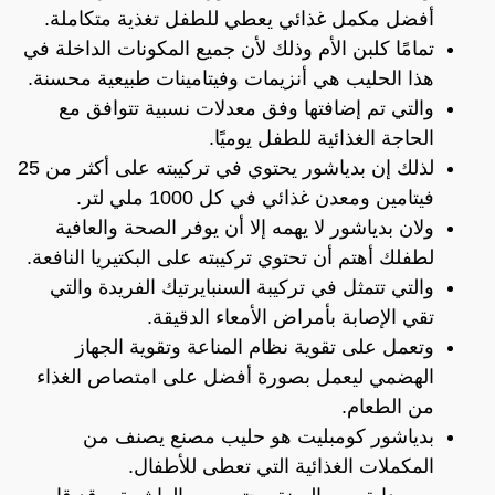
أفضل مكمل غذائي يعطي للطفل تغذية متكاملة.
تمامًا كلبن الأم وذلك لأن جميع المكونات الداخلة في
هذا الحليب هي أنزيمات وفيتامينات طبيعية محسنة.
والتي تم إضافتها وفق معدلات نسبية تتوافق مع
الحاجة الغذائية للطفل يوميًا.
لذلك إن بدياشور يحتوي في تركيبته على أكثر من 25
فيتامين ومعدن غذائي في كل 1000 ملي لتر.
ولان بدياشور لا يهمه إلا أن يوفر الصحة والعافية
لطفلك أهتم أن تحتوي تركيبته على البكتيريا النافعة.
والتي تتمثل في تركيبة السنبايرتيك الفريدة والتي
تقي الإصابة بأمراض الأمعاء الدقيقة.
وتعمل على تقوية نظام المناعة وتقوية الجهاز
الهضمي ليعمل بصورة أفضل على امتصاص الغذاء
من الطعام.
بدياشور كومبليت هو حليب مصنع يصنف من
المكملات الغذائية التي تعطى للأطفال.