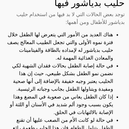
حليب بدياشور فيها
توجد بعض الحالات التي لا بد فيها من استخدام حليب
بدياشور للأطفال ومن أهمها:
هناك العديد من الأمور التي يتعرض لها الطفل خلال
فترة نموه الأولى والتي تجعل الطبيب المعالج يصف
حليب بدياشور له لإمداده بالطاقة والفيتامينات
والمعادن الغذائية المهمة له.
في حالة إصابة الطفل بحالات فقدان الشهية لكي
نضمن نمو الطفل بشكل طبيعي، حيث إن هذا
الحليب يعتبر وجبه خفيفة بالإضافة إلى أنها صحية
ومفيدة ويتناولها الطفل بجانب وجباته الرئيسية.
إذا كان الطفل يعاني من صعوبة في المضغ وهذا
يكون بسبب وجود ألم شديد في الأسنان أو اللثة أو
الإصابة بالالتهابات في الحلق.
في حالة لو كانت الأم من الصعب عليها أن تقنع
الطفل بتناول الطعام فإن هذا الحليب طعمة رائع