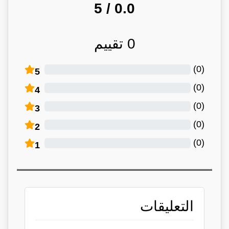
/ 5
0.0
0
تقييم
)
0
(
5
)
0
(
4
)
0
(
3
)
0
(
2
)
0
(
1
التعليقات