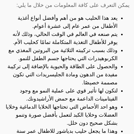
يمكن التعرف على كافة المعلومات من خلال ما يلي:
يعد هذا الحليب هو من أهم وأفضل أنواع أغذية
الأطفال من عمر عام إلى عشرة أعوام.
يتم صنعه في العالم في الوقت الحالي، وذلك لأنه
يوفر للأطفال التغذية المتكاملة تمامًا كحليب الأم.
وذلك بسبب تركيبته الثلاثية من البروتين المغذي مع
الكربوهيدرات التي يحتاجها جسم الطفل للنمو.
والحصول على الطاقة والحيوية بالإضافة إلى تركيبة
مفيدة من الدهون ومادة الجليسريدات التي تكون
مصممة خصيصًا.
لتكون لها تأثير قوي على عملية النمو مع وجود
الفيتامينات الداعمة مع حمض الأراشيدونك.
وهو احد الأحماض التي تحتاجها الخلايا الدماغية وخلايا
العضلات وخلايا الكبد لتعمل بأفضل صورة وتنمو
بشكل صحيح دون خلل.
وهذا ما يجعل حليب بدياشور للاطفال عمر سنة