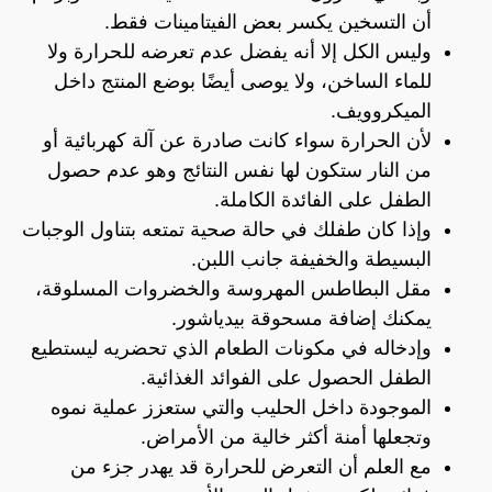
أن التسخين يكسر بعض الفيتامينات فقط.
وليس الكل إلا أنه يفضل عدم تعرضه للحرارة ولا
للماء الساخن، ولا يوصى أيضًا بوضع المنتج داخل
الميكروويف.
لأن الحرارة سواء كانت صادرة عن آلة كهربائية أو
من النار ستكون لها نفس النتائج وهو عدم حصول
الطفل على الفائدة الكاملة.
وإذا كان طفلك في حالة صحية تمتعه بتناول الوجبات
البسيطة والخفيفة جانب اللبن.
مقل البطاطس المهروسة والخضروات المسلوقة،
يمكنك إضافة مسحوقة بيدياشور.
وإدخاله في مكونات الطعام الذي تحضريه ليستطيع
الطفل الحصول على الفوائد الغذائية.
الموجودة داخل الحليب والتي ستعزز عملية نموه
وتجعلها أمنة أكثر خالية من الأمراض.
مع العلم أن التعرض للحرارة قد يهدر جزء من