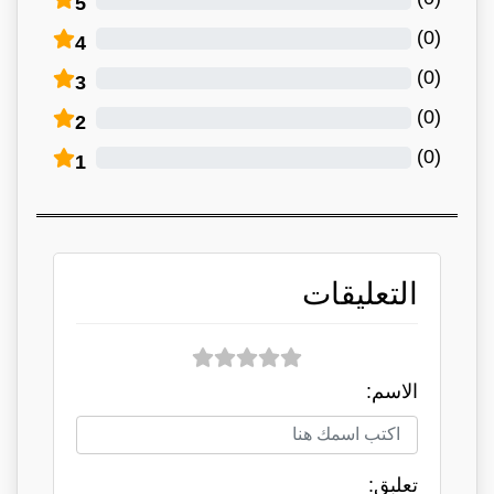
5
)
0
(
4
)
0
(
3
)
0
(
2
)
0
(
1
التعليقات
الاسم:
تعلبق: