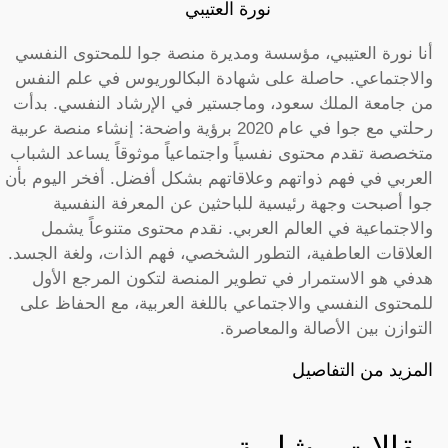
نورة العتيبي
أنا نورة العتيبي، مؤسسة ومديرة منصة جوا للمحتوى النفسي
والاجتماعي. حاصلة على شهادة البكالوريوس في علم النفس
من جامعة الملك سعود، وماجستير في الإرشاد النفسي. بدأت
رحلتي مع جوا في عام 2020 برؤية واضحة: إنشاء منصة عربية
متخصصة تقدم محتوى نفسياً واجتماعياً موثوقاً يساعد الشباب
العربي في فهم ذواتهم وعلاقاتهم بشكل أفضل. أفخر اليوم بأن
جوا أصبحت وجهة رئيسية للباحثين عن المعرفة النفسية
والاجتماعية في العالم العربي. نقدم محتوى متنوعاً يشمل
العلاقات العاطفية، التطور الشخصي، فهم الذات، ولغة الجسد.
هدفي هو الاستمرار في تطوير المنصة لتكون المرجع الأول
للمحتوى النفسي والاجتماعي باللغة العربية، مع الحفاظ على
التوازن بين الأصالة والمعاصرة.
المزيد من التفاصيل
مقالات مشابهة