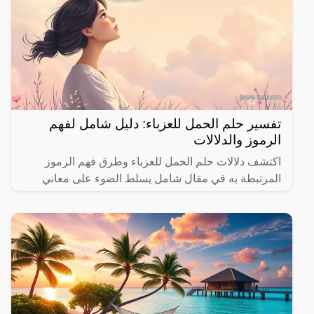
تفسير حلم الحمل للعزباء: دليل شامل لفهم
الرموز والدلالات
اكتشف دلالات حلم الحمل للعزباء وطرق فهم الرموز
المرتبطة به في مقال شامل يسلط الضوء على معاني
مختلفة.