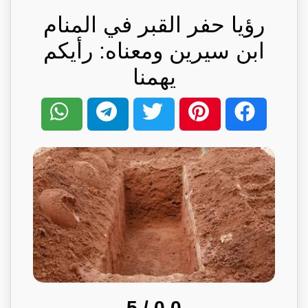
رؤيا حفر القبر في المنام
ابن سيرين ومعناه: رأيكم
يهمنا
/ 5
0.0