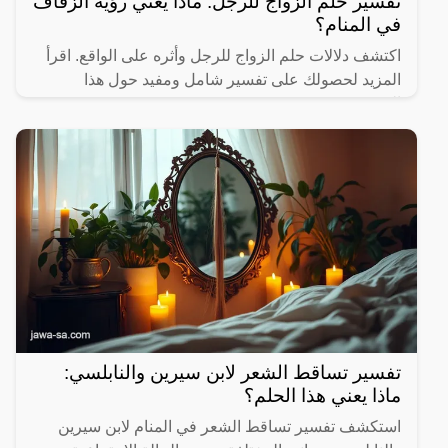
تفسير حلم الزواج للرجل: ماذا يعني رؤية الزفاف
في المنام؟
اكتشف دلالات حلم الزواج للرجل وأثره على الواقع. اقرأ
المزيد لحصولك على تفسير شامل ومفيد حول هذا
الموضوع.
تفسير تساقط الشعر لابن سيرين والنابلسي:
ماذا يعني هذا الحلم؟
استكشف تفسير تساقط الشعر في المنام لابن سيرين