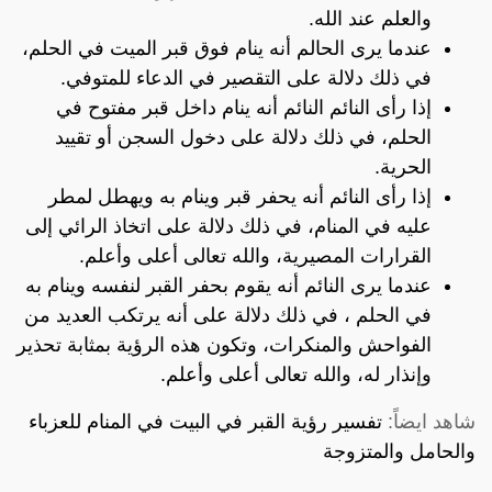
والعلم عند الله.
عندما يرى الحالم أنه ينام فوق قبر الميت في الحلم،
في ذلك دلالة على التقصير في الدعاء للمتوفي.
إذا رأى النائم النائم أنه ينام داخل قبر مفتوح في
الحلم، في ذلك دلالة على دخول السجن أو تقييد
الحرية.
إذا رأى النائم أنه يحفر قبر وينام به ويهطل لمطر
عليه في المنام، في ذلك دلالة على اتخاذ الرائي إلى
القرارات المصيرية، والله تعالى أعلى وأعلم.
عندما يرى النائم أنه يقوم بحفر القبر لنفسه وينام به
في الحلم ، في ذلك دلالة على أنه يرتكب العديد من
الفواحش والمنكرات، وتكون هذه الرؤية بمثابة تحذير
وإنذار له، والله تعالى أعلى وأعلم.
شاهد ايضاً:
تفسير رؤية القبر في البيت في المنام للعزباء
والحامل والمتزوجة