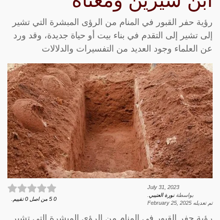
ابن سيرين ومعناه
رؤية حفر القبور في المنام من الرؤى المبشرة التي تشير
إلى تشير إلى التقدم في بناء بيت أو حياة جديدة، وقد ورد
عن العلماء وجود العديد من التفسيرات والدلالات
July 31, 2023
بواسطة
نورة العتيبي
.
0
5
من اصل
0
تقييم.
تم تعديله
February 25, 2025
رؤية حفر القبور في المنام من الرؤى المبشرة التي تشير