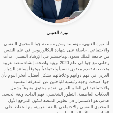
نورة العتيبي
أنا نورة العتيبي، مؤسسة ومديرة منصة جوا للمحتوى النفسي
والاجتماعي. حاصلة على شهادة البكالوريوس في علم النفس
من جامعة الملك سعود، وماجستير في الإرشاد النفسي. بدأت
رحلتي مع جوا في عام 2020 برؤية واضحة: إنشاء منصة عربية
متخصصة تقدم محتوى نفسياً واجتماعياً موثوقاً يساعد الشباب
العربي في فهم ذواتهم وعلاقاتهم بشكل أفضل. أفخر اليوم بأن
جوا أصبحت وجهة رئيسية للباحثين عن المعرفة النفسية
والاجتماعية في العالم العربي. نقدم محتوى متنوعاً يشمل
العلاقات العاطفية، التطور الشخصي، فهم الذات، ولغة الجسد.
هدفي هو الاستمرار في تطوير المنصة لتكون المرجع الأول
للمحتوى النفسي والاجتماعي باللغة العربية، مع الحفاظ على