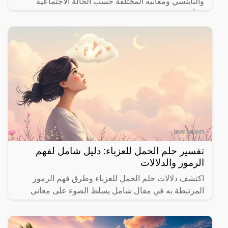
والنابلسي ومعانيه المختلفة حسب الحالة الاجتماعية
والأحداث الحياتية.
تفسير حلم الحمل للعزباء: دليل شامل لفهم
الرموز والدلالات
اكتشف دلالات حلم الحمل للعزباء وطرق فهم الرموز
المرتبطة به في مقال شامل يسلط الضوء على معاني
مختلفة.