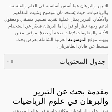
التبرير والبرهان هما أسس أساسية في العلم والفلسفة
والرياضيات، حيث يُستخدمان لتوضيح وتثبيت المفاهيم
والأفكار. التبرير يمثل عملية تقديم تفسير منطقي ومعقول
لدعم وجهة نظر أو قرار. أما البرهان فيعبّر عن استخدام
الأدلة والمعلومات لإثبات صحة أو صدق موقف معين.
ويهتم موقع
الموسوعة
العربية الشاملة بعرض بحث
مبسط عن هاتان الظاهرتان.
جدول المحتويات
مقدمة بحث عن التبرير
والبرهان في علوم الرياضيات
تحتل علوم الرياضيات مكانة خاصة في عالم المعرفة،