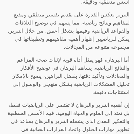
أسس منطقية ودقيقة.
التبرير يعكس القدرة على تقديم تفسير منطقي ومقنع
لمفاهيم ونتائج رياضية، مما يسهم في توضيح العلاقات
والقواعد الرياضية وفهمها بشكل أعمق. من خلال التبرير،
يمكن للرياضيين إظهار أهمية مفاهيمهم وتطبيقاتها في
مجموعة متنوعة من المجالات.
أما البرهان، فهو يمثل أداة قوية لإثبات صحة المزاعم
والنتائج الرياضية. يساهم البرهان في توضيح الأفكار
والمعادلات وتأكيد دقتها. بفضل البراهين، يصبح بالإمكان
تحليل المشكلات الرياضية بشكل منهجي والوصول إلى
استنتاجات دقيقة.
إن أهمية التبرير والبرهان لا تقتصر على الرياضيات فقط،
بل تمتد إلى العلوم والحياة اليومية. فهم الأسس المنطقية
والتفكير النقدي الذي يشمله التبرير والبرهان يساعد في
تطوير مهارات الحلول واتخاذ القرارات الصائبة في