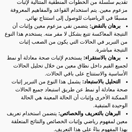
تقديم سلسلة من الخطوات المنطقية المتتالية لإثبات
مزعوم معين. يتم استخدام القواعد والمفاهيم المعروفة
مسبقًا في الرياضيات للوصول إلى استنتاج نهائي.
برهان بالنقض:
يتضمن نفي مزعوم معين وإثبات أن
النتيجة المعاكسة تتبع بشكل لا مفر منه. يستخدم هذا النوع
من التبرير في الحالات التي يكون من الصعب إثبات
النتيجة مباشرة.
برهان بالاستقراء:
يستخدم لإثبات صحة معادلة أو نمط
لجميع القيم داخل نطاق معين من خلال تحليل الحالات
الأساسية والاستنتاج على باقي الحالات.
التحليل بالاستبعاد:
يشمل هذا النوع من التبرير إثبات
صحة معادلة أو نمط عن طريق استبعاد جميع الحالات
الممكنة الأخرى وإثبات أن الحالة المعينة هي الحالة
الوحيدة المتبقية.
البرهان بالتعريف والخصائص:
يتضمن استخدام تعريف
معين لمفهوم رياضي وإثبات الخصائص والنتائج المتعلقة
بهذا المفهوم بناءً على هذا التعريف.