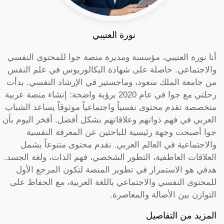
نورة العتيبي
أنا نورة العتيبي، مؤسسة ومديرة منصة جوا للمحتوى النفسي
والاجتماعي. حاصلة على شهادة البكالوريوس في علم النفس
من جامعة الملك سعود، وماجستير في الإرشاد النفسي. بدأت
رحلتي مع جوا في عام 2020 برؤية واضحة: إنشاء منصة عربية
متخصصة تقدم محتوى نفسياً واجتماعياً موثوقاً يساعد الشباب
العربي في فهم ذواتهم وعلاقاتهم بشكل أفضل. أفخر اليوم بأن
جوا أصبحت وجهة رئيسية للباحثين عن المعرفة النفسية
والاجتماعية في العالم العربي. نقدم محتوى متنوعاً يشمل
العلاقات العاطفية، التطور الشخصي، فهم الذات، ولغة الجسد.
هدفي هو الاستمرار في تطوير المنصة لتكون المرجع الأول
للمحتوى النفسي والاجتماعي باللغة العربية، مع الحفاظ على
التوازن بين الأصالة والمعاصرة.
المزيد من التفاصيل