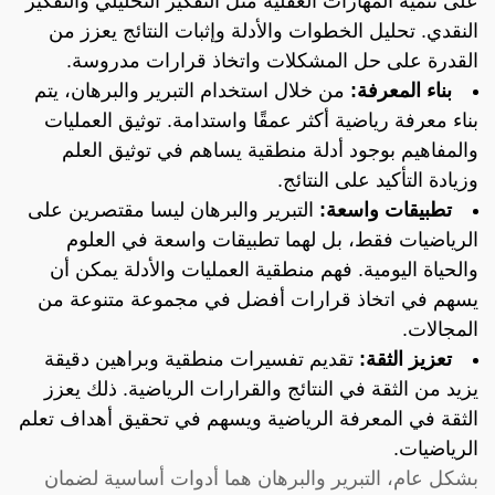
على تنمية المهارات العقلية مثل التفكير التحليلي والتفكير
النقدي. تحليل الخطوات والأدلة وإثبات النتائج يعزز من
القدرة على حل المشكلات واتخاذ قرارات مدروسة.
بناء المعرفة:
من خلال استخدام التبرير والبرهان، يتم
بناء معرفة رياضية أكثر عمقًا واستدامة. توثيق العمليات
والمفاهيم بوجود أدلة منطقية يساهم في توثيق العلم
وزيادة التأكيد على النتائج.
تطبيقات واسعة:
التبرير والبرهان ليسا مقتصرين على
الرياضيات فقط، بل لهما تطبيقات واسعة في العلوم
والحياة اليومية. فهم منطقية العمليات والأدلة يمكن أن
يسهم في اتخاذ قرارات أفضل في مجموعة متنوعة من
المجالات.
تعزيز الثقة:
تقديم تفسيرات منطقية وبراهين دقيقة
يزيد من الثقة في النتائج والقرارات الرياضية. ذلك يعزز
الثقة في المعرفة الرياضية ويسهم في تحقيق أهداف تعلم
الرياضيات.
بشكل عام، التبرير والبرهان هما أدوات أساسية لضمان