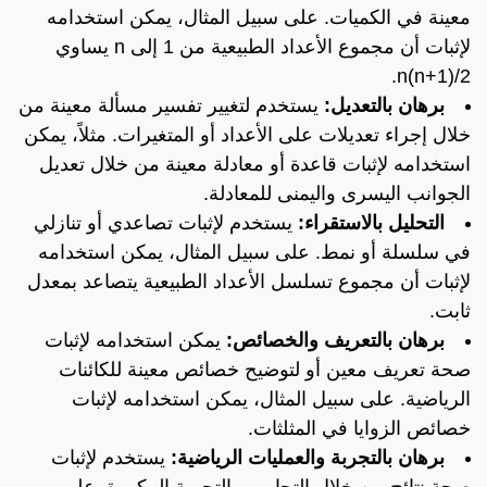
معينة في الكميات. على سبيل المثال، يمكن استخدامه
لإثبات أن مجموع الأعداد الطبيعية من 1 إلى n يساوي
n(n+1)/2.
برهان بالتعديل:
يستخدم لتغيير تفسير مسألة معينة من
خلال إجراء تعديلات على الأعداد أو المتغيرات. مثلاً، يمكن
استخدامه لإثبات قاعدة أو معادلة معينة من خلال تعديل
الجوانب اليسرى واليمنى للمعادلة.
التحليل بالاستقراء:
يستخدم لإثبات تصاعدي أو تنازلي
في سلسلة أو نمط. على سبيل المثال، يمكن استخدامه
لإثبات أن مجموع تسلسل الأعداد الطبيعية يتصاعد بمعدل
ثابت.
برهان بالتعريف والخصائص:
يمكن استخدامه لإثبات
صحة تعريف معين أو لتوضيح خصائص معينة للكائنات
الرياضية. على سبيل المثال، يمكن استخدامه لإثبات
خصائص الزوايا في المثلثات.
برهان بالتجربة والعمليات الرياضية:
يستخدم لإثبات
صحة نتائج من خلال التجارب والتجربة المكررة. على