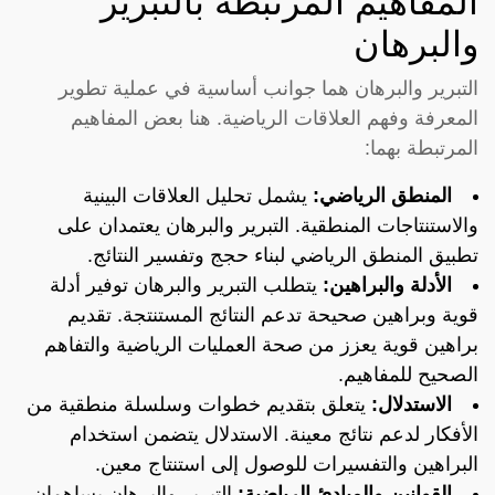
المفاهيم المرتبطة بالتبرير
والبرهان
التبرير والبرهان هما جوانب أساسية في عملية تطوير
المعرفة وفهم العلاقات الرياضية. هنا بعض المفاهيم
المرتبطة بهما:
المنطق الرياضي:
يشمل تحليل العلاقات البينية
والاستنتاجات المنطقية. التبرير والبرهان يعتمدان على
تطبيق المنطق الرياضي لبناء حجج وتفسير النتائج.
الأدلة والبراهين:
يتطلب التبرير والبرهان توفير أدلة
قوية وبراهين صحيحة تدعم النتائج المستنتجة. تقديم
براهين قوية يعزز من صحة العمليات الرياضية والتفاهم
الصحيح للمفاهيم.
الاستدلال:
يتعلق بتقديم خطوات وسلسلة منطقية من
الأفكار لدعم نتائج معينة. الاستدلال يتضمن استخدام
البراهين والتفسيرات للوصول إلى استنتاج معين.
القوانين والمبادئ الرياضية:
التبرير والبرهان يساهمان