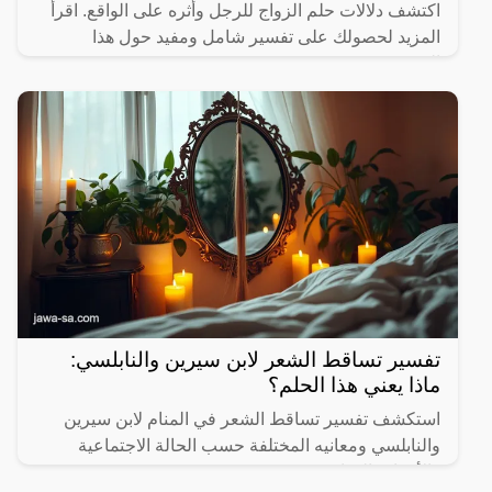
اكتشف دلالات حلم الزواج للرجل وأثره على الواقع. اقرأ
المزيد لحصولك على تفسير شامل ومفيد حول هذا
الموضوع.
تفسير تساقط الشعر لابن سيرين والنابلسي:
ماذا يعني هذا الحلم؟
استكشف تفسير تساقط الشعر في المنام لابن سيرين
والنابلسي ومعانيه المختلفة حسب الحالة الاجتماعية
والأحداث الحياتية.