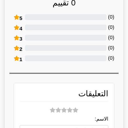
0
تقييم
)
0
(
5
)
0
(
4
)
0
(
3
)
0
(
2
)
0
(
1
التعليقات
الاسم: