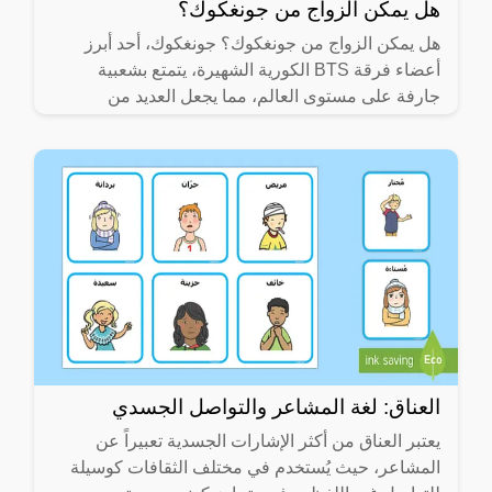
هل يمكن الزواج من جونغكوك؟
هل يمكن الزواج من جونغكوك؟ جونغكوك، أحد أبرز
أعضاء فرقة BTS الكورية الشهيرة، يتمتع بشعبية
جارفة على مستوى العالم، مما يجعل العديد من
المعجبين يتساءلون عن
العناق: لغة المشاعر والتواصل الجسدي
يعتبر العناق من أكثر الإشارات الجسدية تعبيراً عن
المشاعر، حيث يُستخدم في مختلف الثقافات كوسيلة