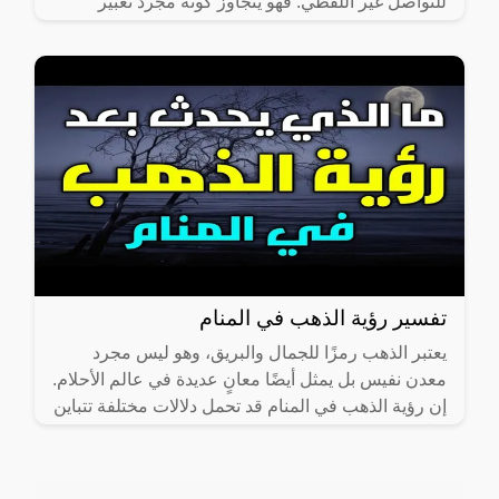
للتواصل غير اللفظي. فهو يتجاوز كونه مجرد تعبير
جسدي ليحمل في
تفسير رؤية الذهب في المنام
يعتبر الذهب رمزًا للجمال والبريق، وهو ليس مجرد
معدن نفيس بل يمثل أيضًا معانٍ عديدة في عالم الأحلام.
إن رؤية الذهب في المنام قد تحمل دلالات مختلفة تتباين
بناءً