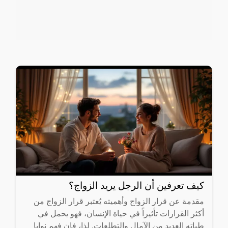
كيف تعرفين أن الرجل يريد الزواج؟
مقدمة عن قرار الزواج وأهميته يُعتبر قرار الزواج من
أكثر القرارات تأثيراً في حياة الإنسان، فهو يحمل في
طياته العديد من الآمال والتطلعات. لذا، فإن فهم نوايا