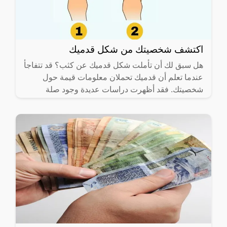
اكتشف شخصيتك من شكل قدميك
هل سبق لك أن تأملت شكل قدميك عن كثب؟ قد تتفاجأ
عندما تعلم أن قدميك تحملان معلومات قيمة حول
شخصيتك. فقد أظهرت دراسات عديدة وجود صلة
واضحة بين شكل القدم وبعض