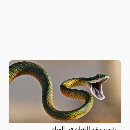
تفسير رؤية الثعبان في المنام