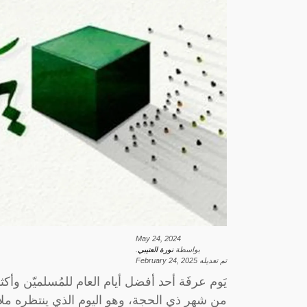
May 24, 2024
بواسطة
نورة العتيبي
.
تم تعديله
February 24, 2025
يَوم عرفَة أحد أفضل أيام العام للمُسلميّن وأكث
من شهر ذي الحجة، وهو اليوم الذي ينتظره ملاي