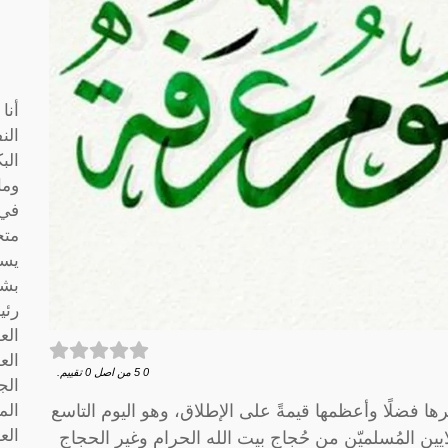
أنا
الن
الب
وما
متخ
يسا
بشك
رئي
الع
الع
0
5
من اصل
0
تقييم.
الج
رها فضلًا وأعظمها قيمةً على الإطلاق، وهو اليوم التاسع
الم
الع
ين المُسلميّن من حُجاج بيت الله الحرام وغير الحجاج