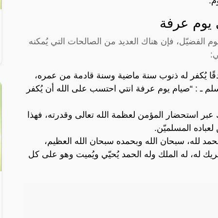
م.
 يوم عرفة
وم الفضيّل، فإن هناك العديد من الصالحات التي يُمكنه
ي:
ا يُكفر له ذنوب سنة ماضية وسنة قادمة من عمره،
لم ـ : “صيام يوم عرفة انتي احتسب على الله أن يُكفر
عبر استحضار المؤمن لعظمة الله تعالى وقدرته، فهذا
 لعباده المسلميّن.
لحمد لله، سبحان الله وبحمده سبحان الله العظيم،
 شريك له، له الملك وله الحمد يُحيّي ويُميت وهو على كل