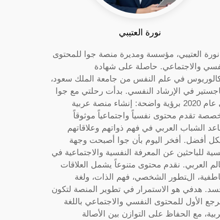
نورة العتيبي
 نورة العتيبي، مؤسسة ومديرة منصة جوا للمحتوى
فسي والاجتماعي. حاصلة على شهادة
كالوريوس في علم النفس من جامعة الملك سعود،
جستير في الإرشاد النفسي. بدأت رحلتي مع جوا
في عام 2020 برؤية واضحة: إنشاء منصة عربية
صصة تقدم محتوى نفسياً واجتماعياً موثوقاً
عد الشباب العربي في فهم ذواتهم وعلاقاتهم
ل أفضل. أفخر اليوم بأن جوا أصبحت وجهة
سية للباحثين عن المعرفة النفسية والاجتماعية في
الم العربي. نقدم محتوى متنوعاً يشمل العلاقات
اطفية، التطور الشخصي، فهم الذات، ولغة
سد. هدفي هو الاستمرار في تطوير المنصة لتكون
رجع الأول للمحتوى النفسي والاجتماعي باللغة
ربية، مع الحفاظ على التوازن بين الأصالة