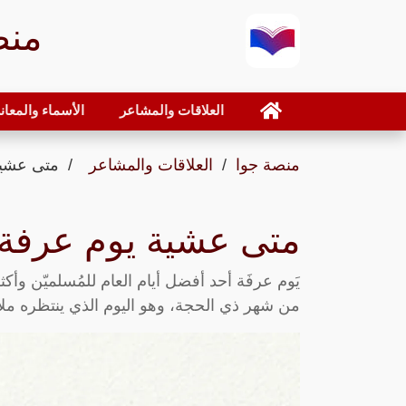
منص
العلاقات والمشاعر
الأسماء والمعان
منصة جوا
العلاقات والمشاعر
متى عشية ي
متى عشية يوم عرفة 2024
يَوم عرفَة أحد أفضل أيام العام للمُسلميّن وأكث
من شهر ذي الحجة، وهو اليوم الذي ينتظره ملاي