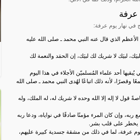
 عرفة
ج في نهار يوم عرفة:
الأعظم الذي قال عنه النبي محمد ـ صلى الله عليه
لبيَك، لبيَك لا شريك لك لبيَك، إن الحمَد والنعمة لك
بقيها أحد علماء المُسلميّن الأجلاء في هذا اليوم
ا وقصرًا، لأنه ذلك اتباعًا لهُدى النبي محمد ـ صلى الله
ةً قول لا إله إلا الله وحده لا شريك له، له الملك، وله
ع ربه، وإن كان المرء مؤمنًا صادقًا في نواياه، ودعا ربه
لا يخطر على قلب بشر.
 يوم عرفة، لما في ذلك من مشقة جسدية كبيرة عليهم،