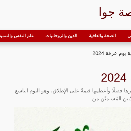
ة جوا
ي
الصحة والعافية
الدين والروحانيات
علم النفس والتنمية 
وم عرفة 2024
رها فضلًا وأعظمها قيمةً على الإطلاق، وهو اليوم التاسع
ين المُسلميّن من