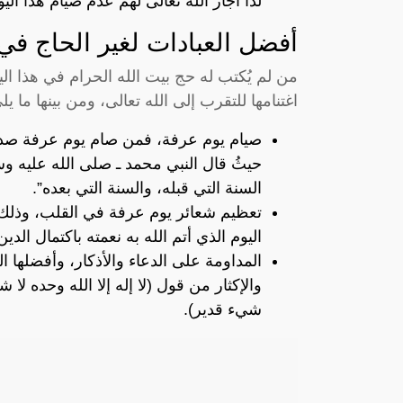
لذا أجاز الله تعالى لهم عدم صيام هذا اليو
أفضل العبادات لغير الحاج في
من لم يُكتب له حج بيت الله الحرام في هذا الي
اغتنامها للتقرب إلى الله تعالى، ومن بينها ما يل
صيام يوم عرفة، فمن صام يوم عرفة صدقً
حيثُ قال النبي محمد ـ صلى الله عليه وس
السنة التي قبله، والسنة التي بعده”.
تعظيم شعائر يوم عرفة في القلب، وذلك 
اليوم الذي أتم الله به نعمته باكتمال الدين
المداومة على الدعاء والأذكار، وأفضلها ا
والإكثار من قول (لا إله إلا الله وحده لا
شيء قدير).