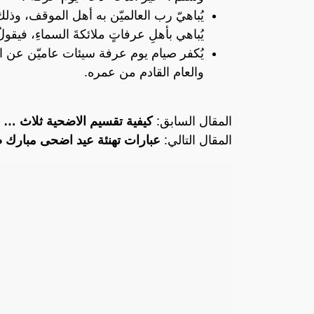
يُباهيّ رب العالميّن به أهل الموقف، وذلك 
يُباهي بأهلِ عرفاتٍ ملائكةَ السماءِ، فيقولُ: 
يُكفر صيام يوم عرفة سيئات عاميّن عن ا
والعام القادم من عمره.
المقال السابق:
كيفية تقسيم الاضحية ثلاث …
المقال التالي:
عبارات تهنئة عيد اضحى مبارك 