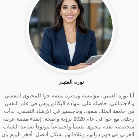
نورة العتيبي
أنا نورة العتيبي، مؤسسة ومديرة منصة جوا للمحتوى النفسي
والاجتماعي. حاصلة على شهادة البكالوريوس في علم النفس
من جامعة الملك سعود، وماجستير في الإرشاد النفسي. بدأت
رحلتي مع جوا في عام 2020 برؤية واضحة: إنشاء منصة عربية
متخصصة تقدم محتوى نفسياً واجتماعياً موثوقاً يساعد الشباب
العربي في فهم ذواتهم وعلاقاتهم بشكل أفضل. أفخر اليوم بأن