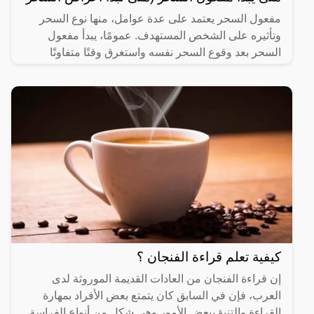
مفعول السحر يعتمد على عدة عوامل، منها نوع السحر
وتأثيره على الشخص المستهدف. عمومًا، يبدأ مفعول
السحر بعد وقوع السحر نفسه واستغرق وقتًا متفاوتًا
حسب نوع السحر
كيفية تعلم قراءة الفنجان ؟
إن قراءة الفنجان من العادات القديمة الموروثة لدى
العرب، فإن في السابق كان يتمتع بعض الأفراد بمهارة
القراءة والتنبؤ ببعض الأمور وهي شكل من أنواع الفراسة