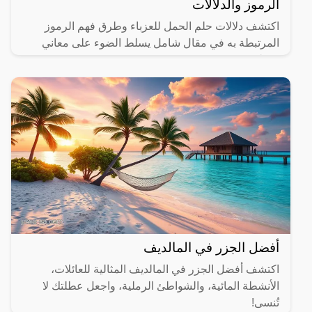
الرموز والدلالات
اكتشف دلالات حلم الحمل للعزباء وطرق فهم الرموز
المرتبطة به في مقال شامل يسلط الضوء على معاني
مختلفة.
أفضل الجزر في المالديف
اكتشف أفضل الجزر في المالديف المثالية للعائلات،
الأنشطة المائية، والشواطئ الرملية، واجعل عطلتك لا
تُنسى!