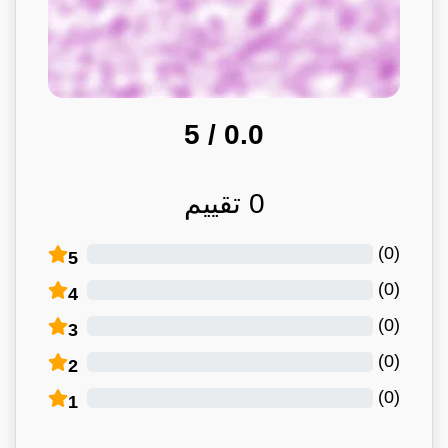
/ 5
0.0
0
تقييم
)
0
(
5
)
0
(
4
)
0
(
3
)
0
(
2
)
0
(
1