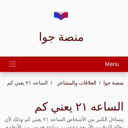
منصة جوا
Menu
منصة جوا
العلاقات والمشاعر
الساعه ٢١ يعني كم
الساعه ٢١ يعني كم
يتساءل الكثير من الأشخاص الساعه ٢١ يعني كم وذلك لأن
نظام التوقيت بالأربعة وعشرين ساعة هو من بين الأنظمة