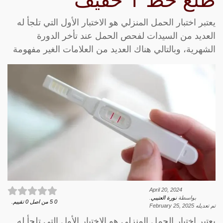
طلع خط T خفيف
يعتبر اختبار الحمل المنزلي هو الاختبار الأول التي تلجأ له
العديد من السيدات لفحص الحمل عند تأخر الدورة
الشهرية، وبالتالي هناك العديد من العلامات الغير مفهومة
April 20, 2024
بواسطة
نورة العتيبي
.
0
5
من اصل
0
تقييم.
تم تعديله
February 25, 2025
يعتبر اختبار الحمل المنزلي هو الاختبار الأول التي تلجأ له