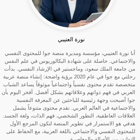
نورة العتيبي
أنا نورة العتيبي، مؤسسة ومديرة منصة جوا للمحتوى النفسي
والاجتماعي. حاصلة على شهادة البكالوريوس في علم النفس
من جامعة الملك سعود، وماجستير في الإرشاد النفسي. بدأت
رحلتي مع جوا في عام 2020 برؤية واضحة: إنشاء منصة عربية
متخصصة تقدم محتوى نفسياً واجتماعياً موثوقاً يساعد الشباب
العربي في فهم ذواتهم وعلاقاتهم بشكل أفضل. أفخر اليوم بأن
جوا أصبحت وجهة رئيسية للباحثين عن المعرفة النفسية
والاجتماعية في العالم العربي. نقدم محتوى متنوعاً يشمل
العلاقات العاطفية، التطور الشخصي، فهم الذات، ولغة الجسد.
هدفي هو الاستمرار في تطوير المنصة لتكون المرجع الأول
للمحتوى النفسي والاجتماعي باللغة العربية، مع الحفاظ على
التوازن بين الأصالة والمعاصرة.