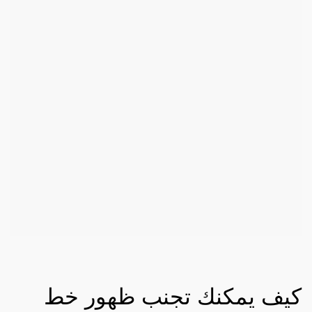
كيف يمكنك تجنب ظهور خط