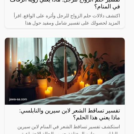
في المنام؟
اكتشف دلالات حلم الزواج للرجل وأثره على الواقع. اقرأ
المزيد لحصولك على تفسير شامل ومفيد حول هذا
الموضوع.
تفسير تساقط الشعر لابن سيرين والنابلسي:
ماذا يعني هذا الحلم؟
استكشف تفسير تساقط الشعر في المنام لابن سيرين
والنابلسي ومعانيه المختلفة حسب الحالة الاجتماعية