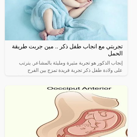
تجربتي مع انجاب طفل ذكر .. مين جربت طريقة
الحمل
إنجاب الذكور هو تجربة مثيرة ومليئة بالمشاعر. يترتب
على ولادة طفل ذكر تجربة فريدة تمزج بين الفرح
والتوقعات. من اللحظة التي يعلن فيها عن جنس الطفل،
يبدأ التخيل