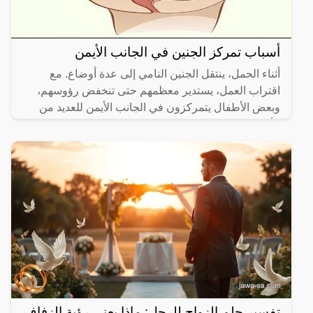
أسباب تمركز الجنين في الجانب الأيمن
أثناء الحمل، ينتقل الجنين النامي إلى عدة أوضاع. مع
اقتراب العمل، يستدير معظمهم حتى تنخفض رؤوسهم،
وبعض الأطفال يتمركزون في الجانب الأيمن للعديد من
الأسباب، ولكن
تفسير حلم الزواج للرجل: ماذا يعني رؤية الزفاف