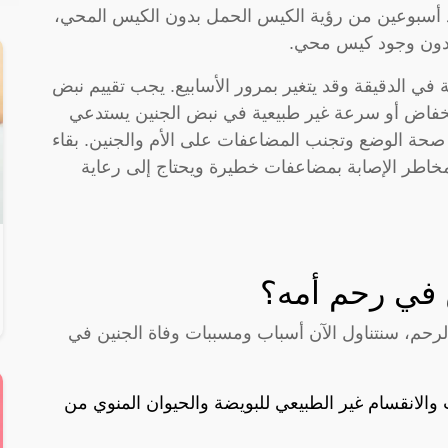
 أسبوعين من رؤية الكيس الحمل بدون الكيس المحي،
ين الطبيعي يتراوح بين 120-160 نبضة في الدقيقة وقد يتغير بمرور الأسابيع. يجب تقييم نبض
انخفاض أو سرعة غير طبيعية في نبض الجنين يستدعي
صحة الوضع وتجنب المضاعفات على الأم والجنين. بقاء
مخاطر الإصابة بمضاعفات خطيرة ويحتاج إلى رعاية
 في رحم أمه؟
لرحم، سنتناول الآن أسباب ومسببات وفاة الجنين في
ات والانقسام غير الطبيعي للبويضة والحيوان المنوي من