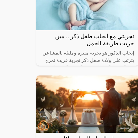
تجربتي مع انجاب طفل ذكر .. مين
جربت طريقة الحمل
إنجاب الذكور هو تجربة مثيرة ومليئة بالمشاعر.
يترتب على ولادة طفل ذكر تجربة فريدة تمزج
بين الفرح والتوقعات. من اللحظة التي يعلن
فيها عن جنس الطفل، يبدأ التخيل