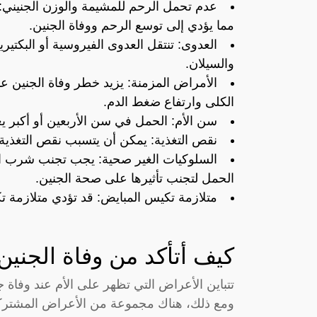
عدم تحمل الرحم للمشيمة والوزن الجنيني:
مما يؤدي إلى توسع الرحم ووفاة الجنين.
العدوى: تنتقل العدوى الفيروسية أو البكتي
والسيلان.
الأمراض المزمنة: يزيد خطر وفاة الجنين ع
الكلى وارتفاع ضغط الدم.
سن الأم: الحمل في سن الأربعين أو أكبر يعت
نقص التغذية: يمكن أن يتسبب نقص التغذية 
السلوكيات الغير صحية: يجب تجنب شرب الك
الحمل لتجنب تأثيرها على صحة الجنين.
متلازمة تكيس المبايض: قد تؤدي متلازمة 
كيف أتأكد من وفاة الجنين
تتباين الأعراض التي تظهر على الأم عند وفاة جن
ومع ذلك، هناك مجموعة من الأعراض المشتركة