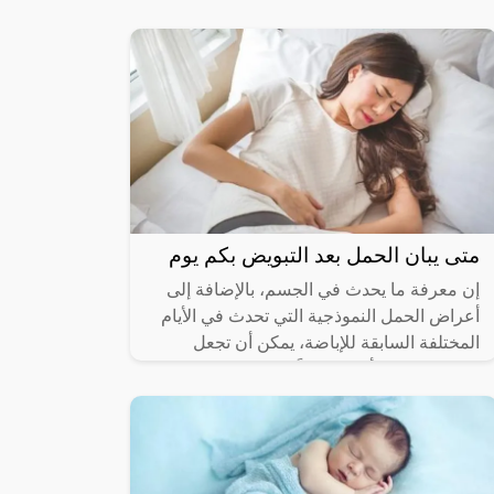
هذه الآلام نتيجة للتدخل الجراحي والتداخل مع
الأعصاب والأنسجة المجاورة. تتفاوت
متى يبان الحمل بعد التبويض بكم يوم
إن معرفة ما يحدث في الجسم، بالإضافة إلى
أعراض الحمل النموذجية التي تحدث في الأيام
المختلفة السابقة للإباضة، يمكن أن تجعل
الانتظار الحمل أسهل قليلاً، لا يمكن