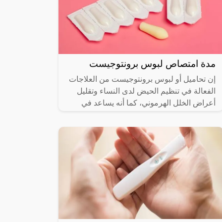
مدة امتصاص لبوس برونتوجيست
إن تحاميل أو لبوس برونتوجيست من العلاجات
الفعالة في تنظيم الحيض لدى النساء وتقليل
أعراض الخلل الهرموني، كما أنه يساعد في
تثبيت الحمل، لكن من الضروري الحصول