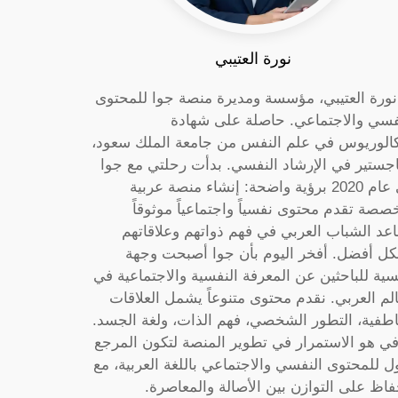
نورة العتيبي
 نورة العتيبي، مؤسسة ومديرة منصة جوا للمحتوى
فسي والاجتماعي. حاصلة على شهادة
كالوريوس في علم النفس من جامعة الملك سعود،
جستير في الإرشاد النفسي. بدأت رحلتي مع جوا
في عام 2020 برؤية واضحة: إنشاء منصة عربية
صصة تقدم محتوى نفسياً واجتماعياً موثوقاً
عد الشباب العربي في فهم ذواتهم وعلاقاتهم
ل أفضل. أفخر اليوم بأن جوا أصبحت وجهة
سية للباحثين عن المعرفة النفسية والاجتماعية في
الم العربي. نقدم محتوى متنوعاً يشمل العلاقات
اطفية، التطور الشخصي، فهم الذات، ولغة الجسد.
ي هو الاستمرار في تطوير المنصة لتكون المرجع
ول للمحتوى النفسي والاجتماعي باللغة العربية، مع
فاظ على التوازن بين الأصالة والمعاصرة.