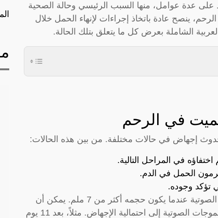
د على عدة عوامل، منها السبب الرئيسي وحالة الصحية
الم
الرحم، ينصح عادة باتخاذ إجراءات لإنهاء الحمل خلال
عربية الشاملة بعرض كل ما يتعلق بتلك الحالة.
مق
لميت في الرحم
حدوث إجهاض في حالات مختلفة. من بين هذه الحالات:
ختفاؤه في المراحل التالية.
رمون الحمل في الدم.
ي تؤكد وجوده.
تُحدد مدى وجود الجنين وعمره بالموجات فوق الصوتية عندما يكون حجمه أكثر من 7 ملم. يمكن أن
يشير غياب نبض الجنين بعد فترات معينة من الموجات الصوتية إلى احتمالية الإجهاض. مثلاً، بعد 11 يوم