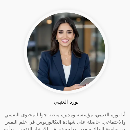
نورة العتيبي
أنا نورة العتيبي، مؤسسة ومديرة منصة جوا للمحتوى النفسي
والاجتماعي. حاصلة على شهادة البكالوريوس في علم النفس
من جامعة الملك سعود، وماجستير في الإرشاد النفسي. بدأت