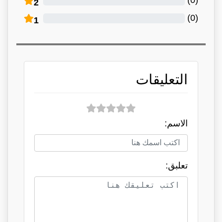
2
)
0
(
1
التعليقات
الاسم:
تعلبق: