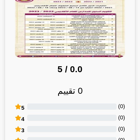
/ 5
0.0
0
تقييم
)
0
(
5
)
0
(
4
)
0
(
3
)
0
(