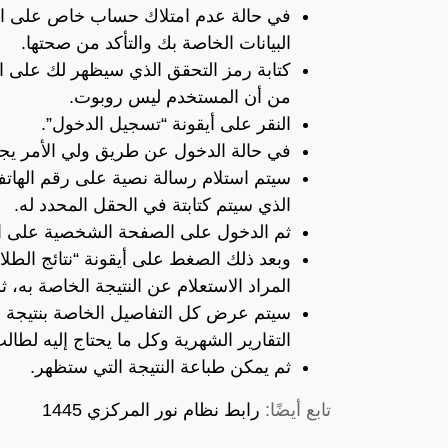
في حالة عدم امتلاك حساب خاص على ا
البيانات الخاصة بك والتأكد من صحتها.
كتابة رمز التحقق الذي سيظهر لك على ال
من أن المستخدم ليس روبوت.
النقر على أيقونة “تسجيل الدخول”.
في حالة الدخول عن طريق ولي الأمر يج
سيتم استلام رسالة نصية على رقم الهات
الذي سيتم كتابتة في الحقل المحدد له.
ثم الدخول على الصفحة الشخصية على الح
وبعد ذلك الصغط على أيقونة “نتائج الطل
المراد الاستعلام عن النتيجة الخاصة به، 
سيتم عرض كل التفاصيل الخاصة بنتيجة ذل
التقارير الشهرية وكل ما يحتاج إليه لطا
ثم يمكن طباعة النتيجة التي ستظهر.
تابع أيضًا:
رابط نظام نور المركزي 1445