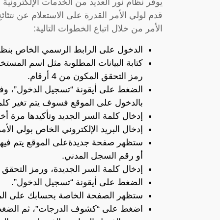
يوفر نظام نور العديد من الخدمات الإلكترونية
قدم لولي الأمر القدرة على الاستعلام عن نتئ
الأمر من خلال اتباع الخطوات التالية:
الدخول على الرابط الرسمي الخاص بنظا
كتابة البيانات المطلوبة مثل اسم المستخد
رمز التحقق المكون من 4 أرقام.
الضغط على أيقونة “تسجيل الدخول”، وفي ح
بالدخول على الموقع فسوف يتم تغير كلم
إدخال كلمة السر الجديد وتأكيدها مرة أخ
إدخال البريد الإلكتروني الخاص بولي الأ
ستظهر صفحة جديدةعلى الموقع يتم فيها 
أو رقم السجل المدني.
إدخال كلمة السر الجديدة، ورمز التحقق 
الضغط على أيقونة “تسجيل الدخول”.
ستظهر الصفحة الخاصة بحسابك على الموق
اضغط على “كشوف الدرجات”، ثم الضغط 