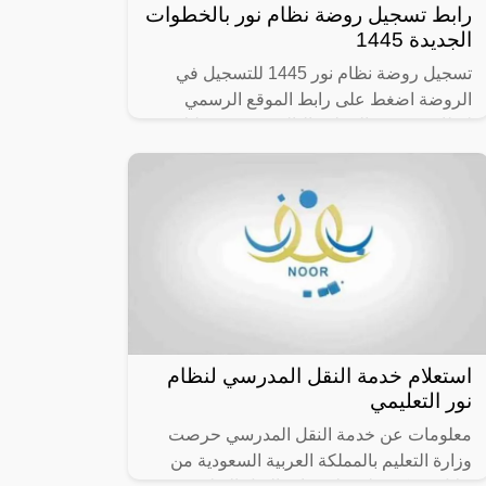
رابط تسجيل روضة نظام نور بالخطوات
الجديدة 1445
تسجيل روضة نظام نور 1445 للتسجيل في
الروضة اضغط على رابط الموقع الرسمي
لنظام نور. في الخطوة التالية سيتعين عليك
تسجيل الدخول حيث تضغط على خيار “رابط
التسجيل
استعلام خدمة النقل المدرسي لنظام
نور التعليمي
معلومات عن خدمة النقل المدرسي حرصت
وزارة التعليم بالمملكة العربية السعودية من