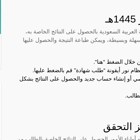
ـ
لعربية السعودية بالحصول على النتائج الخاصة به،
هلة وبسيطة، ويمكن طباعة النتيجة والحصول عليها
ن خلال الضغط “
هنا
“.
ام نور أيقونة “طلب شهادة” قم بالضغط عليها.
ي أو إنشاء حساب جديد والحصول على النتائج بشكل
لطالب.
ز التحقق
 أولياء الأمور الحصول على النتائج الخاصة بالطالب من