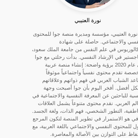
نورة العتيبي
 نورة العتيبي، مؤسسة ومديرة منصة جوا للمحتوى
فسي والاجتماعي. حاصلة على شهادة
كالوريوس في علم النفس من جامعة الملك سعود،
جستير في الإرشاد النفسي. بدأت رحلتي مع جوا
في عام 2020 برؤية واضحة: إنشاء منصة عربية
صصة تقدم محتوى نفسياً واجتماعياً موثوقاً
عد الشباب العربي في فهم ذواتهم وعلاقاتهم
ل أفضل. أفخر اليوم بأن جوا أصبحت وجهة
سية للباحثين عن المعرفة النفسية والاجتماعية في
الم العربي. نقدم محتوى متنوعاً يشمل العلاقات
اطفية، التطور الشخصي، فهم الذات، ولغة الجسد.
ي هو الاستمرار في تطوير المنصة لتكون المرجع
ول للمحتوى النفسي والاجتماعي باللغة العربية، مع
فاظ على التوازن بين الأصالة والمعاصرة.