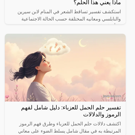
ماذا يعني هذا الحلم؟
استكشف تفسير تساقط الشعر في المنام لابن سيرين
والنابلسي ومعانيه المختلفة حسب الحالة الاجتماعية
والأحداث الحياتية.
تفسير حلم الحمل للعزباء: دليل شامل لفهم
الرموز والدلالات
اكتشف دلالات حلم الحمل للعزباء وطرق فهم الرموز
المرتبطة به في مقال شامل يسلط الضوء على معاني