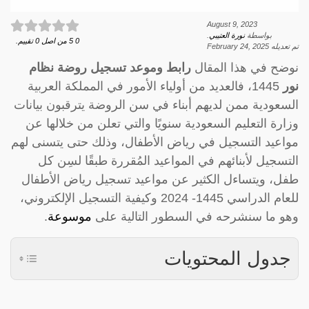
August 9, 2023
بواسطة
نورة العتيبي
.
0
5
من اصل
0
تقييم.
تم تعديله
February 24, 2025
نوضح في هذا المقال
رابط وموعد تسجيل روضة نظام
نور
1445، فالعديد من أولياء الأمور في المملكة العربية
السعودية ممن لديهم أبناء في سن الروضة يترقبون بيانات
وزارة التعليم السعودية سنويًا والتي تعلن من خلالها عن
مواعيد التسجيل في رياض الأطفال، وذلك حتى يتسنى لهم
التسجيل لأبنائهم في المواعيد المُقررة طبقًا لسِن كل
طفل، ويتساءل الكثير عن مواعيد تسجيل رياض الأطفال
للعام الدراسي 1445- 2024 وكيفية التسجيل الإلكتروني،
وهو ما سنشرحه في السطور التالية على
موسوعة
.
جدول المحتويات