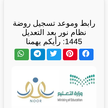
رابط وموعد تسجيل روضة
نظام نور بعد التعديل
1445: رأيكم يهمنا