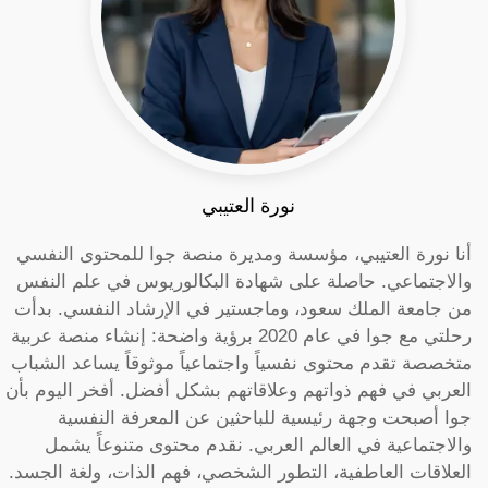
نورة العتيبي
أنا نورة العتيبي، مؤسسة ومديرة منصة جوا للمحتوى النفسي
والاجتماعي. حاصلة على شهادة البكالوريوس في علم النفس
من جامعة الملك سعود، وماجستير في الإرشاد النفسي. بدأت
رحلتي مع جوا في عام 2020 برؤية واضحة: إنشاء منصة عربية
متخصصة تقدم محتوى نفسياً واجتماعياً موثوقاً يساعد الشباب
العربي في فهم ذواتهم وعلاقاتهم بشكل أفضل. أفخر اليوم بأن
جوا أصبحت وجهة رئيسية للباحثين عن المعرفة النفسية
والاجتماعية في العالم العربي. نقدم محتوى متنوعاً يشمل
العلاقات العاطفية، التطور الشخصي، فهم الذات، ولغة الجسد.