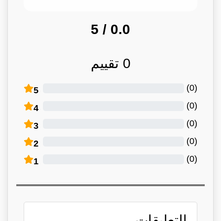
/ 5
0.0
0
تقييم
)
0
(
5
)
0
(
4
)
0
(
3
)
0
(
2
)
0
(
1
التعليقات