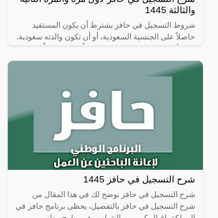
والثالثة 1445
شروط التسجيل في حافز يشترط أن يكون المستفيد
حاصلاً على الجنسية السعودية، أو أن تكون والدته سعودية.
يجب أن يتراوح العمر ما بين 20 عاماً إلى 60 عاماً. يشترط
شرح التسجيل في حافز 1445
شرح التسجيل في حافز نوضح لك في هذا المقال من
شرح التسجيل في حافز بالتفصيل، يحظى برنامج حافز في
المملكة بإقبال كبير من الشباب وهو برنامج وطني