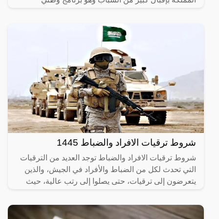
يستهدف في المقام
شروط ترقيات الافراد والضباط 1445
شروط ترقيات الافراد والضباط توجد العديد من الترقيات
التي تحدث لكل من الضباط والأفراد في الجيش، والذين
يتعرضون إلى ترقيات، حتى يصلوا إلى رتب عالية، حيث
يكون لكل