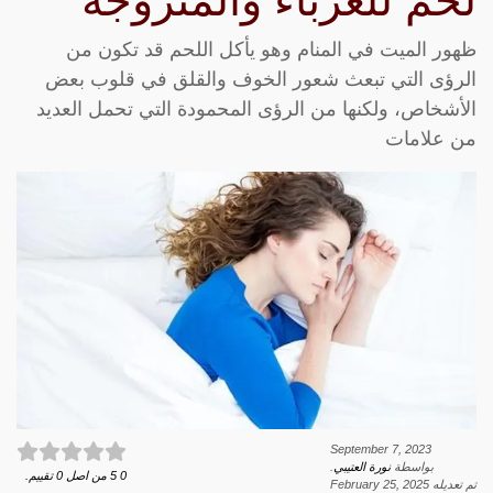
لحم للعزباء والمتزوجة
ظهور الميت في المنام وهو يأكل اللحم قد تكون من
الرؤى التي تبعث شعور الخوف والقلق في قلوب بعض
الأشخاص، ولكنها من الرؤى المحمودة التي تحمل العديد
من علامات
September 7, 2023
بواسطة
نورة العتيبي
.
0
5
من اصل
0
تقييم.
تم تعديله
February 25, 2025