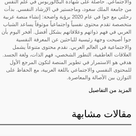
والاجتماعي. حاصلة على شهادة البكالوريوس في علم النفس
من جامعة الملك سعود، وماجستير في الإرشاد النفسي. بدأت
رحلتي مع جوا في عام 2020 برؤية واضحة: إنشاء منصة عربية
متخصصة تقدم محتوى نفسياً واجتماعياً موثوقاً يساعد الشباب
العربي في فهم ذواتهم وعلاقاتهم بشكل أفضل. أفخر اليوم بأن
جوا أصبحت وجهة رئيسية للباحثين عن المعرفة النفسية
والاجتماعية في العالم العربي. نقدم محتوى متنوعاً يشمل
العلاقات العاطفية، التطور الشخصي، فهم الذات، ولغة الجسد.
هدفي هو الاستمرار في تطوير المنصة لتكون المرجع الأول
للمحتوى النفسي والاجتماعي باللغة العربية، مع الحفاظ على
التوازن بين الأصالة والمعاصرة.
المزيد من التفاصيل
مقالات مشابهة