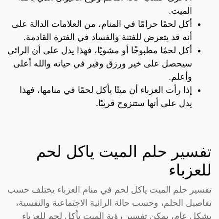
الميت.
أكل لحمًا حرامًا في المنام، من العلامات الدالة على
أنه قد يتعرض للفتنة والفساد في الفترة القادمة.
أكل لحمًا مطبوخًا أو مشويًا، فهذا يدل على أن الرائي
سيحصل على خير ورزق وفير في حياته والله أعلى
وأعلم.
إذا رأت العزباء أن ميتًا يأكل لحمًا في منامها، فهذا
يدل على أنها ستتزوج قريبًا.
تفسير حلم الميت ياكل لحم
للعزباء
تفسير حلم الميت ياكل لحم في منام العزباء يختلف حسب
تفاصيل الحلم، وحسب حالة الرائية الاجتماعية والنفسية،
بشكل عام، يمكن تفسير رؤية الميت يأكل لحم للعزباء