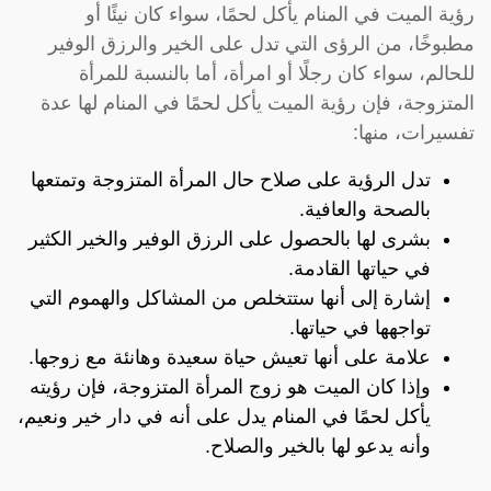
رؤية الميت في المنام يأكل لحمًا، سواء كان نيئًا أو
مطبوخًا، من الرؤى التي تدل على الخير والرزق الوفير
للحالم، سواء كان رجلًا أو امرأة، أما بالنسبة للمرأة
المتزوجة، فإن رؤية الميت يأكل لحمًا في المنام لها عدة
تفسيرات، منها:
تدل الرؤية على صلاح حال المرأة المتزوجة وتمتعها
بالصحة والعافية.
بشرى لها بالحصول على الرزق الوفير والخير الكثير
في حياتها القادمة.
إشارة إلى أنها ستتخلص من المشاكل والهموم التي
تواجهها في حياتها.
علامة على أنها تعيش حياة سعيدة وهانئة مع زوجها.
وإذا كان الميت هو زوج المرأة المتزوجة، فإن رؤيته
يأكل لحمًا في المنام يدل على أنه في دار خير ونعيم،
وأنه يدعو لها بالخير والصلاح.