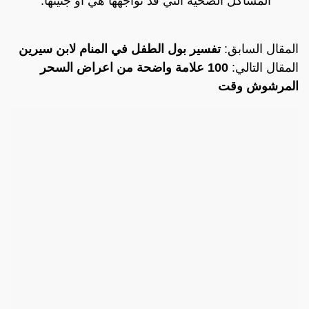
المشاكل الصحية التي قد تواجهها هي أو جنينها.
المقال السابق:
تفسير بول الطفل في المنام لابن سيرين‎
المقال التالي:
100 علامة واضحة من اعراض السحر
المرشوش وقت