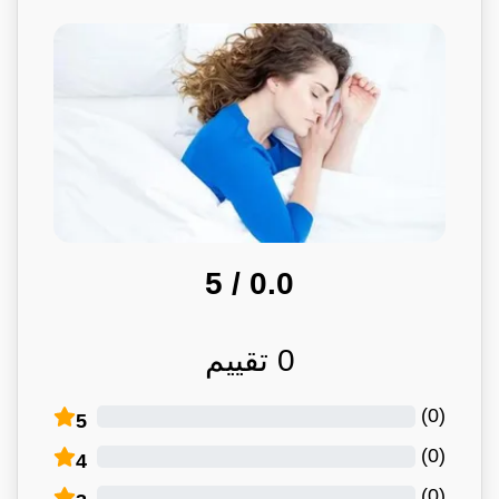
/ 5
0.0
0
تقييم
)
0
(
5
)
0
(
4
)
0
(