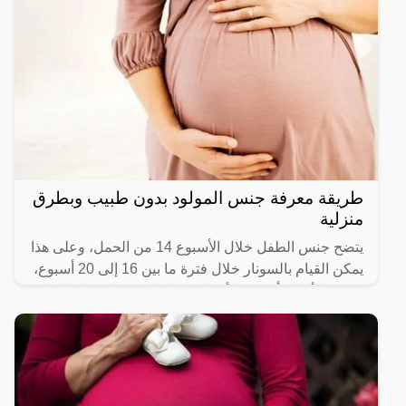
طريقة معرفة جنس المولود بدون طبيب وبطرق
منزلية
يتضح جنس الطفل خلال الأسبوع 14 من الحمل، وعلى هذا
يمكن القيام بالسونار خلال فترة ما بين 16 إلى 20 أسبوع،
ويشير الأطباء أنه من الأفضل تناول السكريات قبل القيام