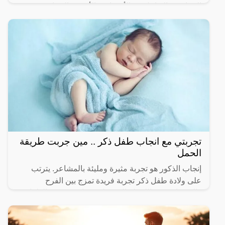
الجراحي والتداخل مع الأعصاب والأنسجة المجاورة.
تتفاوت
تجربتي مع انجاب طفل ذكر .. مين جربت طريقة
الحمل
إنجاب الذكور هو تجربة مثيرة ومليئة بالمشاعر. يترتب
على ولادة طفل ذكر تجربة فريدة تمزج بين الفرح
والتوقعات. من اللحظة التي يعلن فيها عن جنس الطفل،
يبدأ التخيل