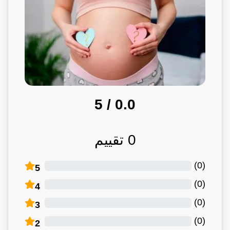
/ 5
0.0
0
تقييم
)
0
(
5
)
0
(
4
)
0
(
3
)
0
(
2