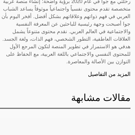
رحلتي مع جوا في عام 2020 برؤية واضحة: إنشاء منصة عربية
متخصصة تقدم محتوى نفسياً واجتماعياً موثوقاً يساعد الشباب
العربي في فهم ذواتهم وعلاقاتهم بشكل أفضل. أفخر اليوم بأن
جوا أصبحت وجهة رئيسية للباحثين عن المعرفة النفسية
والاجتماعية في العالم العربي. نقدم محتوى متنوعاً يشمل
العلاقات العاطفية، التطور الشخصي، فهم الذات، ولغة الجسد.
هدفي هو الاستمرار في تطوير المنصة لتكون المرجع الأول
للمحتوى النفسي والاجتماعي باللغة العربية، مع الحفاظ على
التوازن بين الأصالة والمعاصرة.
المزيد من التفاصيل
مقالات مشابهة