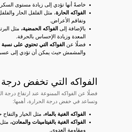
خاصةً أنها تؤدي إلى زيادة مستوى السكر 
الفواكه الحارة
، مثل الفلفل الحار والفلفل
وتفاقم الأعراض.
بالإضافة إلى
الفواكه الحمضية،
مثل البرتق
المعدة وزيادة الإحساس بالحرقة.
فضلًا عن
الفواكه التي تحتوي على نسبة ع
والمشمش حيث يمكن أن تؤدي إلى عسر ال
الفواكه التي تخفض درجة 
فضلًا عن الفواكه الممنوعة عند ارتفاع درجة ا
وتساعد في خفض درجة الحرارة، أهمها:
الفواكه الغنية بالماء،
مثل الخيار والتفاح
الفواكه الغنية بالفيتامينات والمعادن،
مثل ا
ومقاومة العدوى.