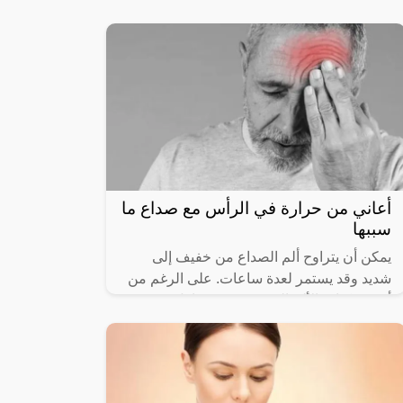
محددة كالقولون العصبي أو التهاب الزائدة
أعاني من حرارة في الرأس مع صداع ما
سببها
يمكن أن يتراوح ألم الصداع من خفيف إلى
شديد وقد يستمر لعدة ساعات. على الرغم من
أن مسكنات الألم التي تستريح وتتناول دون
وصفة طبية، وقد يكون ألم الرأس مصحوب