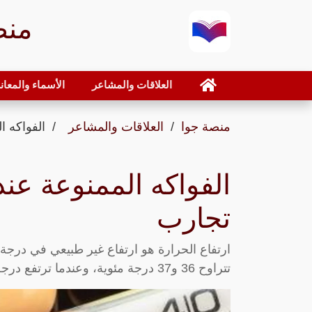
منص
العلاقات والمشاعر
الأسماء والمعان
منصة جوا
العلاقات والمشاعر
الفواكه ا
الفواكه الممنوعة عند
تجارب
ارتفاع الحرارة هو ارتفاع غير طبيعي في درجة
تتراوح 36 و37 درجة مئوية، وعندما ترتفع درجة حرارة الجسم إلى 38 درجة