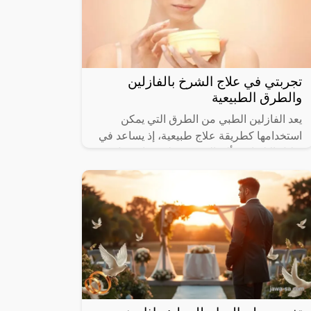
تجربتي في علاج الشرخ بالفازلين
والطرق الطبيعية
يعد الفازلين الطبي من الطرق التي يمكن
استخدامها كطريقة علاج طبيعية، إذ يساعد في
تقليل الالتهاب وألم الشرخ وعلى هذا يفضل
استشارة الطبيب للتأكد من مناسبته مع