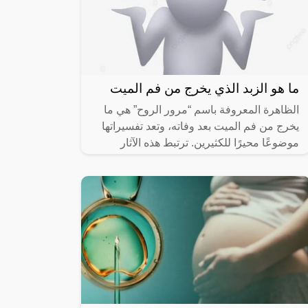
ما هو الزبد الذي يخرج من فم الميت
الظاهرة المعروفة باسم “مرور الروح” هي ما
يخرج من فم الميت بعد وفاته، وتعد تفسيراتها
موضوعًا محيرًا للكثيرين. ترتبط هذه الآثار
بالعقائد الدينية والفلكلور، حيث