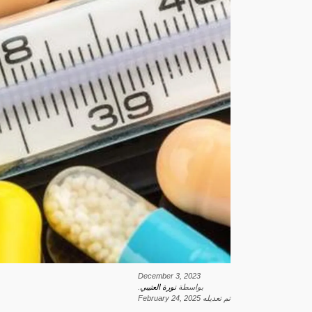
December 3, 2023
بواسطة
نورة العتيبي
.
تم تعديله
February 24, 2025