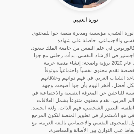
نورة العتيبي
 نورة العتيبي، مؤسسة ومديرة منصة جوا للمحتوى
فسي والاجتماعي. حاصلة على شهادة
كالوريوس في علم النفس من جامعة الملك سعود،
جستير في الإرشاد النفسي. بدأت رحلتي مع جوا
في عام 2020 برؤية واضحة: إنشاء منصة عربية
صصة تقدم محتوى نفسياً واجتماعياً موثوقاً
عد الشباب العربي في فهم ذواتهم وعلاقاتهم
ل أفضل. أفخر اليوم بأن جوا أصبحت وجهة
سية للباحثين عن المعرفة النفسية والاجتماعية في
الم العربي. نقدم محتوى متنوعاً يشمل العلاقات
اطفية، التطور الشخصي، فهم الذات، ولغة الجسد.
ي هو الاستمرار في تطوير المنصة لتكون المرجع
ول للمحتوى النفسي والاجتماعي باللغة العربية، مع
فاظ على التوازن بين الأصالة والمعاصرة.